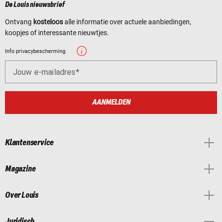
De Louis nieuwsbrief
Ontvang
kosteloos
alle informatie over actuele aanbiedingen,
koopjes of interessante nieuwtjes.
Info privacybescherming
Jouw e-mailadres
AANMELDEN
Klantenservice
Magazine
Over Louis
Juridisch