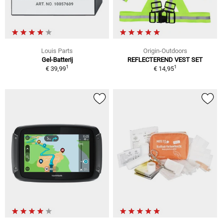
Louis Parts
Origin-Outdoors
Gel-Batterij
REFLECTEREND VEST SET
1
1
€ 39,99
€ 14,95