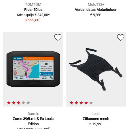
TOMTOM
Moto112+
Rider 50 Le
Verbandstas Motorfietsen
1
2
€ 9,99
Adviesprijs € 349,00
1
€ 299,00
Garmin
Louis
Zumo 396Lmt-S Eu Louis
Zitkussen mesh
1
Edition
€ 19,99
2