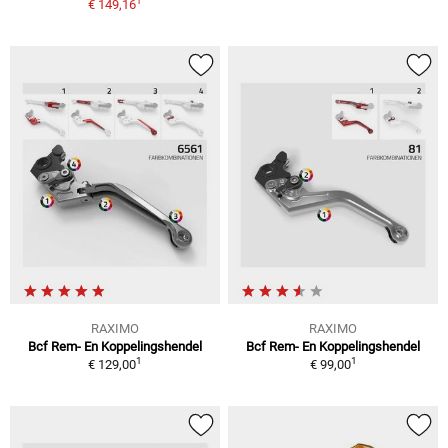
1
€ 149,16
RAXIMO
RAXIMO
Bcf Rem- En Koppelingshendel
Bcf Rem- En Koppelingshendel
1
1
€ 129,00
€ 99,00