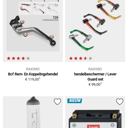
RAXIMO
RAXIMO
Bcf Rem- En Koppelingshendel
hendelbeschermer / Lever
1
€ 119,00
Guard set
1
€ 99,00
NIEUW