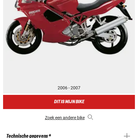
2006 - 2007
DIT IS MIJN BIKE
Zoek een andere bike
Technische gegevens *