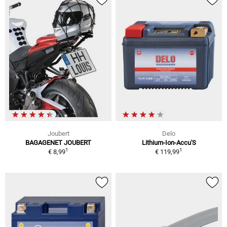
Joubert
Delo
BAGAGENET JOUBERT
Lithium-Ion-Accu'S
1
1
€ 8,99
€ 119,99