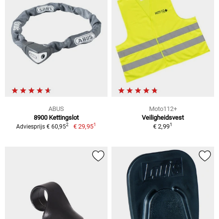
ABUS
Moto112+
8900 Kettingslot
Veiligheidsvest
1
1
2
€ 29,95
€ 2,99
Adviesprijs € 60,95