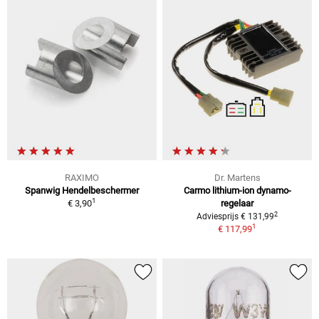
RAXIMO
Dr. Martens
Spanwig Hendelbeschermer
Carmo lithium-ion dynamo-
1
€ 3,90
regelaar
2
Adviesprijs € 131,99
1
€ 117,99