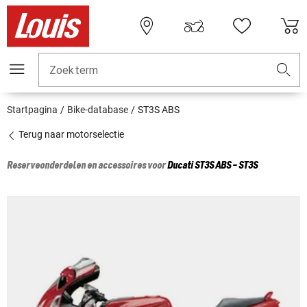
Zoekterm
Startpagina
Bike-database
ST3S ABS
Terug naar motorselectie
Reserveonderdelen en accessoires voor
Ducati
ST3S ABS - ST3S