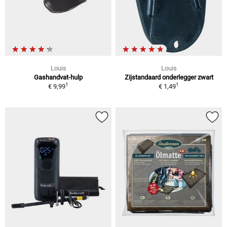
Louis
Louis
Gashandvat-hulp
Zijstandaard onderlegger zwart
1
1
€ 9,99
€ 1,49