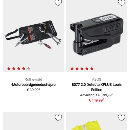
Rothewald
ABUS
-Motorboordgereedschaprol
8077 2.0 Detecto XPLUS Louis
1
€ 39,99
Edition
2
Adviesprijs € 199,99
1
€ 149,99