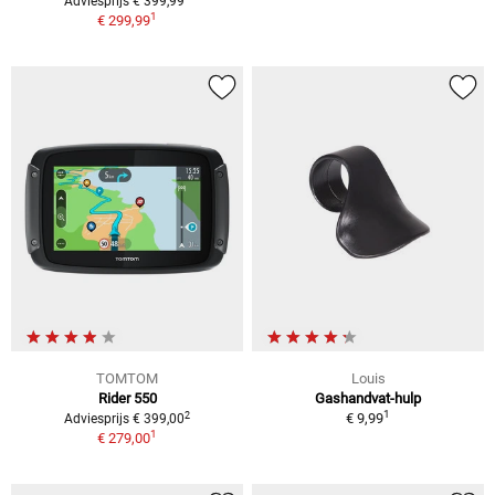
Adviesprijs € 399,99
1
€ 299,99
TOMTOM
Louis
Rider 550
Gashandvat-hulp
1
2
€ 9,99
Adviesprijs € 399,00
1
€ 279,00