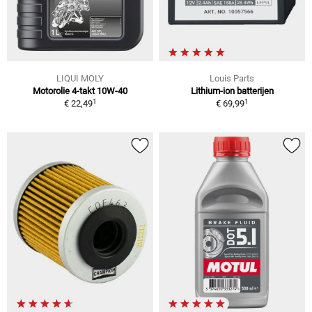
LIQUI MOLY
Louis Parts
Motorolie 4-takt 10W-40
Lithium-ion batterijen
1
1
€ 22,49
€ 69,99