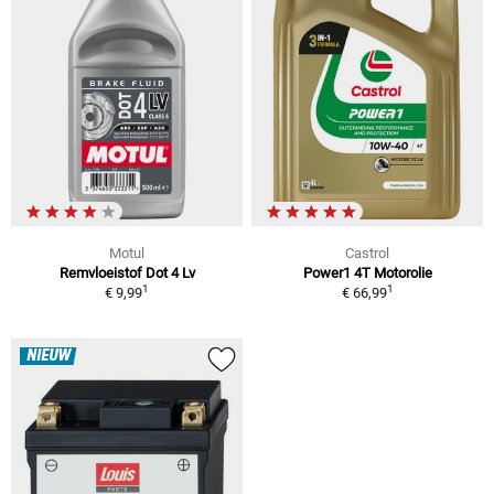
Motul
Castrol
Remvloeistof Dot 4 Lv
Power1 4T Motorolie
1
1
€ 9,99
€ 66,99
NIEUW