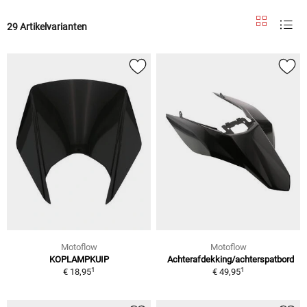
29 Artikelvarianten
Motoflow
Motoflow
KOPLAMPKUIP
Achterafdekking/achterspatbord
1
1
€ 18,95
€ 49,95