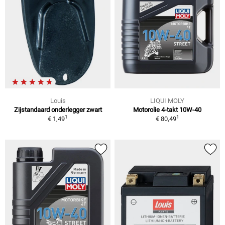
Louis
LIQUI MOLY
Zijstandaard onderlegger zwart
Motorolie 4-takt 10W-40
1
1
€ 1,49
€ 80,49