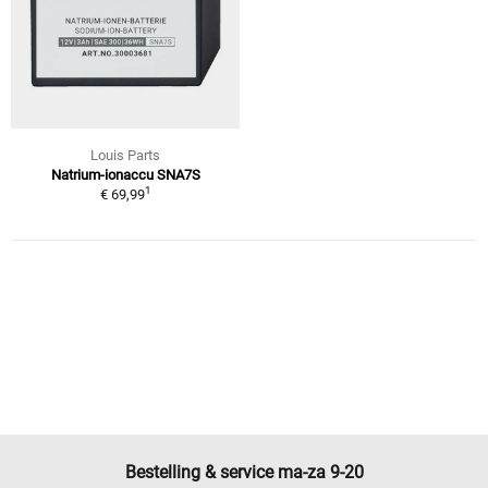
Louis Parts
Natrium-ionaccu SNA7S
1
€ 69,99
Bestelling & service ma-za 9-20