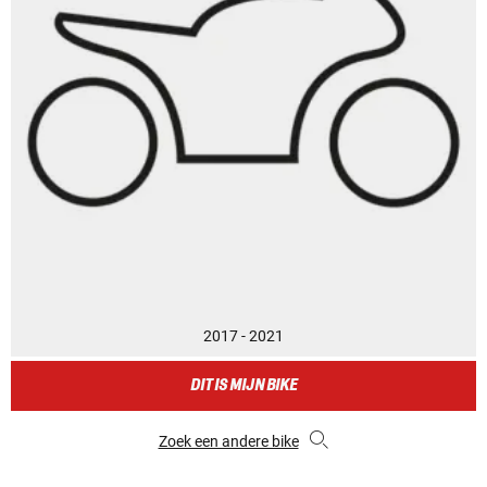
2017 - 2021
DIT IS MIJN BIKE
Zoek een andere bike