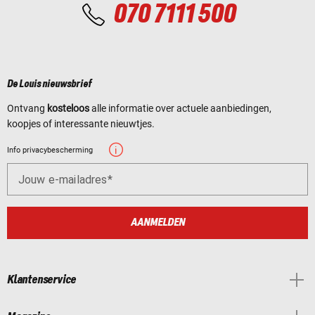
070 7111 500
De Louis nieuwsbrief
Ontvang
kosteloos
alle informatie over actuele aanbiedingen,
koopjes of interessante nieuwtjes.
Info privacybescherming
Jouw e-mailadres
AANMELDEN
Klantenservice