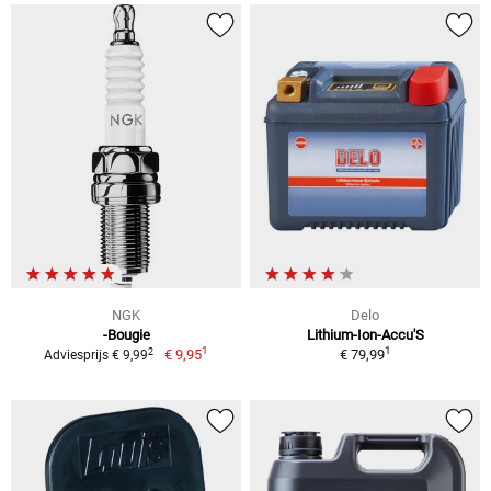
NGK
Delo
-Bougie
Lithium-Ion-Accu'S
1
1
2
€ 9,95
€ 79,99
Adviesprijs € 9,99