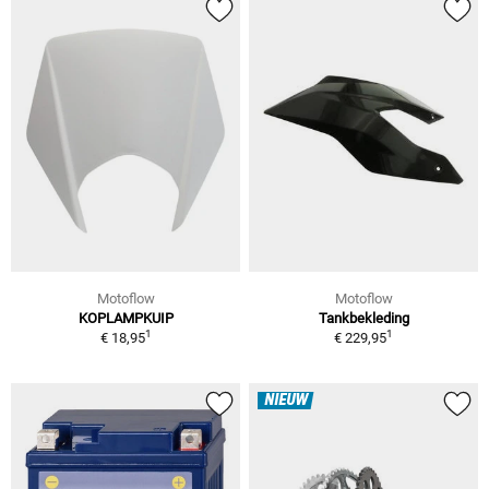
Motoflow
Motoflow
KOPLAMPKUIP
Tankbekleding
1
1
€ 18,95
€ 229,95
NIEUW