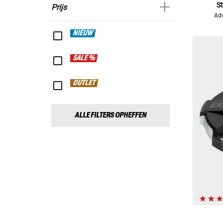
S
Prijs
Adv
NIEUW
SALE %
OUTLET
ALLE FILTERS OPHEFFEN