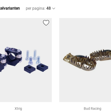
kelvarianten
per pagina
:
Xtrig
Bud Racing