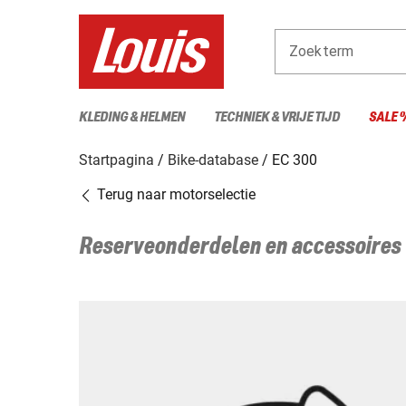
Zoekterm
KLEDING & HELMEN
TECHNIEK & VRIJE TIJD
SALE 
Startpagina
Bike-database
EC 300
Terug naar motorselectie
Reserveonderdelen en accessoires