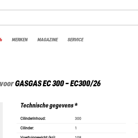
%
MERKEN
MAGAZINE
SERVICE
 voor
GASGAS
EC 300 - EC300/26
Technische gegevens *
Cilinderinhoud:
300
Cilinder:
1
Voertuiggewicht (kg):
108