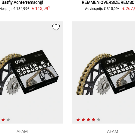
Batfly Achterremschijf
REMMEN OVERSIZE REMSC
1
€ 113,99
€ 267,
2
2
iesprijs € 134,99
Adviesprijs € 315,99
AFAM
AFAM