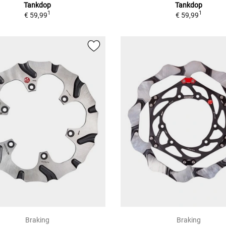
Tankdop
Tankdop
1
1
€ 59,99
€ 59,99
Braking
Braking