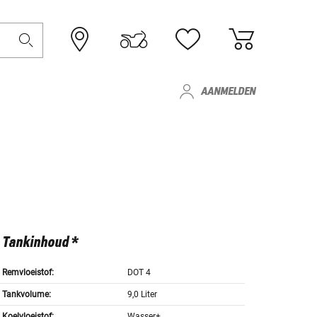
AANMELDEN
Tankinhoud *
Remvloeistof:
DOT 4
Tankvolume:
9,0 Liter
Koelvloeistof:
Wasser+