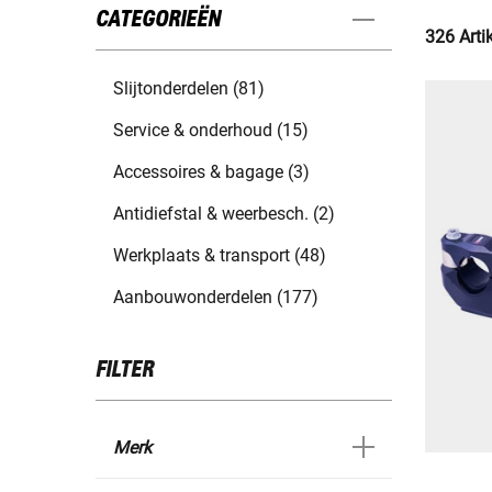
CATEGORIEËN
326 Arti
Slijtonderdelen (81)
Service & onderhoud (15)
Accessoires & bagage (3)
Antidiefstal & weerbesch. (2)
Werkplaats & transport (48)
Aanbouwonderdelen (177)
FILTER
Merk