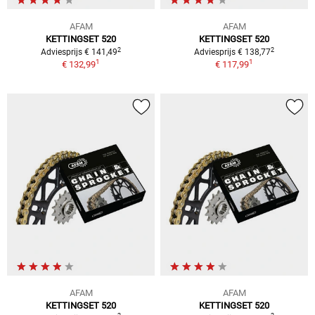
AFAM
AFAM
KETTINGSET 520
KETTINGSET 520
2
2
Adviesprijs € 141,49
Adviesprijs € 138,77
1
1
€ 132,99
€ 117,99
AFAM
AFAM
KETTINGSET 520
KETTINGSET 520