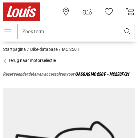
Zoekterm
Startpagina
Bike-database
MC 250 F
Terug naar motorselectie
Reserveonderdelen en accessoires voor
GASGAS
MC 250 F - MC250F/21