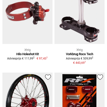
Xtrig
Xtrig
Hilo Holeshot Kit
Vorkbrug Rocs Tech
1
2
2
€ 97,43
Adviesprijs € 111,99
Adviesprijs € 509,99
1
€ 443,69