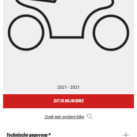
2021 - 2021
DIT IS MIJN BIKE
Zoek een andere bike
Technische gegevens *