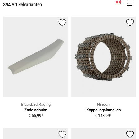
394 Artikelvarianten
Blackbird Racing
Hinson
Zadelschuim
Koppelingslamellen
1
1
€ 55,99
€ 143,99