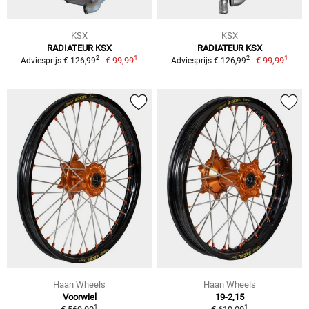
KSX
KSX
RADIATEUR KSX
RADIATEUR KSX
1
1
2
2
€ 99,99
€ 99,99
Adviesprijs € 126,99
Adviesprijs € 126,99
Haan Wheels
Haan Wheels
Voorwiel
19-2,15
1
1