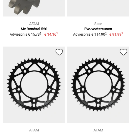
AFAM
Scar
Mx Rondsel 520
Evo-voetsteunen
1
1
2
2
€ 14,16
€ 91,99
Adviesprijs € 15,73
Adviesprijs € 114,90
AFAM
AFAM