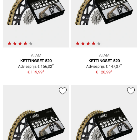
AFAM
AFAM
KETTINGSET 520
KETTINGSET 520
2
2
Adviesprijs € 156,32
Adviesprijs € 147,37
1
1
€ 119,99
€ 128,99