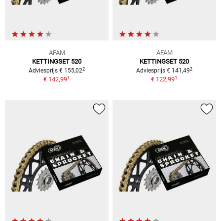
AFAM
AFAM
KETTINGSET 520
KETTINGSET 520
2
2
Adviesprijs € 155,02
Adviesprijs € 141,49
1
1
€ 142,99
€ 122,99