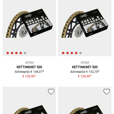
AFAM
AFAM
KETTINGSET 520
KETTINGSET 520
2
2
Adviesprijs € 146,07
Adviesprijs € 152,70
1
1
€ 126,99
€ 136,99