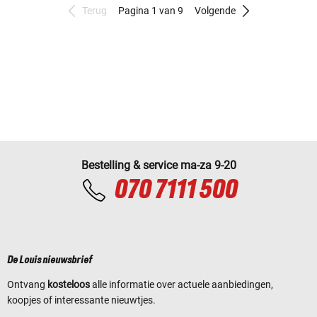
Terug
Pagina 1 van 9
Volgende
Bestelling & service ma-za 9-20
070 7111 500
De Louis nieuwsbrief
Ontvang
kosteloos
alle informatie over actuele aanbiedingen,
koopjes of interessante nieuwtjes.