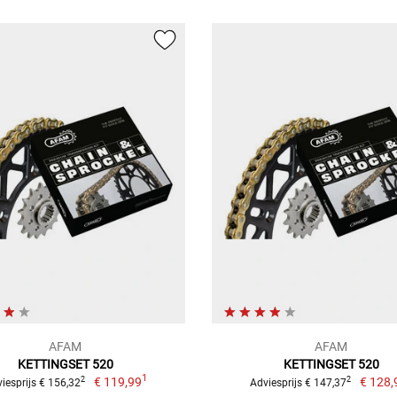
AFAM
AFAM
KETTINGSET 520
KETTINGSET 520
1
€ 119,99
€ 128,
2
2
iesprijs € 156,32
Adviesprijs € 147,37