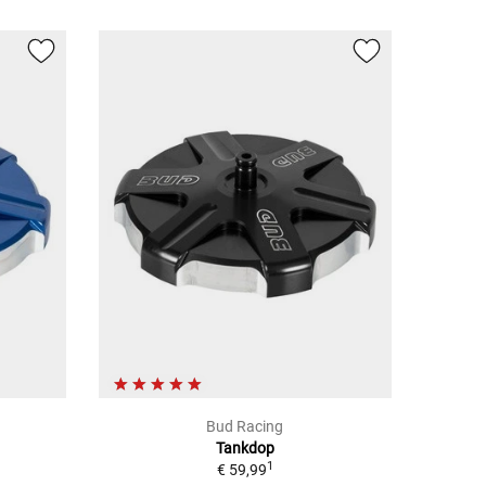
Bud Racing
Tankdop
1
€ 59,99