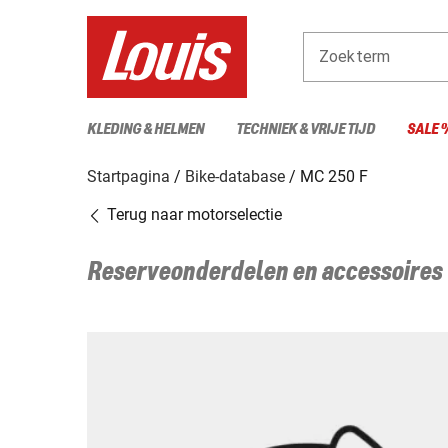
Zoekterm
KLEDING & HELMEN
TECHNIEK & VRIJE TIJD
SALE 
Startpagina
Bike-database
MC 250 F
Terug naar motorselectie
Reserveonderdelen en accessoires