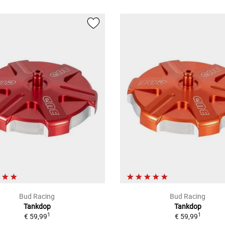
Bud Racing
Bud Racing
Tankdop
Tankdop
1
1
€ 59,99
€ 59,99