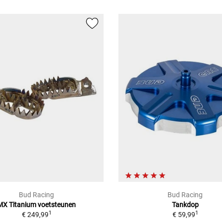
Bud Racing
Bud Racing
MX Titanium voetsteunen
Tankdop
1
1
€ 249,99
€ 59,99