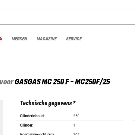
%
MERKEN
MAGAZINE
SERVICE
 voor
GASGAS
MC 250 F - MC250F/25
Technische gegevens *
Cilinderinhoud:
250
Cilinder:
1
Voertuiggewicht (kg):
102