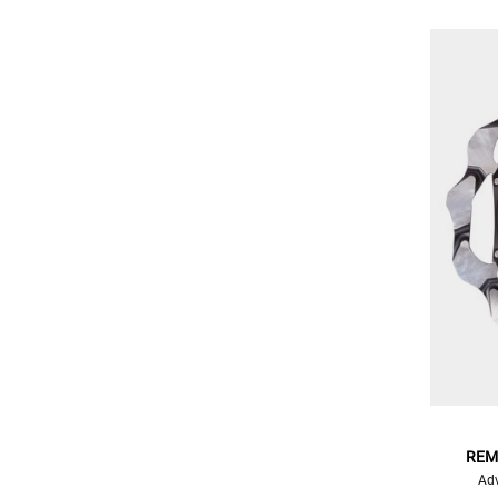
REM
Adv