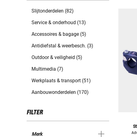
Slijtonderdelen (82)
Service & onderhoud (13)
Accessoires & bagage (5)
Antidiefstal & weerbesch. (3)
Outdoor & veiligheid (5)
Multimedia (7)
Werkplaats & transport (51)
Aanbouwonderdelen (170)
FILTER
S
Adv
Merk