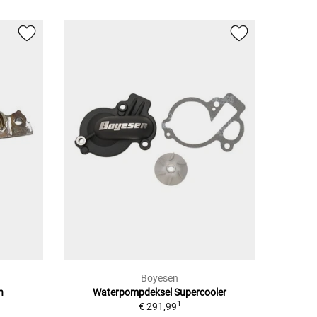
Boyesen
n
Waterpompdeksel Supercooler
1
€ 291,99