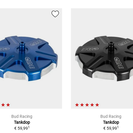
Bud Racing
Bud Racing
Tankdop
Tankdop
1
1
€ 59,99
€ 59,99