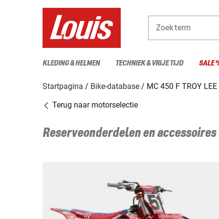
Zoekterm
KLEDING & HELMEN
TECHNIEK & VRIJE TIJD
SALE 
Startpagina
Bike-database
MC 450 F TROY LEE
Terug naar motorselectie
Reserveonderdelen en accessoires