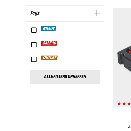
Prijs
NIEUW
SALE %
OUTLET
ALLE FILTERS OPHEFFEN
A