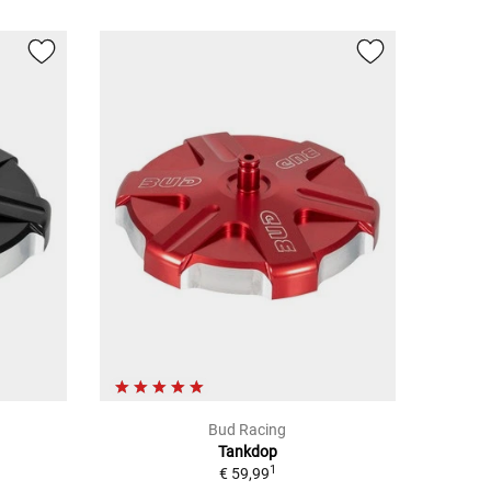
Bud Racing
Tankdop
1
€ 59,99