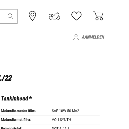
AANMELDEN
L/22
Tankinhoud *
Motorolie zonder filter:
SAE 10W-50 MA2
Motorolie met filter:
VOLLSYNTH
Remvloeistof:
DOT 4 / 5.1