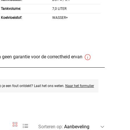
Tankvolume:
7,0 LITER
Koelvloeistof:
WASSER+
 geen garantie voor de correctheid ervan
eb je een fout ontdekt? Laat het ons weten.
Naar het formulier
Sorteren op
: