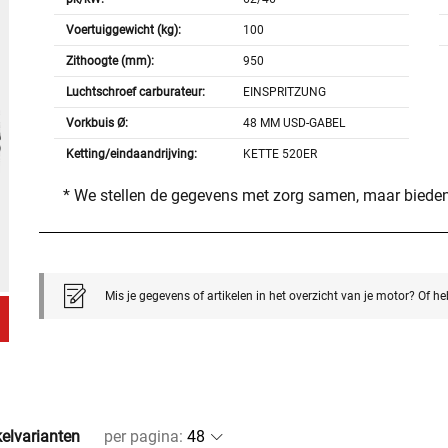
Voertuiggewicht (kg):
100
Zithoogte (mm):
950
Luchtschroef carburateur:
EINSPRITZUNG
Vorkbuis Ø:
48 MM USD-GABEL
Ketting/eindaandrijving:
KETTE 520ER
* We stellen de gegevens met zorg samen, maar bieden
Mis je gegevens of artikelen in het overzicht van je motor? Of h
kelvarianten
per pagina
: