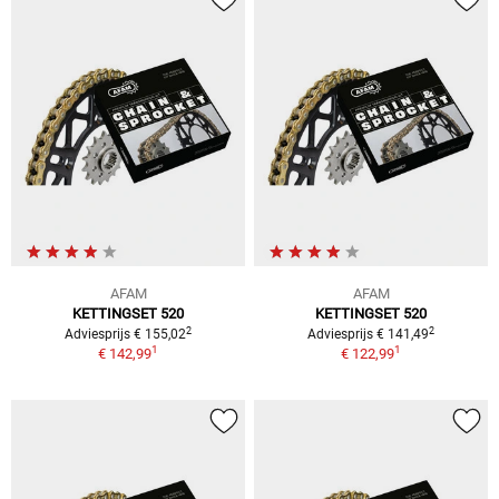
AFAM
AFAM
KETTINGSET 520
KETTINGSET 520
2
2
Adviesprijs € 155,02
Adviesprijs € 141,49
1
1
€ 142,99
€ 122,99