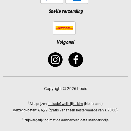
Snelle verzending
Volg ons!
Copyright © 2026 Louis
1
Alle prijzen
inclusief wettelijke btw
(Nederland).
Verzendkosten:
€ 6,99 (gratis vanaf een bestelwaarde van € 70,00).
2
Prijsvergelijking met de aanbevolen detailhandelsprijs.