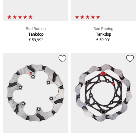
Bud Racing
Bud Racing
Tankdop
Tankdop
1
1
€ 59,99
€ 59,99