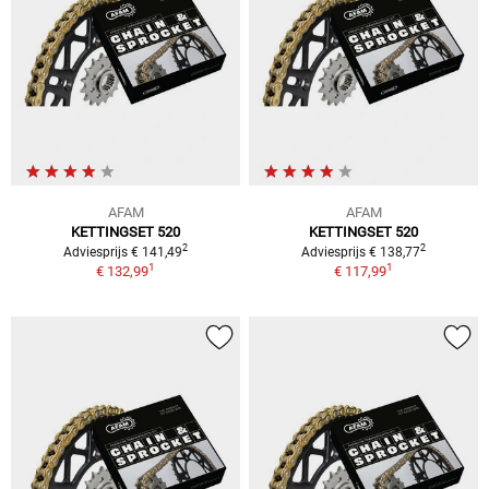
AFAM
AFAM
KETTINGSET 520
KETTINGSET 520
2
2
Adviesprijs € 141,49
Adviesprijs € 138,77
1
1
€ 132,99
€ 117,99