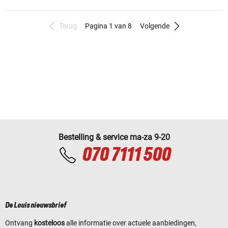
Terug
Pagina 1 van 8
Volgende
Bestelling & service ma-za 9-20
070 7111 500
De Louis nieuwsbrief
Ontvang
kosteloos
alle informatie over actuele aanbiedingen,