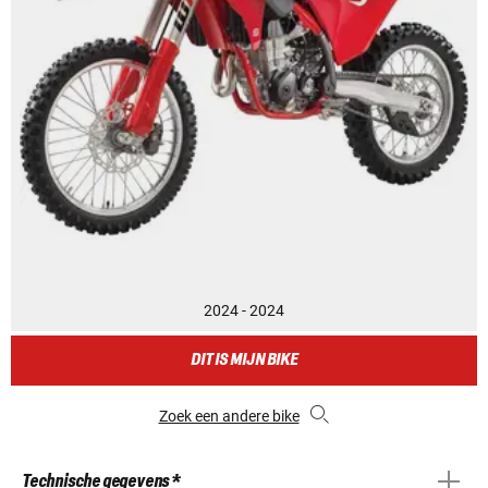
2024 - 2024
DIT IS MIJN BIKE
Zoek een andere bike
Technische gegevens *