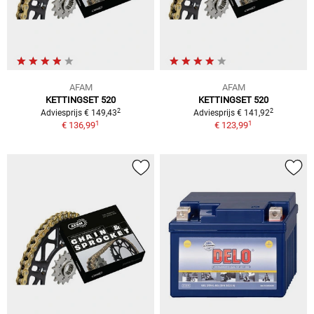
AFAM
AFAM
KETTINGSET 520
KETTINGSET 520
2
2
Adviesprijs € 149,43
Adviesprijs € 141,92
1
1
€ 136,99
€ 123,99