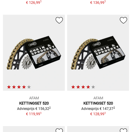
1
1
€ 126,99
€ 136,99
AFAM
AFAM
KETTINGSET 520
KETTINGSET 520
2
2
Adviesprijs € 156,32
Adviesprijs € 147,37
1
1
€ 119,99
€ 128,99