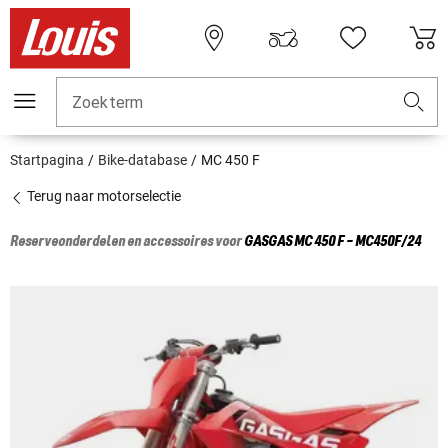
Zoekterm
Startpagina
Bike-database
MC 450 F
Terug naar motorselectie
Reserveonderdelen en accessoires voor
GASGAS
MC 450 F - MC450F/24