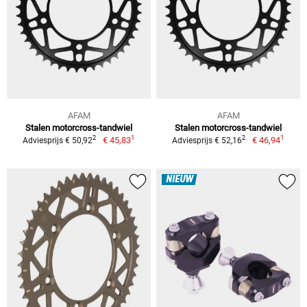
AFAM
AFAM
Stalen motorcross-tandwiel
Stalen motorcross-tandwiel
1
1
2
2
€ 45,83
€ 46,94
Adviesprijs € 50,92
Adviesprijs € 52,16
NIEUW