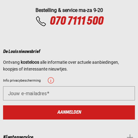
Bestelling & service ma-za 9-20
070 7111 500
De Louis nieuwsbrief
Ontvang
kosteloos
alle informatie over actuele aanbiedingen,
koopjes of interessante nieuwtjes.
Info privacybescherming
Jouw e-mailadres
AANMELDEN
Klantenservice