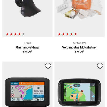
Louis
Moto112+
Gashandvat-hulp
Verbandstas Motorfietsen
1
1
€ 9,99
€ 9,99