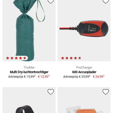
ThoMar
ProCharger
Multi Dry-luchtontvochtiger
600 Accuoplader
1
1
2
2
€ 12,90
€ 24,99
Adviesprijs € 15,99
Adviesprijs € 29,99