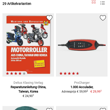
29 Artikelvarianten
Delius Klasing Verlag
ProCharger
Reparaturanleitung China,
1.000 Acculader,
1
2
Taiwan, Korea
€ 29,99
Adviesprijs € 59,99
1
€ 24,90