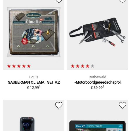
Louis
Rothewald
SAUBERMAN OLIEMAT SET V.2
-Motorboordgereedschaprol
1
1
€ 12,99
€ 39,99