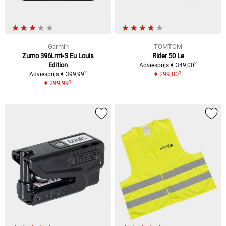
Garmin
TOMTOM
Zumo 396Lmt-S Eu Louis
Rider 50 Le
2
Edition
Adviesprijs € 349,00
1
2
€ 299,00
Adviesprijs € 399,99
1
€ 299,99