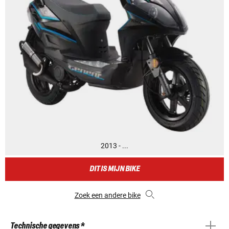
2013 - ...
DIT IS MIJN BIKE
Zoek een andere bike
Technische gegevens *