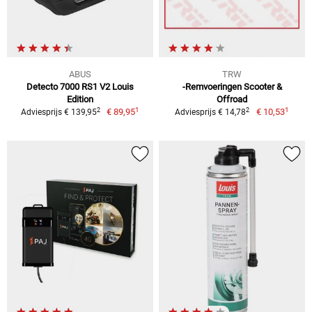
ABUS
TRW
Detecto 7000 RS1 V2 Louis
-Remvoeringen Scooter &
Edition
Offroad
1
1
2
2
€ 89,95
€ 10,53
Adviesprijs € 139,95
Adviesprijs € 14,78