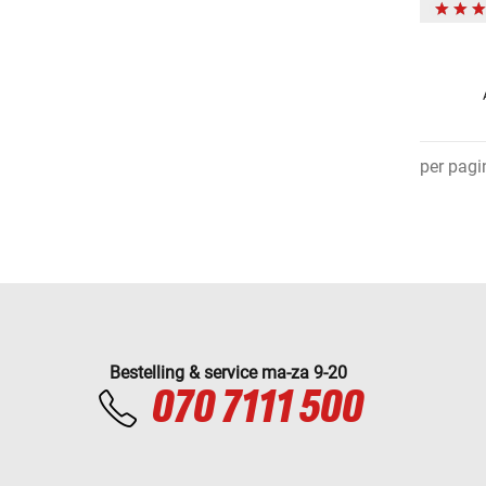
per pagi
Bestelling & service ma-za 9-20
070 7111 500