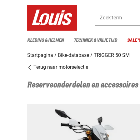
Zoekterm
KLEDING & HELMEN
TECHNIEK & VRIJE TIJD
SALE 
Startpagina
Bike-database
TRIGGER 50 SM
Terug naar motorselectie
Reserveonderdelen en accessoires