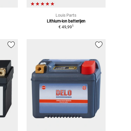
Louis Parts
Lithium-ion batterijen
1
€ 49,99