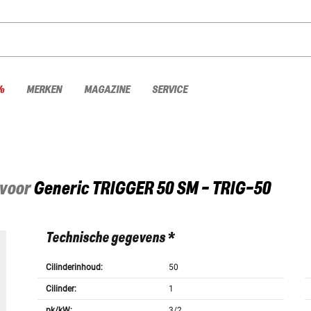
%
MERKEN
MAGAZINE
SERVICE
 voor
Generic
TRIGGER 50 SM - TRIG-50
Technische gegevens *
Cilinderinhoud:
50
Cilinder:
1
pk/kW:
3/2