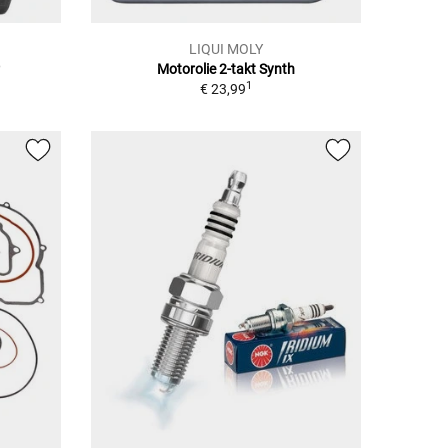
LIQUI MOLY
r
Motorolie 2-takt Synth
1
€ 23,99