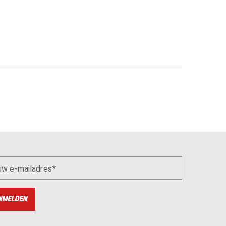
uw e-mailadres
NMELDEN