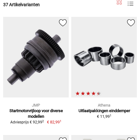
37 Artikelvarianten
JMP
Athena
Startmotorvrijloop voor diverse
Uitlaatpakkingen einddemper
1
modellen
€ 11,99
1
2
€ 82,99
Adviesprijs € 92,99