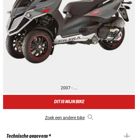
2007 - ...
DIT IS MIJN BIKE
Zoek een andere bike
Technische gegevens *