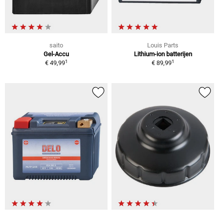
saito
Louis Parts
Gel-Accu
Lithium-ion batterijen
1
1
€ 49,99
€ 89,99