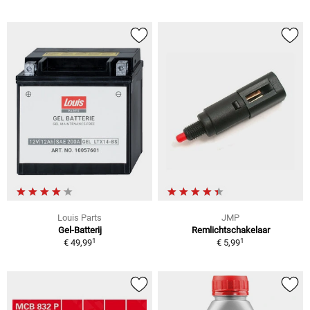
Louis Parts
JMP
Gel-Batterij
Remlichtschakelaar
1
1
€ 49,99
€ 5,99