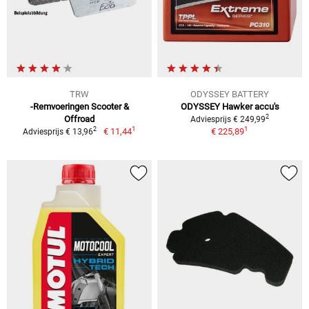
TRW
ODYSSEY BATTERY
-Remvoeringen Scooter &
ODYSSEY Hawker accu's
2
Offroad
Adviesprijs € 249,99
1
1
2
€ 11,44
€ 225,89
Adviesprijs € 13,96