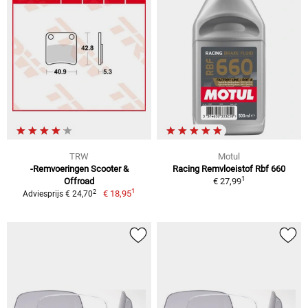
TRW
Motul
-Remvoeringen Scooter &
Racing Remvloeistof Rbf 660
1
Offroad
€ 27,99
1
2
€ 18,95
Adviesprijs € 24,70