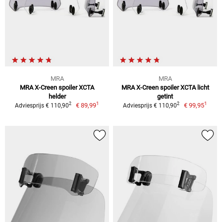
MRA
MRA
MRA X-Creen spoiler XCTA
MRA X-Creen spoiler XCTA licht
helder
getint
1
1
2
2
€ 89,99
€ 99,95
Adviesprijs € 110,90
Adviesprijs € 110,90