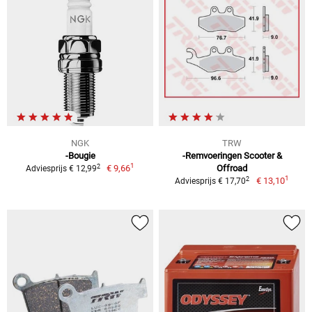
NGK
TRW
-Bougie
-Remvoeringen Scooter &
1
2
€ 9,66
Offroad
Adviesprijs € 12,99
1
2
€ 13,10
Adviesprijs € 17,70