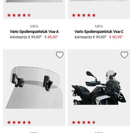
MRA
MRA
Vario Spoileropzetstuk Vsa-A
Vario Spoileropzetstuk Vsa-C
1
1
2
2
€ 89,00
€ 90,95
Adviesprijs € 99,90
Adviesprijs € 99,90