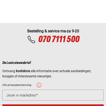
Bestelling & service ma-za 9-20
070 7111 500
De Louis nieuwsbrief
Ontvang
kosteloos
alle informatie over actuele aanbiedingen,
koopjes of interessante nieuwtjes.
Info privacybescherming
Jouw e-mailadres