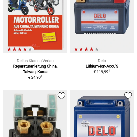
Delius Klasing Verlag
Delo
Reparaturanleitung China,
Lithium-Ion-Accu'S
1
Taiwan, Korea
€ 119,99
1
€ 24,90