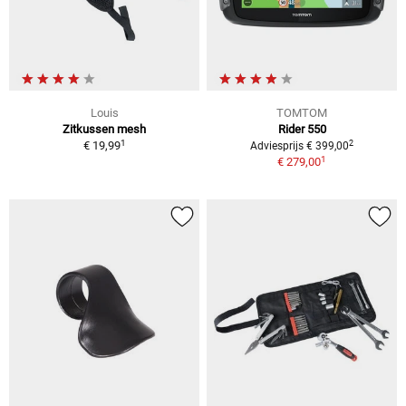
Louis
TOMTOM
Zitkussen mesh
Rider 550
1
2
€ 19,99
Adviesprijs € 399,00
1
€ 279,00