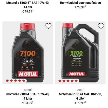
Motorolie 5100 4T SAE 10W-40,
Remvloeistof voor racefietsen
1
4 Liter
€ 27,99
1
€ 79,99
Motul
Motul
motorolie 7100 4T SAE 10W-40,
Motorolie 5100 4T SAE 10W-50,
1 Liter
4 Liter
1
1
€ 23,99
€ 79,99