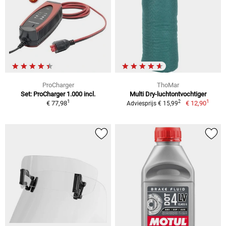
ProCharger
ThoMar
Set: ProCharger 1.000 incl.
Multi Dry-luchtontvochtiger
1
1
2
€ 77,98
€ 12,90
Adviesprijs € 15,99