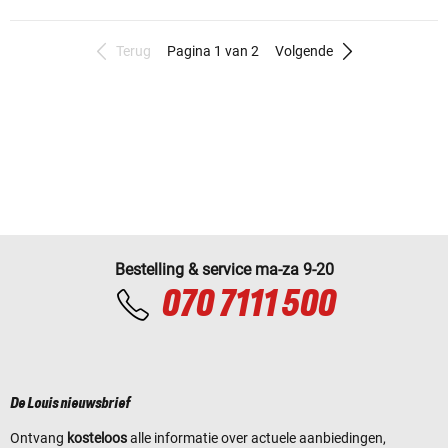
Terug
Pagina 1 van 2
Volgende
Bestelling & service ma-za 9-20
070 7111 500
De Louis nieuwsbrief
Ontvang
kosteloos
alle informatie over actuele aanbiedingen,