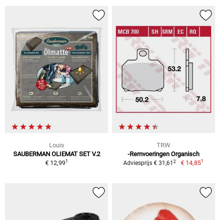
Louis
TRW
SAUBERMAN OLIEMAT SET V.2
-Remvoeringen Organisch
1
1
2
€ 12,99
€ 14,85
Adviesprijs € 31,61