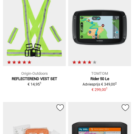
Origin-Outdoors
TOMTOM
REFLECTEREND VEST SET
Rider 50 Le
1
2
€ 14,95
Adviesprijs € 349,00
1
€ 299,00