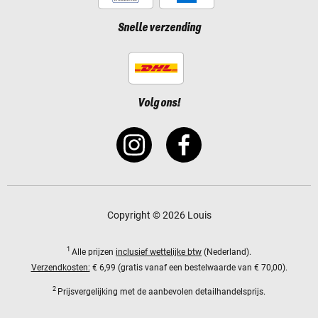
Snelle verzending
Volg ons!
Copyright © 2026 Louis
1
Alle prijzen
inclusief wettelijke btw
(Nederland).
Verzendkosten:
€ 6,99 (gratis vanaf een bestelwaarde van € 70,00).
2
Prijsvergelijking met de aanbevolen detailhandelsprijs.