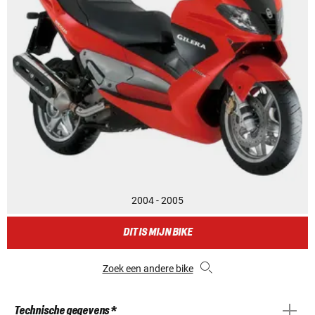
2004 - 2005
DIT IS MIJN BIKE
Zoek een andere bike
Technische gegevens *