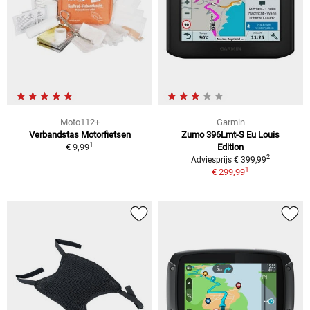
Moto112+
Garmin
Verbandstas Motorfietsen
Zumo 396Lmt-S Eu Louis
1
€ 9,99
Edition
2
Adviesprijs € 399,99
1
€ 299,99