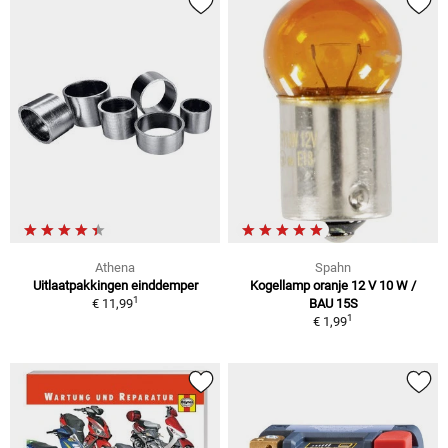
Athena
Spahn
Uitlaatpakkingen einddemper
Kogellamp oranje 12 V 10 W /
1
€ 11,99
BAU 15S
1
€ 1,99