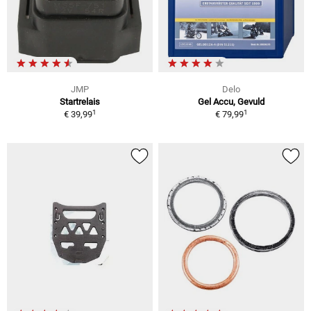
JMP
Delo
Startrelais
Gel Accu, Gevuld
1
1
€ 39,99
€ 79,99