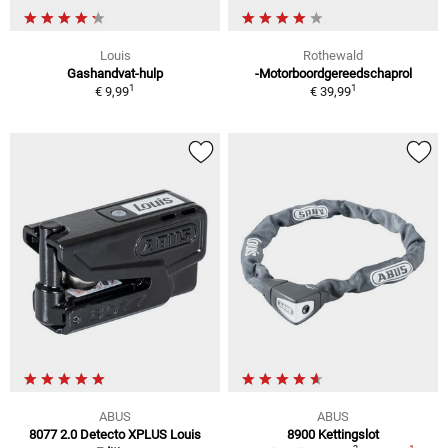
Louis
Rothewald
Gashandvat-hulp
-Motorboordgereedschaprol
1
1
€ 9,99
€ 39,99
ABUS
ABUS
8077 2.0 Detecto XPLUS Louis
8900 Kettingslot