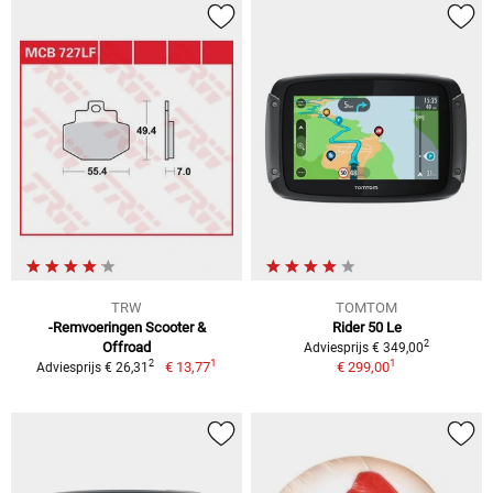
TRW
TOMTOM
-Remvoeringen Scooter &
Rider 50 Le
2
Offroad
Adviesprijs € 349,00
1
1
2
€ 13,77
€ 299,00
Adviesprijs € 26,31