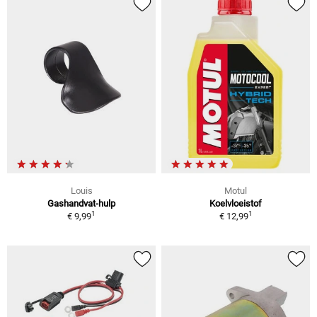
Louis
Motul
Gashandvat-hulp
Koelvloeistof
1
1
€ 9,99
€ 12,99