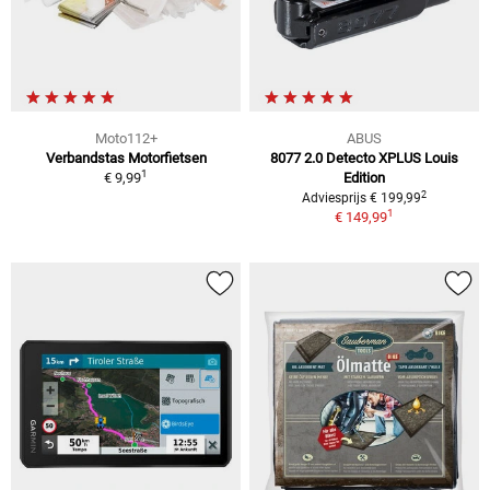
Moto112+
ABUS
Verbandstas Motorfietsen
8077 2.0 Detecto XPLUS Louis
1
€ 9,99
Edition
2
Adviesprijs € 199,99
1
€ 149,99