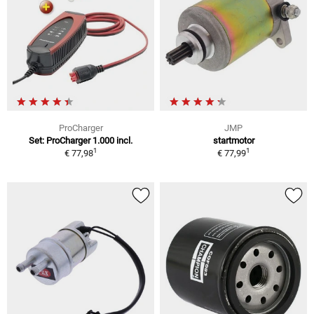
ProCharger
JMP
Set: ProCharger 1.000 incl.
startmotor
1
1
€ 77,98
€ 77,99