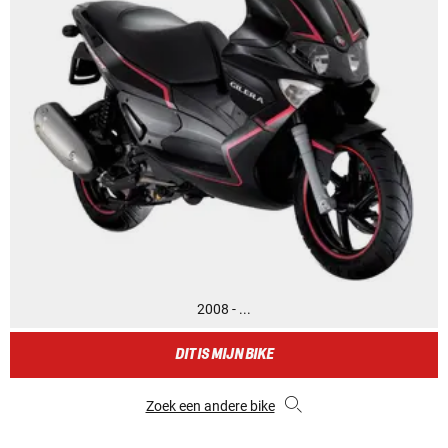
2008 - ...
DIT IS MIJN BIKE
Zoek een andere bike