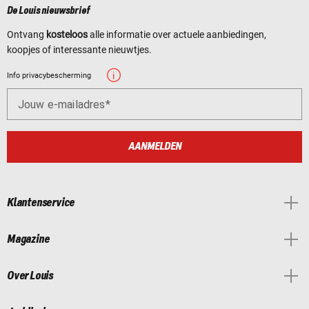
De Louis nieuwsbrief
Ontvang
kosteloos
alle informatie over actuele aanbiedingen,
koopjes of interessante nieuwtjes.
Info privacybescherming
Jouw e-mailadres
AANMELDEN
Klantenservice
Magazine
Over Louis