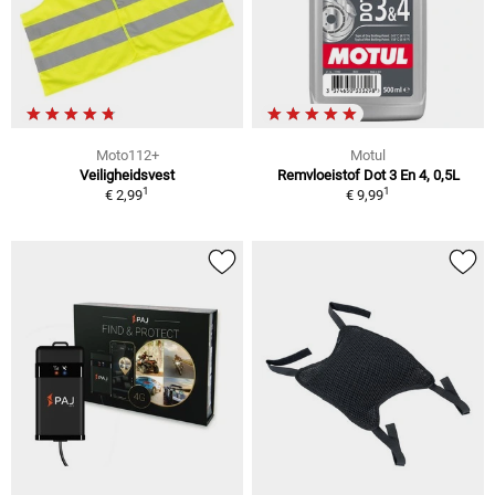
Moto112+
Motul
Veiligheidsvest
Remvloeistof Dot 3 En 4, 0,5L
1
1
€ 2,99
€ 9,99