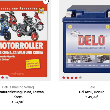
Delius Klasing Verlag
Delo
aturanleitung China, Taiwan,
Gel Accu, Gevuld
1
Korea
€ 49,99
1
€ 24,90