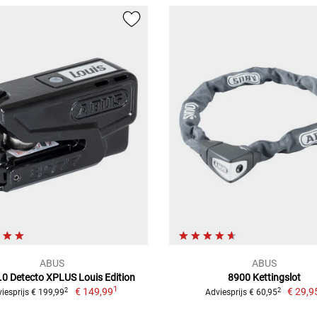
ABUS
ABUS
.0 Detecto XPLUS Louis Edition
8900 Kettingslot
1
€ 149,99
€ 29,9
2
2
iesprijs € 199,99
Adviesprijs € 60,95