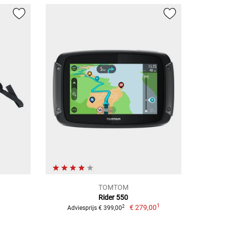
TOMTOM
Rider 550
1
€ 279,00
2
Adviesprijs € 399,00