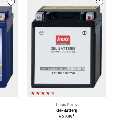
Louis Parts
Gel-Batterij
1
€ 29,99