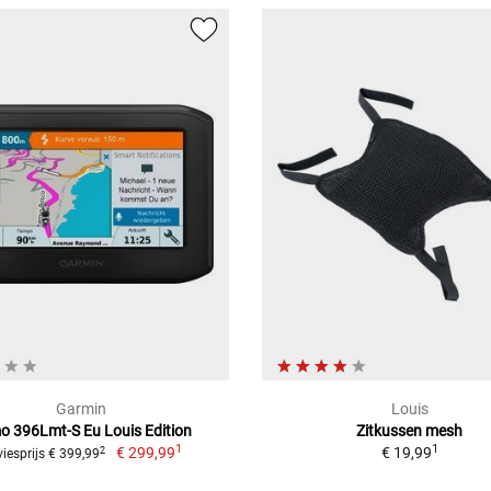
Garmin
Louis
 396Lmt-S Eu Louis Edition
Zitkussen mesh
1
1
€ 299,99
€ 19,99
2
iesprijs € 399,99