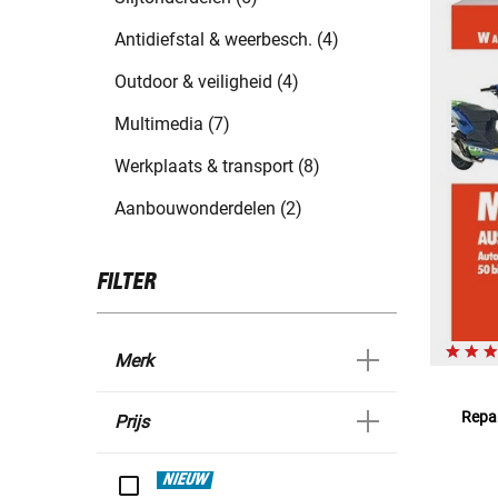
Antidiefstal & weerbesch. (4)
Outdoor & veiligheid (4)
Multimedia (7)
Werkplaats & transport (8)
Aanbouwonderdelen (2)
FILTER
Merk
Repar
Prijs
NIEUW