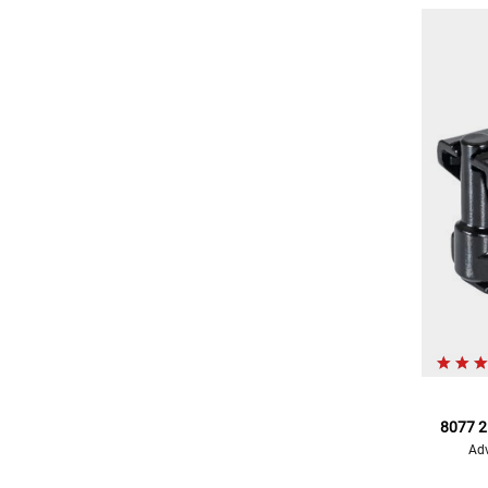
8077 2
Adv