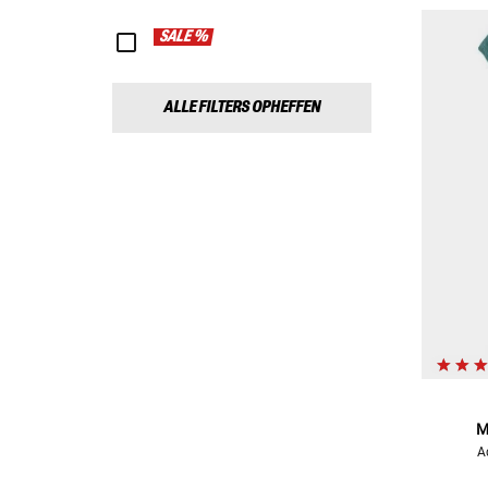
SALE %
ALLE FILTERS OPHEFFEN
M
A