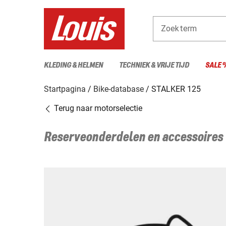
Zoekterm
KLEDING & HELMEN
TECHNIEK & VRIJE TIJD
SALE 
Startpagina
Bike-database
STALKER 125
Terug naar motorselectie
Reserveonderdelen en accessoires