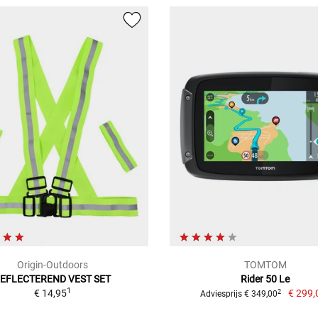
Origin-Outdoors
TOMTOM
EFLECTEREND VEST SET
Rider 50 Le
1
€ 14,95
€ 299,
2
Adviesprijs € 349,00