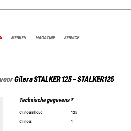
%
MERKEN
MAGAZINE
SERVICE
 voor
Gilera
STALKER 125 - STALKER125
Technische gegevens *
Cilinderinhoud:
125
Cilinder:
1