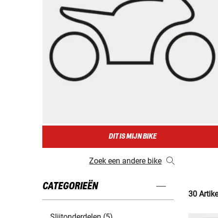
DIT IS MIJN BIKE
Zoek een andere bike
CATEGORIEËN
30 Artik
Slijtonderdelen (5)