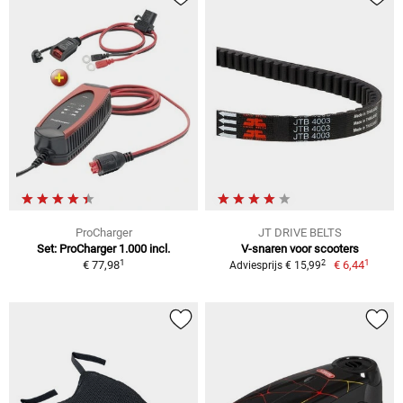
ProCharger
JT DRIVE BELTS
Set: ProCharger 1.000 incl.
V-snaren voor scooters
1
1
2
€ 77,98
€ 6,44
Adviesprijs € 15,99