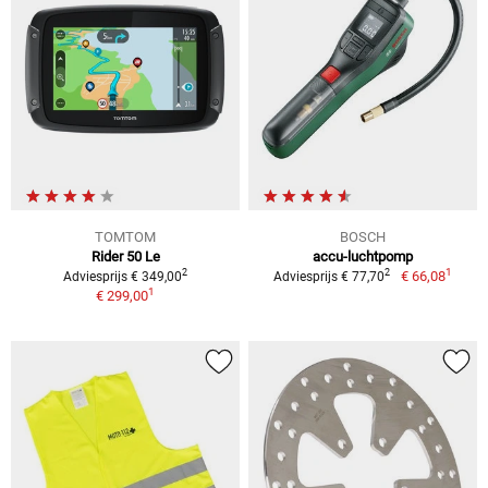
TOMTOM
BOSCH
Rider 50 Le
accu-luchtpomp
1
2
2
€ 66,08
Adviesprijs € 349,00
Adviesprijs € 77,70
1
€ 299,00