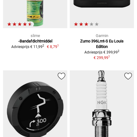
slime
Garmin
-Bandafdichtmiddel
Zumo 396Lmt-S Eu Louis
1
2
€ 8,79
Edition
Adviesprijs € 11,99
2
Adviesprijs € 399,99
1
€ 299,99