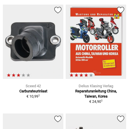
Sceed 42
Delius Klasing Verlag
Carburateurinlaat
Reparaturanleitung China,
1
€ 10,99
Taiwan, Korea
1
€ 24,90