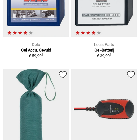
Delo
Louis Parts
Gel Accu, Gevuld
Gel-Batterij
1
1
€ 59,99
€ 39,99