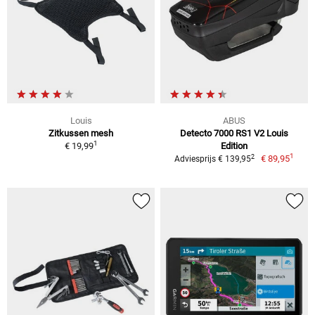
Louis
ABUS
Zitkussen mesh
Detecto 7000 RS1 V2 Louis
1
€ 19,99
Edition
1
2
€ 89,95
Adviesprijs € 139,95