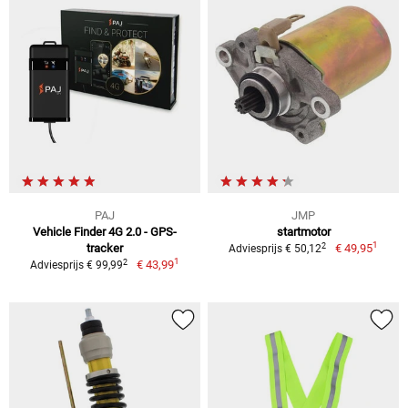
PAJ
JMP
Vehicle Finder 4G 2.0 - GPS-
startmotor
1
2
tracker
€ 49,95
Adviesprijs € 50,12
1
2
€ 43,99
Adviesprijs € 99,99