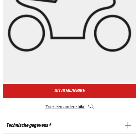
DIT IS MIJN BIKE
Zoek een andere bike
Technische gegevens *