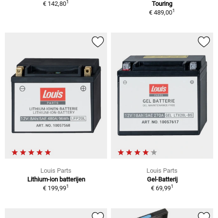
1
€ 142,80
Touring
1
€ 489,00
Louis Parts
Louis Parts
Lithium-ion batterijen
Gel-Batterij
1
1
€ 199,99
€ 69,99