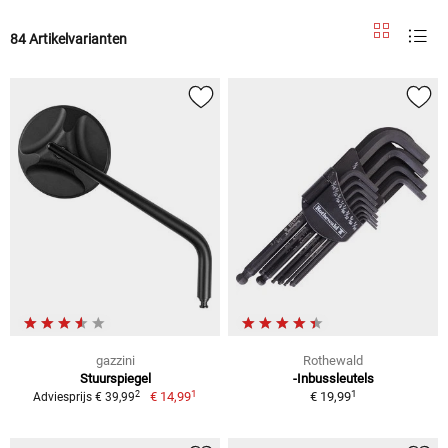
84 Artikelvarianten
gazzini
Rothewald
Stuurspiegel
-Inbussleutels
1
1
2
€ 14,99
€ 19,99
Adviesprijs € 39,99