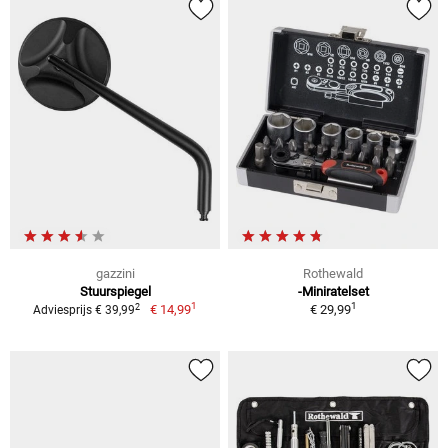
gazzini
Rothewald
Stuurspiegel
-Miniratelset
1
1
2
€ 14,99
€ 29,99
Adviesprijs € 39,99