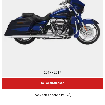
2017 - 2017
DIT IS MIJN BIKE
Zoek een andere bike