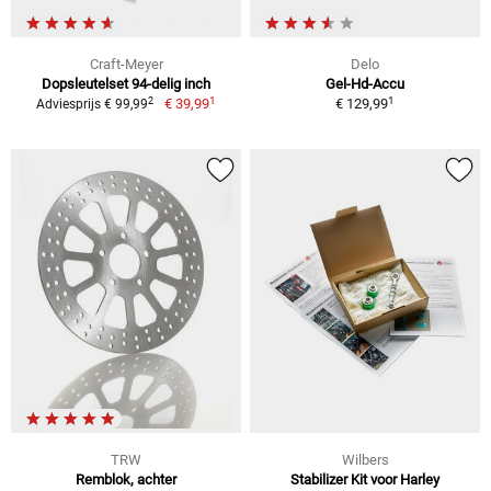
Craft-Meyer
Delo
Dopsleutelset 94-delig inch
Gel-Hd-Accu
1
1
2
€ 39,99
€ 129,99
Adviesprijs € 99,99
TRW
Wilbers
Remblok, achter
Stabilizer Kit voor Harley