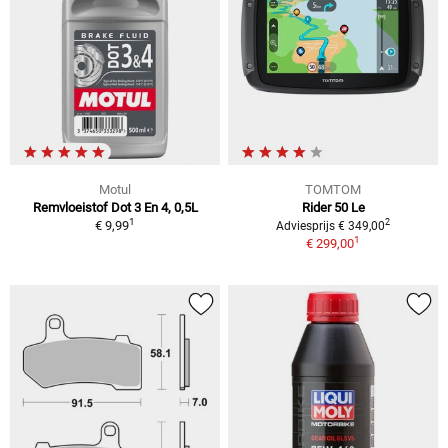
Motul
TOMTOM
Remvloeistof Dot 3 En 4, 0,5L
Rider 50 Le
1
2
€ 9,99
Adviesprijs € 349,00
1
€ 299,00