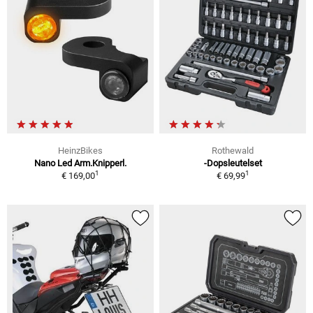
HeinzBikes
Rothewald
Nano Led Arm.Knipperl.
-Dopsleutelset
1
1
€ 169,00
€ 69,99