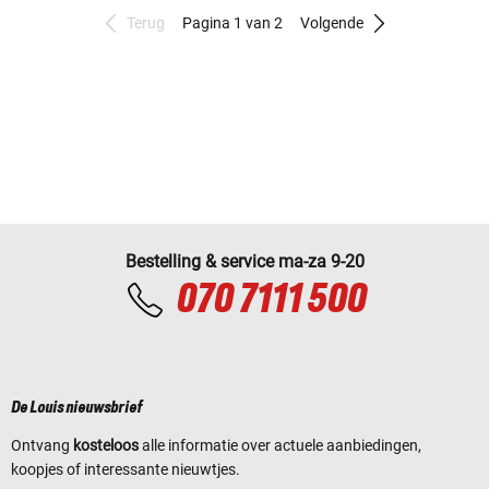
Terug
Pagina 1 van 2
Volgende
Bestelling & service ma-za 9-20
070 7111 500
De Louis nieuwsbrief
Ontvang
kosteloos
alle informatie over actuele aanbiedingen,
koopjes of interessante nieuwtjes.