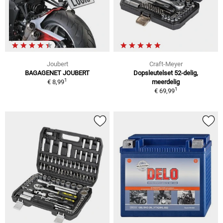
Joubert
Craft-Meyer
BAGAGENET JOUBERT
Dopsleutelset 52-delig,
1
€ 8,99
meerdelig
1
€ 69,99