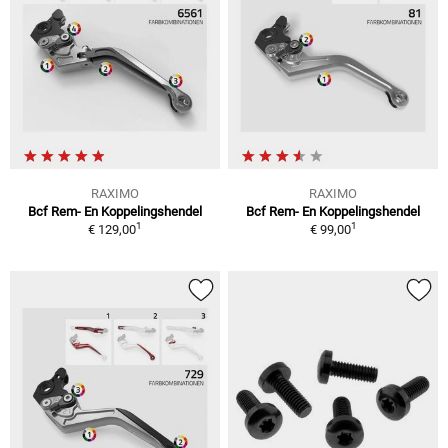
RAXIMO
RAXIMO
Bcf Rem- En Koppelingshendel
Bcf Rem- En Koppelingshendel
1
1
€ 129,00
€ 99,00