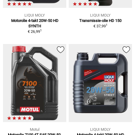
LIQUI MOLY
LIQUI MOLY
Motorolie 4-takt 20W-50 HD
Transmissie-olie HD 150
1
SYNTH
€ 37,99
1
€ 26,99
Motul
LIQUI MOLY
Motorolie 7100 4T SAE 20W-50,
Motorolie 4-takt 20W-50 HD