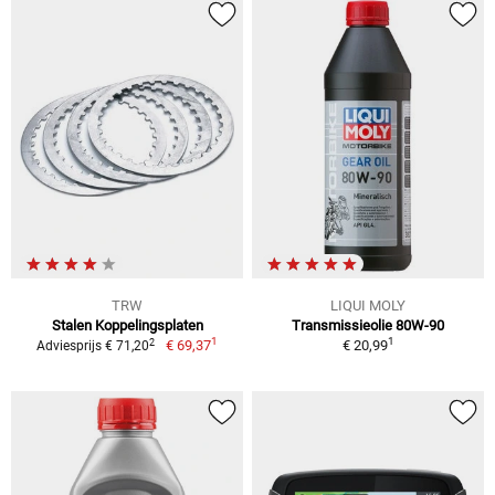
TRW
LIQUI MOLY
Stalen Koppelingsplaten
Transmissieolie 80W-90
1
1
2
€ 69,37
€ 20,99
Adviesprijs € 71,20