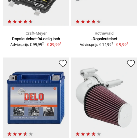
Craft-Meyer
Rothewald
Dopsleutelset 94-delig inch
-Dopsleutelset
1
1
2
2
€ 39,99
€ 9,99
Adviesprijs € 99,99
Adviesprijs € 14,99