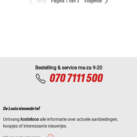
Terug
Pagina 1 van 3
Volgende
Bestelling & service ma-za 9-20
070 7111 500
De Louis nieuwsbrief
Ontvang
kosteloos
alle informatie over actuele aanbiedingen,
koopjes of interessante nieuwtjes.