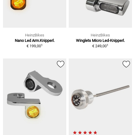
HeinzBikes
HeinzBikes
Nano Led Arm.Knipperl.
Winglets Micro Led-Knipperl.
1
1
€ 199,00
€ 249,00