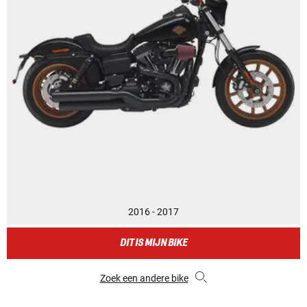
2016 - 2017
DIT IS MIJN BIKE
Zoek een andere bike