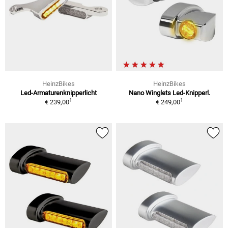
HeinzBikes
HeinzBikes
Led-Armaturenknipperlicht
Nano Winglets Led-Knipperl.
1
1
€ 239,00
€ 249,00