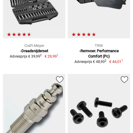
Craft-Meyer
TRW
-Draadsnijderset
-Remvoer. Performance
1
2
€ 29,99
Comfort (Pc)
Adviesprijs € 39,99
1
2
€ 44,01
Adviesprijs € 48,90