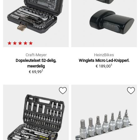
Craft-Meyer
HeinzBikes
Dopsleutelset 52-delig,
Winglets Micro Led-Knipperl.
1
meerdelig
€ 189,00
1
€ 69,99