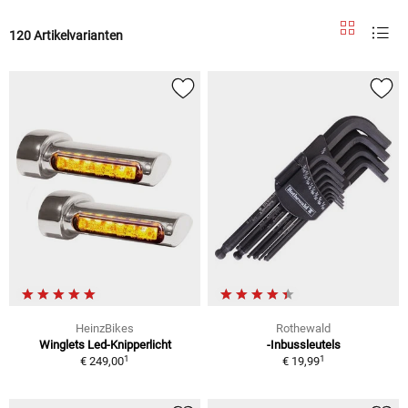
120 Artikelvarianten
HeinzBikes
Rothewald
Winglets Led-Knipperlicht
-Inbussleutels
1
1
€ 249,00
€ 19,99