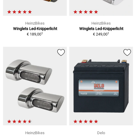
HeinzBikes
HeinzBikes
Winglets Led-Knipperlicht
Winglets Led-Knipperlicht
1
1
€ 189,00
€ 249,00
HeinzBikes
Delo