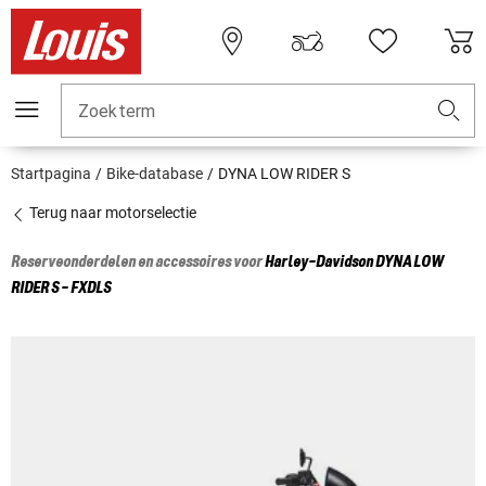
Zoekterm
Startpagina
Bike-database
DYNA LOW RIDER S
Terug naar motorselectie
Reserveonderdelen en accessoires voor
Harley-Davidson
DYNA LOW
RIDER S - FXDLS