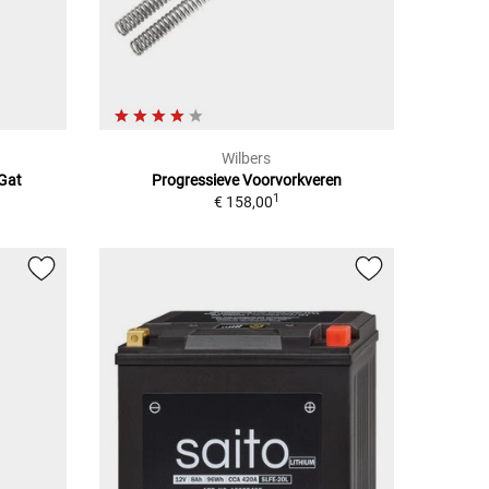
Wilbers
 Gat
Progressieve Voorvorkveren
1
€ 158,00