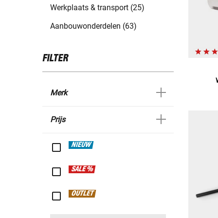
Werkplaats & transport (25)
Aanbouwonderdelen (63)
FILTER
Merk
Prijs
NIEUW
SALE %
OUTLET