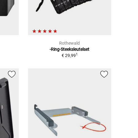
Rothewald
-Ring-Steeksleutelset
1
€ 29,99