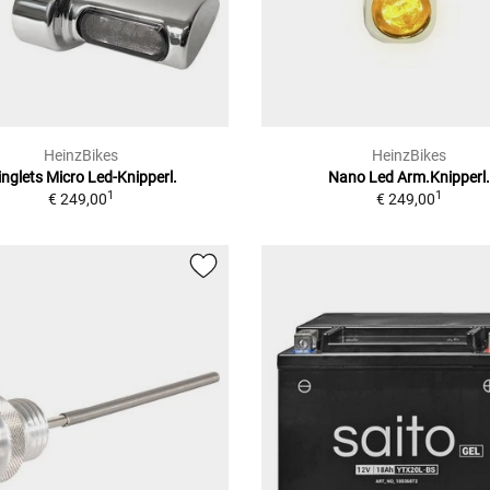
HeinzBikes
HeinzBikes
nglets Micro Led-Knipperl.
Nano Led Arm.Knipperl.
1
1
€ 249,00
€ 249,00