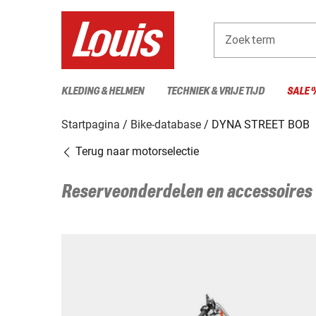
Zoekterm
KLEDING & HELMEN
TECHNIEK & VRIJE TIJD
SALE 
Startpagina
Bike-database
DYNA STREET BOB
Terug naar motorselectie
Reserveonderdelen en accessoires