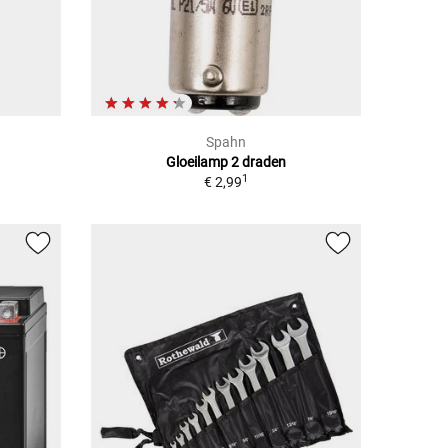
Spahn
Gloeilamp 2 draden
1
€ 2,99