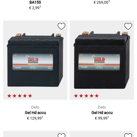
1
BA15S
€ 269,00
1
€ 2,99
Delo
Delo
Gel Hd accu
Gel Hd accu
1
1
€ 129,99
€ 99,99