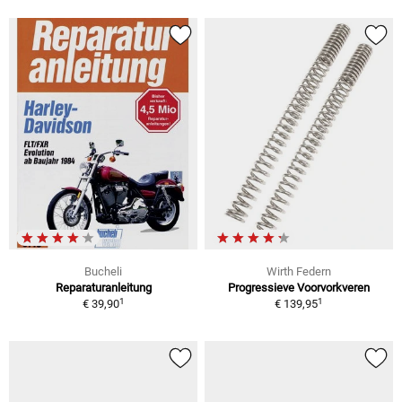
Bucheli
Wirth Federn
Reparaturanleitung
Progressieve Voorvorkveren
1
1
€ 39,90
€ 139,95