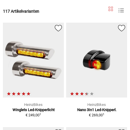
117 Artikelvarianten
HeinzBikes
HeinzBikes
Winglets Led-Knipperlicht
Nano 3In1 Led-Knipperl.
1
1
€ 249,00
€ 269,00