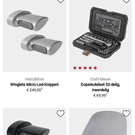
HeinzBikes
Craft-Meyer
Winglets Micro Led-Knipperl.
Dopsleutelset 52-delig,
1
€ 249,00
meerdelig
1
€ 69,99