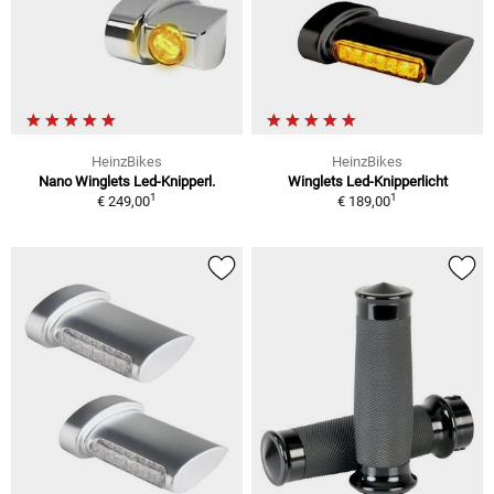
HeinzBikes
HeinzBikes
Nano Winglets Led-Knipperl.
Winglets Led-Knipperlicht
1
1
€ 249,00
€ 189,00