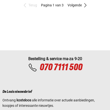
Terug
Pagina 1 van 3
Volgende
Bestelling & service ma-za 9-20
070 7111 500
De Louis nieuwsbrief
Ontvang
kosteloos
alle informatie over actuele aanbiedingen,
koopjes of interessante nieuwtjes.