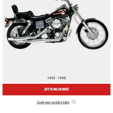
1993 - 1998
DIT IS MIJN BIKE
Zoek een andere bike