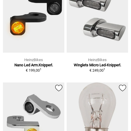
HeinzBikes
HeinzBikes
Nano Led Arm.Knipperl.
Winglets Micro Led-Knipperl.
1
1
€ 199,00
€ 249,00