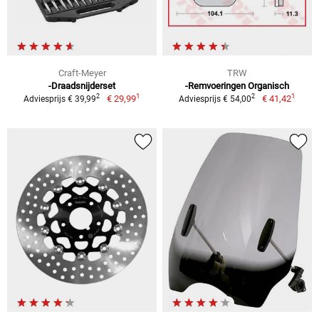
Craft-Meyer
TRW
-Draadsnijderset
-Remvoeringen Organisch
1
1
2
2
€ 29,99
€ 41,42
Adviesprijs € 39,99
Adviesprijs € 54,00