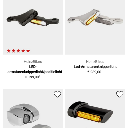
HeinzBikes
HeinzBikes
LED-
Led-Armaturenknipperlicht
1
armaturenknipperlicht/positielicht
€ 239,00
1
€ 199,00