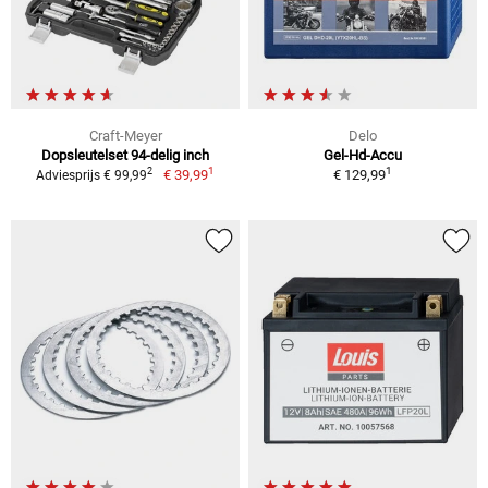
Craft-Meyer
Delo
Dopsleutelset 94-delig inch
Gel-Hd-Accu
1
1
2
€ 39,99
€ 129,99
Adviesprijs € 99,99