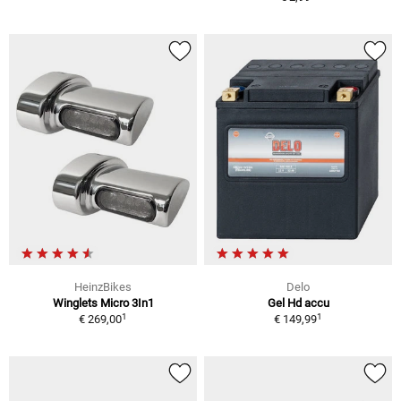
HeinzBikes
Delo
Winglets Micro 3In1
Gel Hd accu
1
1
€ 269,00
€ 149,99