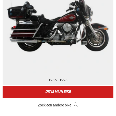
1985 - 1998
DIT IS MIJN BIKE
Zoek een andere bike