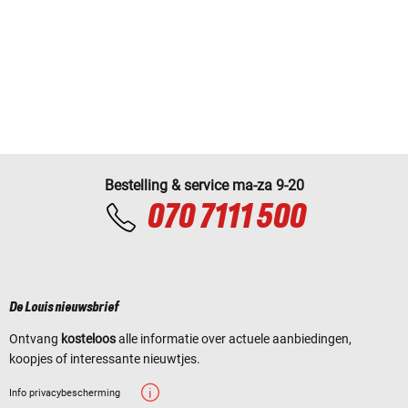
Bestelling & service ma-za 9-20
070 7111 500
De Louis nieuwsbrief
Ontvang
kosteloos
alle informatie over actuele aanbiedingen,
koopjes of interessante nieuwtjes.
Info privacybescherming