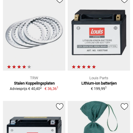
TRW
Louis Parts
Stalen Koppelingsplaten
Lithium-ion batterijen
1
1
2
€ 36,36
€ 199,99
Adviesprijs € 40,40