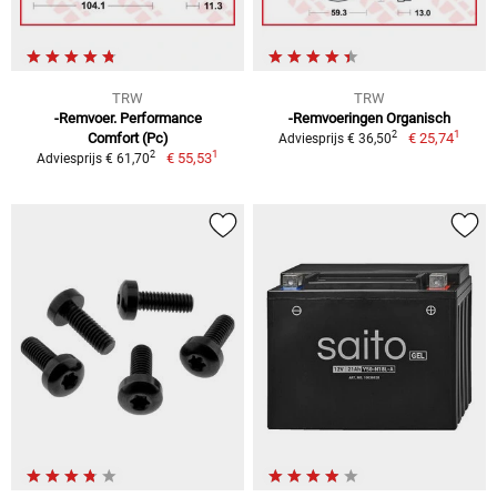
TRW
TRW
-Remvoer. Performance
-Remvoeringen Organisch
1
2
Comfort (Pc)
€ 25,74
Adviesprijs € 36,50
1
2
€ 55,53
Adviesprijs € 61,70