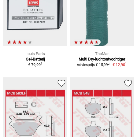
Louis Parts
ThoMar
Gel-Batterij
Multi Dry-luchtontvochtiger
1
1
2
€ 79,99
€ 12,90
Adviesprijs € 15,99