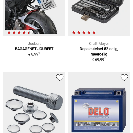
Joubert
Craft-Meyer
BAGAGENET JOUBERT
Dopsleutelset 52-delig,
1
€ 8,99
meerdelig
1
€ 69,99