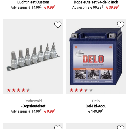
Luchtinlaat Custom
Dopsleutelset 94-delig inch
1
1
2
2
€ 9,99
€ 39,99
Adviesprijs € 14,99
Adviesprijs € 99,99
Rothewald
Delo
-Dopsleutelset
Gel-Hd-Accu
1
1
2
€ 9,99
€ 149,99
Adviesprijs € 14,99