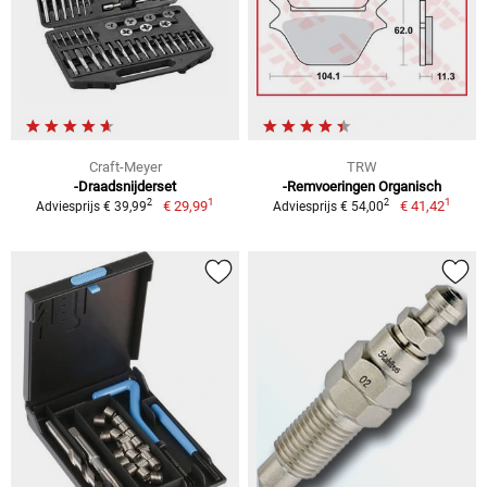
Craft-Meyer
TRW
-Draadsnijderset
-Remvoeringen Organisch
1
1
2
2
€ 29,99
€ 41,42
Adviesprijs € 39,99
Adviesprijs € 54,00