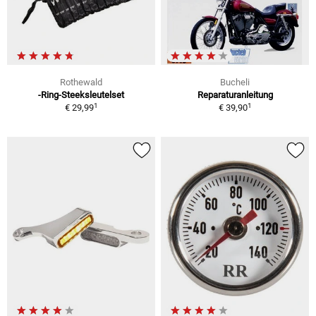
Rothewald
Bucheli
-Ring-Steeksleutelset
Reparaturanleitung
1
1
€ 29,99
€ 39,90