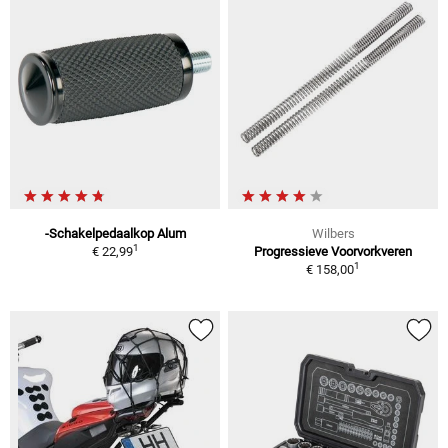
-Schakelpedaalkop Alum
Wilbers
1
€ 22,99
Progressieve Voorvorkveren
1
€ 158,00