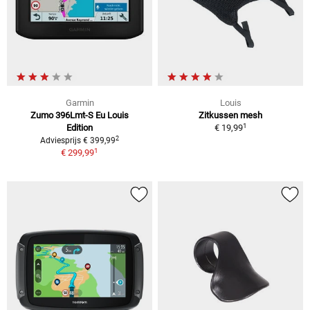
Garmin
Louis
Zumo 396Lmt-S Eu Louis
Zitkussen mesh
1
Edition
€ 19,99
2
Adviesprijs € 399,99
1
€ 299,99