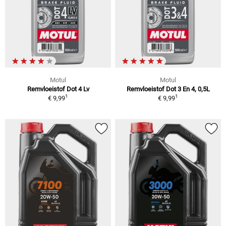
Motul
Motul
Remvloeistof Dot 4 Lv
Remvloeistof Dot 3 En 4, 0,5L
1
1
€ 9,99
€ 9,99