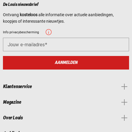
De Louis nieuwsbrief
Ontvang
kosteloos
alle informatie over actuele aanbiedingen,
koopjes of interessante nieuwtjes.
Info privacybescherming
Jouw e-mailadres
AANMELDEN
Klantenservice
Magazine
Over Louis