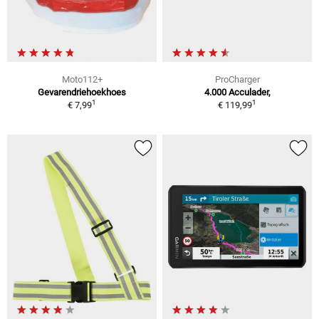
Moto112+
ProCharger
Gevarendriehoekhoes
4.000 Acculader,
1
1
€ 7,99
€ 119,99