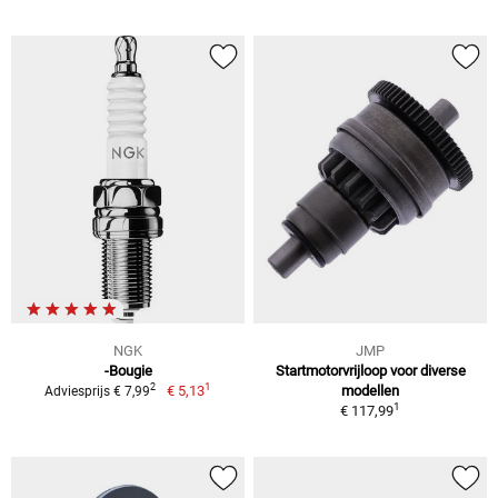
NGK
JMP
-Bougie
Startmotorvrijloop voor diverse
1
2
€ 5,13
modellen
Adviesprijs € 7,99
1
€ 117,99