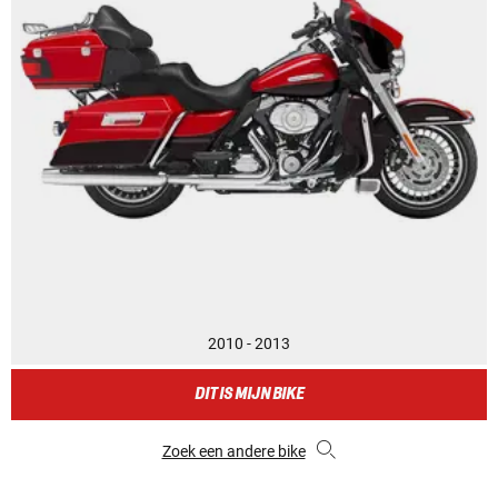
2010 - 2013
DIT IS MIJN BIKE
Zoek een andere bike