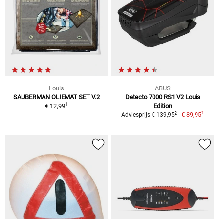
Louis
ABUS
SAUBERMAN OLIEMAT SET V.2
Detecto 7000 RS1 V2 Louis
1
€ 12,99
Edition
1
2
€ 89,95
Adviesprijs € 139,95