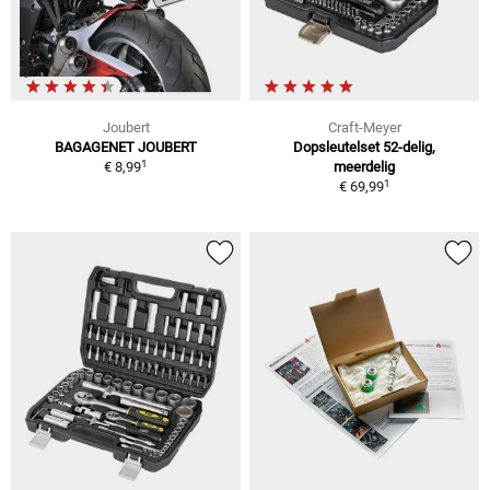
Joubert
Craft-Meyer
BAGAGENET JOUBERT
Dopsleutelset 52-delig,
1
€ 8,99
meerdelig
1
€ 69,99