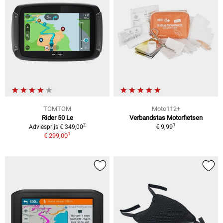
TOMTOM
Moto112+
Rider 50 Le
Verbandstas Motorfietsen
1
2
€ 9,99
Adviesprijs € 349,00
1
€ 299,00