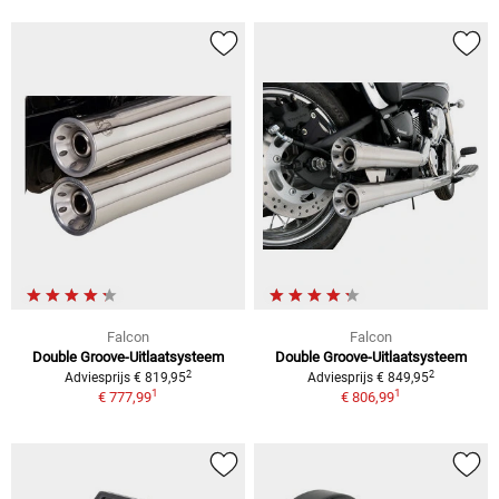
Falcon
Falcon
Double Groove-Uitlaatsysteem
Double Groove-Uitlaatsysteem
2
2
Adviesprijs € 819,95
Adviesprijs € 849,95
1
1
€ 777,99
€ 806,99