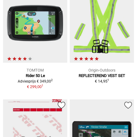
TOMTOM
Origin-Outdoors
Rider 50 Le
REFLECTEREND VEST SET
1
2
€ 14,95
Adviesprijs € 349,00
1
€ 299,00