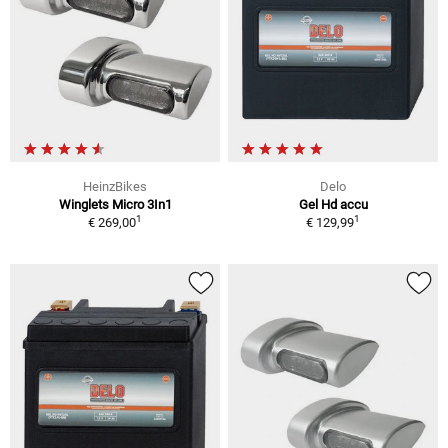
HeinzBikes
Delo
Winglets Micro 3In1
Gel Hd accu
1
1
€ 269,00
€ 129,99