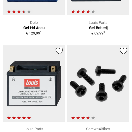
Delo
Louis Parts
Gel-Hd-Accu
Gel-Batterij
1
1
€ 129,99
€ 69,99
Louis Parts
Screws4Bikes