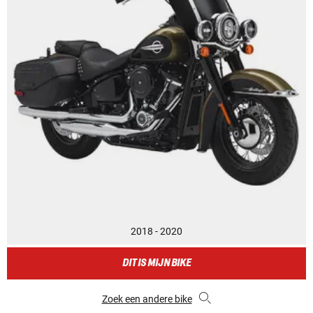
2018 - 2020
DIT IS MIJN BIKE
Zoek een andere bike