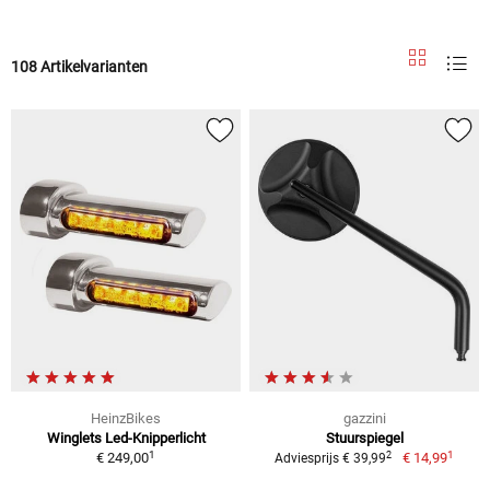
108 Artikelvarianten
HeinzBikes
gazzini
Winglets Led-Knipperlicht
Stuurspiegel
1
1
2
€ 249,00
€ 14,99
Adviesprijs € 39,99