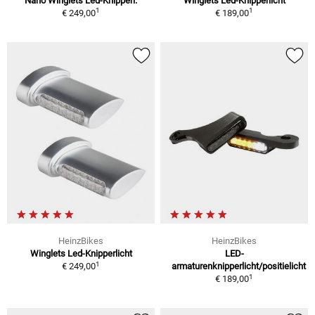
Nano Winglets Led-Knipperl.
Winglets Led-Knipperlicht
1
1
€ 249,00
€ 189,00
HeinzBikes
HeinzBikes
Winglets Led-Knipperlicht
LED-
1
€ 249,00
armaturenknipperlicht/positielicht
1
€ 189,00