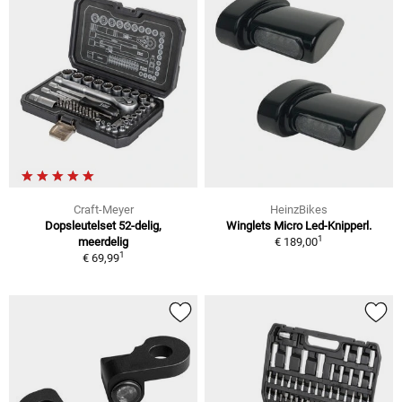
Craft-Meyer
HeinzBikes
Dopsleutelset 52-delig,
Winglets Micro Led-Knipperl.
1
meerdelig
€ 189,00
1
€ 69,99