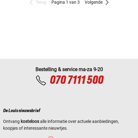
Terug
Pagina 1 van 3
Volgende
Bestelling & service ma-za 9-20
070 7111 500
De Louis nieuwsbrief
Ontvang
kosteloos
alle informatie over actuele aanbiedingen,
koopjes of interessante nieuwtjes.