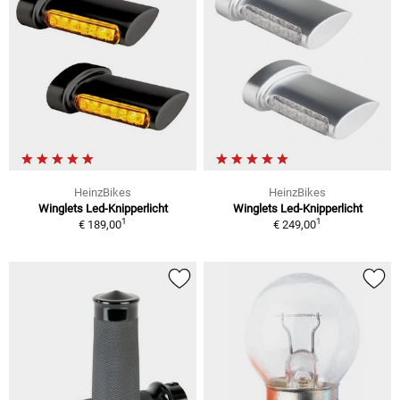
HeinzBikes
HeinzBikes
Winglets Led-Knipperlicht
Winglets Led-Knipperlicht
1
1
€ 189,00
€ 249,00