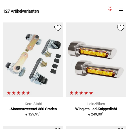
127 Artikelvarianten
Kern-Stabi
HeinzBikes
-Manoeuvreerset 360 Graden
Winglets Led-Knipperlicht
1
1
€ 129,95
€ 249,00