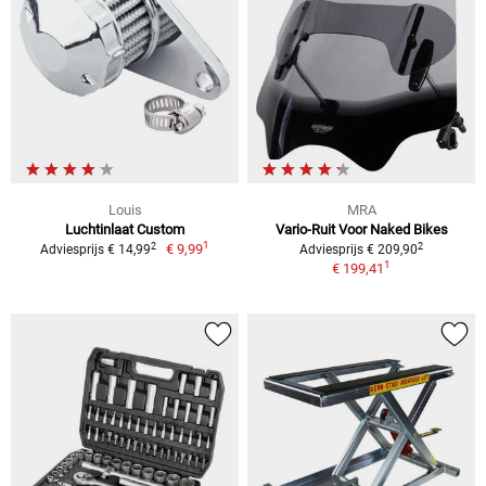
Louis
MRA
Luchtinlaat Custom
Vario-Ruit Voor Naked Bikes
1
2
2
€ 9,99
Adviesprijs € 14,99
Adviesprijs € 209,90
1
€ 199,41