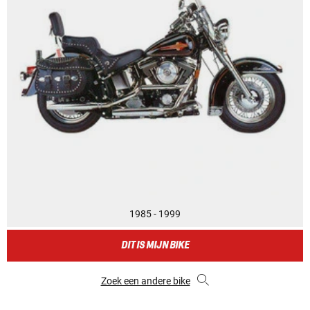
1985 - 1999
DIT IS MIJN BIKE
Zoek een andere bike