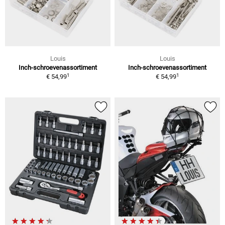
Louis
Louis
Inch-schroevenassortiment
Inch-schroevenassortiment
1
1
€ 54,99
€ 54,99