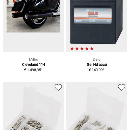
Miller
Delo
Cleveland 114
Gel Hd accu
1
1
€ 1.498,95
€ 149,99