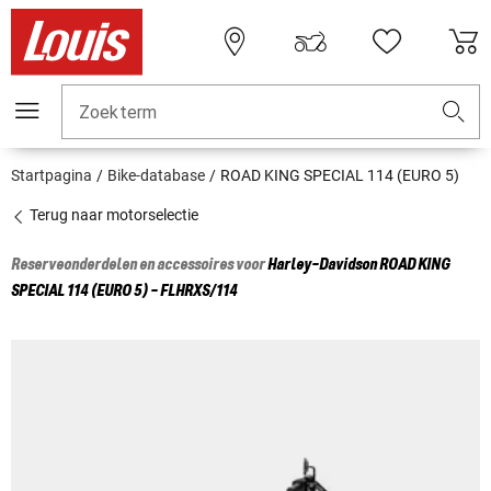
Zoekterm
Startpagina
Bike-database
ROAD KING SPECIAL 114 (EURO 5)
Terug naar motorselectie
Reserveonderdelen en accessoires voor
Harley-Davidson
ROAD KING
SPECIAL 114 (EURO 5) - FLHRXS/114