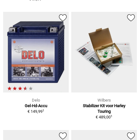
Delo
Wilbers
Gel-Hd-Accu
Stabilizer Kit voor Harley
1
€ 149,99
Touring
1
€ 489,00