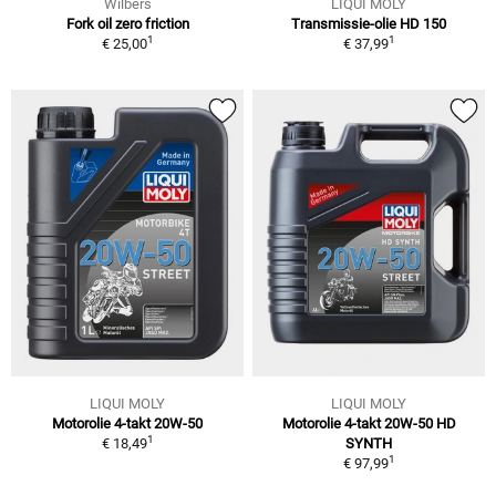
Wilbers
LIQUI MOLY
Fork oil zero friction
Transmissie-olie HD 150
1
1
€ 25,00
€ 37,99
LIQUI MOLY
LIQUI MOLY
Motorolie 4-takt 20W-50
Motorolie 4-takt 20W-50 HD
1
€ 18,49
SYNTH
1
€ 97,99