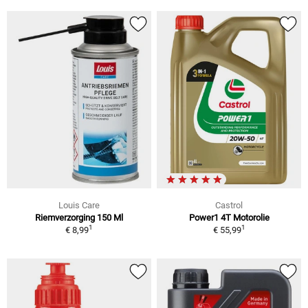
Louis Care
Castrol
Riemverzorging 150 Ml
Power1 4T Motorolie
1
1
€ 8,99
€ 55,99