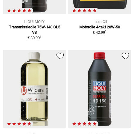
LIQUI MOLY
Louis Oil
Transmissieolie 75W-140 GL5
Motorolie 4-takt 20W-50
1
VS
€ 42,99
1
€ 30,99