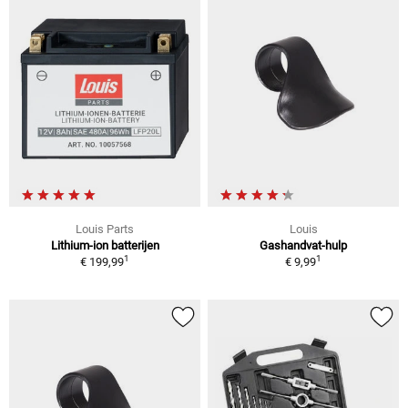
Louis Parts
Louis
Lithium-ion batterijen
Gashandvat-hulp
1
1
€ 199,99
€ 9,99