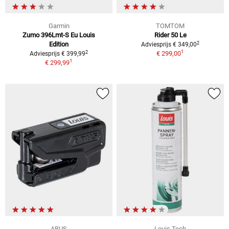
Garmin
TOMTOM
Zumo 396Lmt-S Eu Louis
Rider 50 Le
2
Edition
Adviesprijs € 349,00
1
2
€ 299,00
Adviesprijs € 399,99
1
€ 299,99
ABUS
Louis Tech