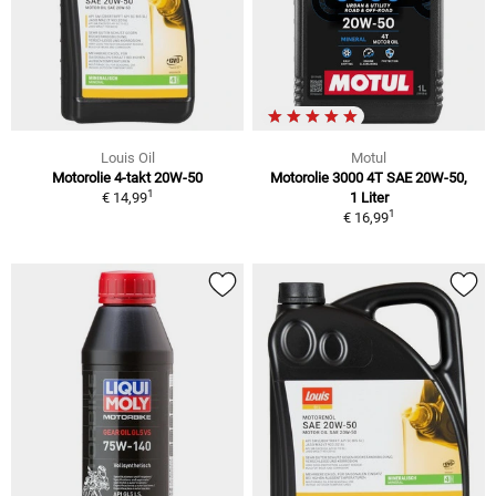
Louis Oil
Motul
Motorolie 4-takt 20W-50
Motorolie 3000 4T SAE 20W-50,
1
€ 14,99
1 Liter
1
€ 16,99