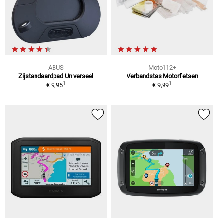
ABUS
Moto112+
Zijstandaardpad Universeel
Verbandstas Motorfietsen
1
1
€ 9,95
€ 9,99