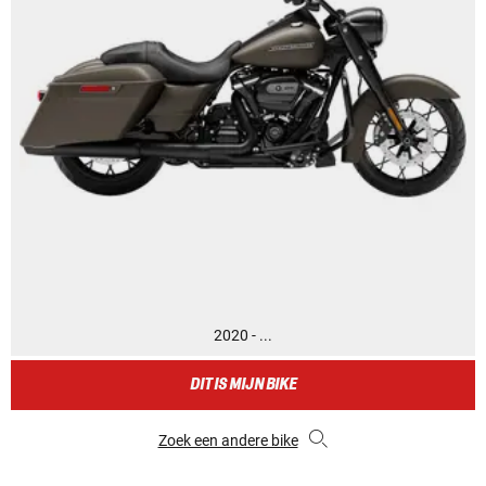
2020 - ...
DIT IS MIJN BIKE
Zoek een andere bike