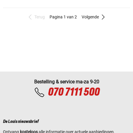
Terug
Pagina 1 van 2
Volgende
Bestelling & service ma-za 9-20
070 7111 500
De Louis nieuwsbrief
Ontvang
kosteloos
alle informatie over actuele aanbiedingen,