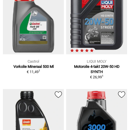
Castrol
LIQUI MOLY
Vorkolie Mineraal 500 Ml
Motorolie 4-takt 20W-50 HD
1
€ 11,49
SYNTH
1
€ 26,99