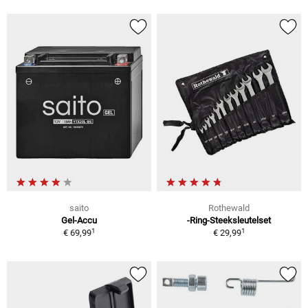
saito
Rothewald
Gel-Accu
-Ring-Steeksleutelset
1
1
€ 69,99
€ 29,99