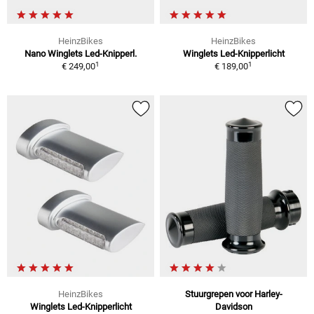
HeinzBikes
HeinzBikes
Nano Winglets Led-Knipperl.
Winglets Led-Knipperlicht
1
1
€ 249,00
€ 189,00
HeinzBikes
Stuurgrepen voor Harley-
Winglets Led-Knipperlicht
Davidson