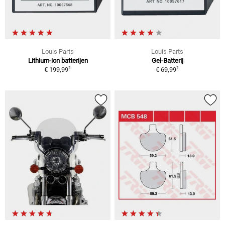
Louis Parts
Louis Parts
Lithium-ion batterijen
Gel-Batterij
1
1
€ 199,99
€ 69,99