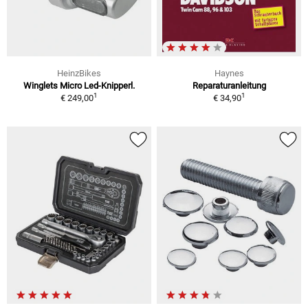
HeinzBikes
Haynes
Winglets Micro Led-Knipperl.
Reparaturanleitung
1
1
€ 249,00
€ 34,90