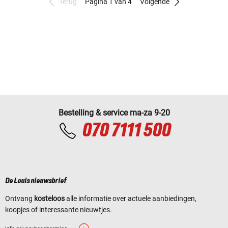
Terug
Pagina 1 van 4
Volgende
Bestelling & service ma-za 9-20
070 7111 500
De Louis nieuwsbrief
Ontvang
kosteloos
alle informatie over actuele aanbiedingen,
koopjes of interessante nieuwtjes.