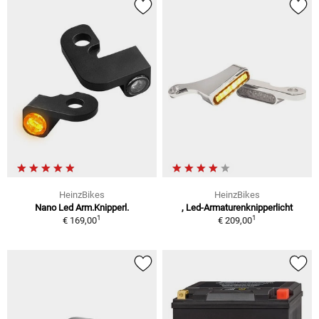
HeinzBikes
HeinzBikes
Nano Led Arm.Knipperl.
, Led-Armaturenknipperlicht
1
1
€ 169,00
€ 209,00