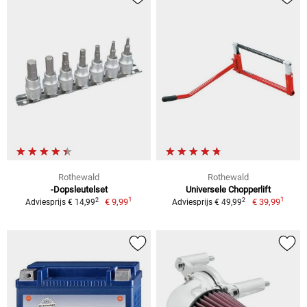
Rothewald
Rothewald
-Dopsleutelset
Universele Chopperlift
1
1
2
2
€ 9,99
€ 39,99
Adviesprijs € 14,99
Adviesprijs € 49,99