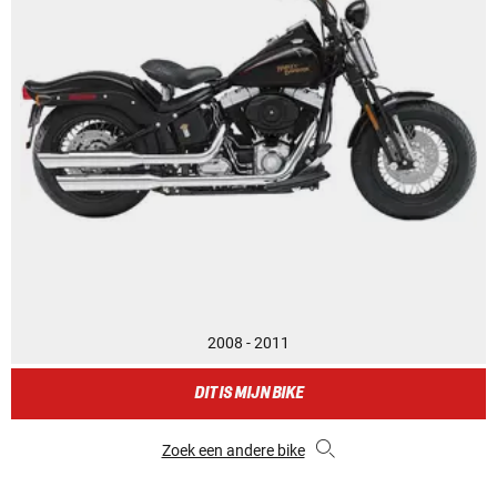
2008 - 2011
DIT IS MIJN BIKE
Zoek een andere bike