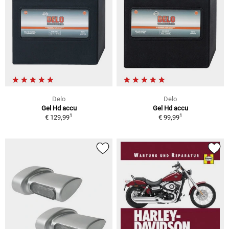
Delo
Delo
Gel Hd accu
Gel Hd accu
1
1
€ 129,99
€ 99,99