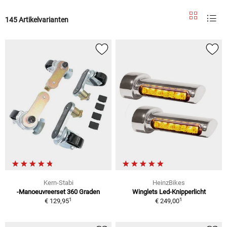
145 Artikelvarianten
Kern-Stabi
HeinzBikes
-Manoeuvreerset 360 Graden
Winglets Led-Knipperlicht
1
1
€ 129,95
€ 249,00