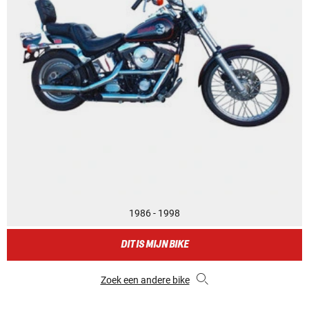
1986 - 1998
DIT IS MIJN BIKE
Zoek een andere bike