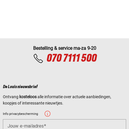
Bestelling & service ma-za 9-20
070 7111 500
De Louis nieuwsbrief
Ontvang
kosteloos
alle informatie over actuele aanbiedingen,
koopjes of interessante nieuwtjes.
Info privacybescherming
Jouw e-mailadres