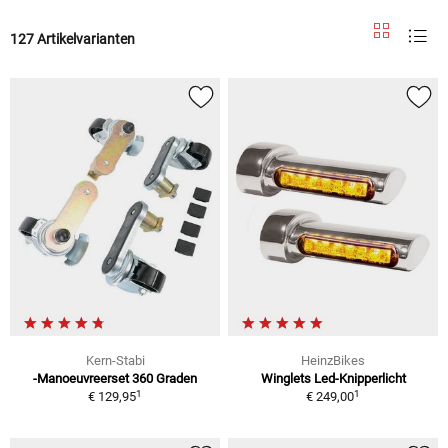
127 Artikelvarianten
Kern-Stabi
HeinzBikes
-Manoeuvreerset 360 Graden
Winglets Led-Knipperlicht
1
1
€ 129,95
€ 249,00