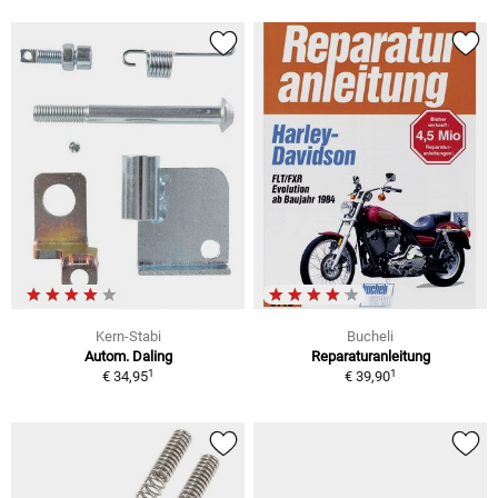
Kern-Stabi
Bucheli
Autom. Daling
Reparaturanleitung
1
1
€ 34,95
€ 39,90