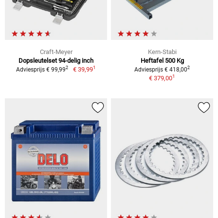
Craft-Meyer
Kern-Stabi
Dopsleutelset 94-delig inch
Heftafel 500 Kg
1
2
2
€ 39,99
Adviesprijs € 99,99
Adviesprijs € 418,00
1
€ 379,00