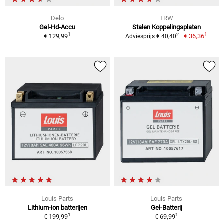
Delo
TRW
Gel-Hd-Accu
Stalen Koppelingsplaten
1
1
2
€ 129,99
€ 36,36
Adviesprijs € 40,40
Louis Parts
Louis Parts
Lithium-ion batterijen
Gel-Batterij
1
1
€ 199,99
€ 69,99