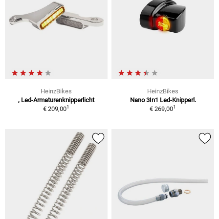
HeinzBikes
HeinzBikes
, Led-Armaturenknipperlicht
Nano 3In1 Led-Knipperl.
1
1
€ 209,00
€ 269,00