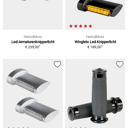
HeinzBikes
HeinzBikes
Led-Armaturenknipperlicht
Winglets Led-Knipperlicht
1
1
€ 239,00
€ 189,00