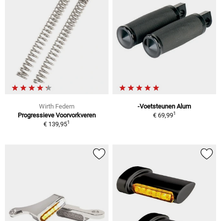
Wirth Federn
-Voetsteunen Alum
1
Progressieve Voorvorkveren
€ 69,99
1
€ 139,95