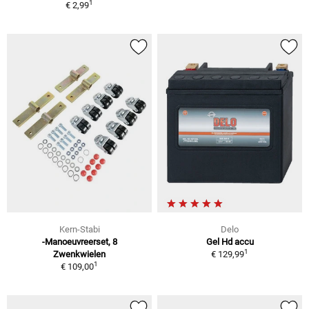
1
€ 2,99
Kern-Stabi
Delo
-Manoeuvreerset, 8
Gel Hd accu
1
Zwenkwielen
€ 129,99
1
€ 109,00