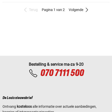
Terug
Pagina 1 van 2
Volgende
Bestelling & service ma-za 9-20
070 7111 500
De Louis nieuwsbrief
Ontvang
kosteloos
alle informatie over actuele aanbiedingen,
koopjes of interessante nieuwtjes.