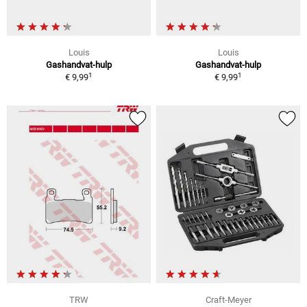
Louis
Louis
Gashandvat-hulp
Gashandvat-hulp
1
1
€ 9,99
€ 9,99
TRW
Craft-Meyer