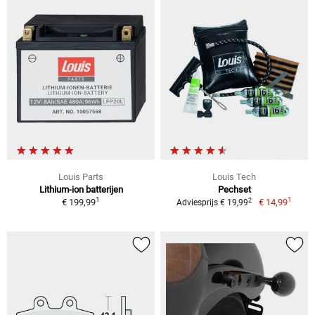
Louis Parts
Louis Tech
Lithium-ion batterijen
Pechset
1
1
2
€ 199,99
€ 14,99
Adviesprijs € 19,99