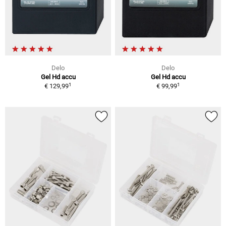
Delo
Delo
Gel Hd accu
Gel Hd accu
1
1
€ 129,99
€ 99,99