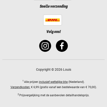
Snelle verzending
Volg ons!
Copyright © 2026 Louis
1
Alle prijzen
inclusief wettelijke btw
(Nederland).
Verzendkosten:
€ 6,99 (gratis vanaf een bestelwaarde van € 70,00).
2
Prijsvergelijking met de aanbevolen detailhandelsprijs.