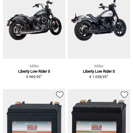
Miller
Miller
Liberty Low Rider S
Liberty Low Rider S
1
1
€ 969,95
€ 1.038,95