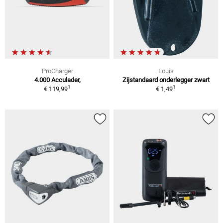
ProCharger
Louis
4.000 Acculader,
Zijstandaard onderlegger zwart
1
1
€ 119,99
€ 1,49