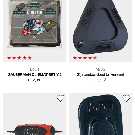
Louis
ABUS
SAUBERMAN OLIEMAT SET V.2
Zijstandaardpad Universeel
1
1
€ 12,99
€ 9,95