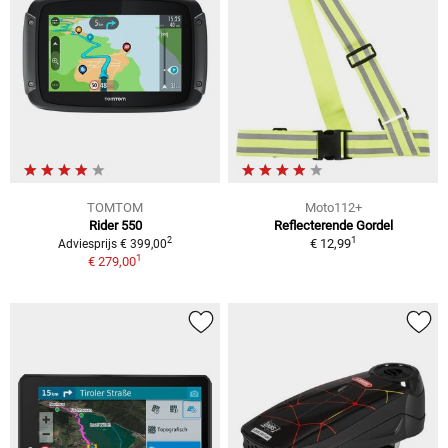
TOMTOM
Moto112+
Rider 550
Reflecterende Gordel
1
2
€ 12,99
Adviesprijs € 399,00
1
€ 279,00