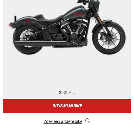
2025 - ...
DIT IS MIJN BIKE
Zoek een andere bike