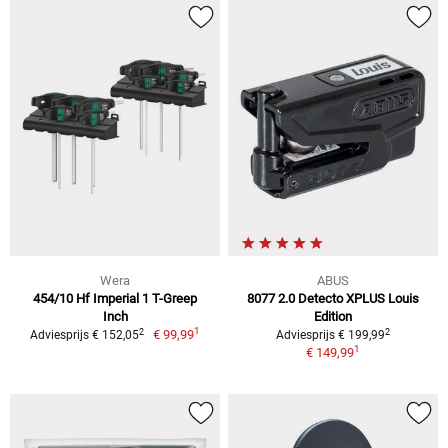
Wera
ABUS
454/10 Hf Imperial 1 T-Greep
8077 2.0 Detecto XPLUS Louis
Inch
Edition
1
2
2
€ 99,99
Adviesprijs € 152,05
Adviesprijs € 199,99
1
€ 149,99