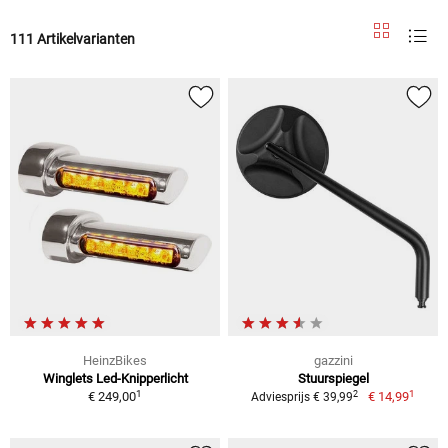
111 Artikelvarianten
HeinzBikes
gazzini
Winglets Led-Knipperlicht
Stuurspiegel
1
1
2
€ 249,00
€ 14,99
Adviesprijs € 39,99