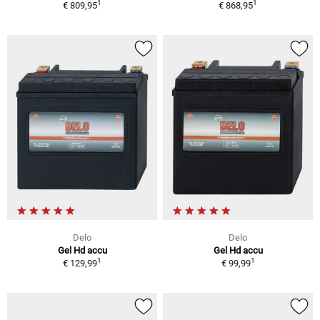
1
1
€ 809,95
€ 868,95
Delo
Delo
Gel Hd accu
Gel Hd accu
1
1
€ 129,99
€ 99,99