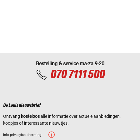
Bestelling & service ma-za 9-20
070 7111 500
De Louis nieuwsbrief
Ontvang
kosteloos
alle informatie over actuele aanbiedingen,
koopjes of interessante nieuwtjes.
Info privacybescherming