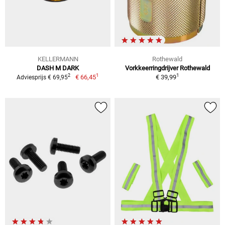
KELLERMANN
Rothewald
DASH M DARK
Vorkkeerringdrijver Rothewald
1
1
2
€ 66,45
€ 39,99
Adviesprijs € 69,95