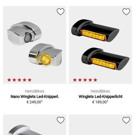
HeinzBikes
HeinzBikes
Nano Winglets Led-Knipperl.
Winglets Led-Knipperlicht
1
1
€ 249,00
€ 189,00