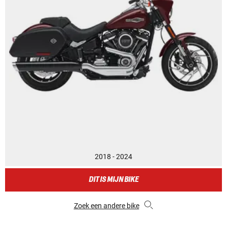
2018 - 2024
DIT IS MIJN BIKE
Zoek een andere bike