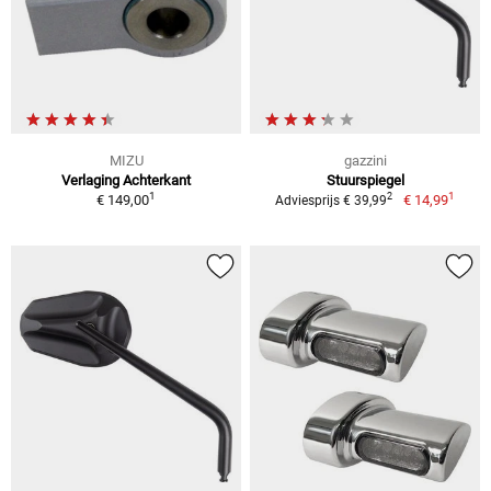
MIZU
gazzini
Verlaging Achterkant
Stuurspiegel
1
1
2
€ 149,00
€ 14,99
Adviesprijs € 39,99