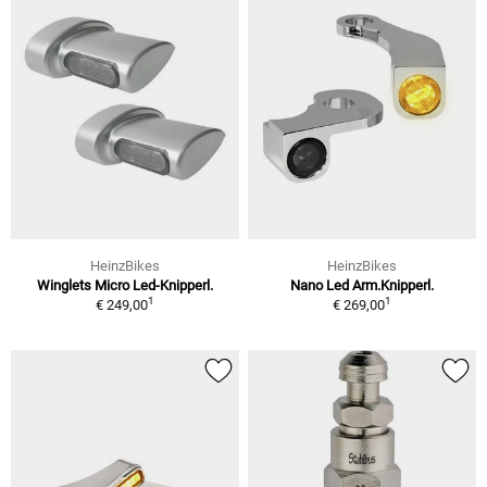
HeinzBikes
HeinzBikes
Winglets Micro Led-Knipperl.
Nano Led Arm.Knipperl.
1
1
€ 249,00
€ 269,00