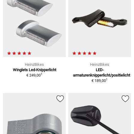
HeinzBikes
HeinzBikes
Winglets Led-Knipperlicht
LED-
1
€ 249,00
armaturenknipperlicht/positielicht
1
€ 189,00