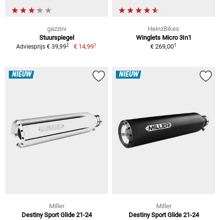
gazzini
HeinzBikes
Stuurspiegel
Winglets Micro 3In1
1
1
2
€ 14,99
€ 269,00
Adviesprijs € 39,99
NIEUW
NIEUW
Miller
Miller
Destiny Sport Glide 21-24
Destiny Sport Glide 21-24