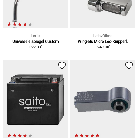
Louis
HeinzBikes
Universele spiegel Custom
Winglets Micro Led-Knipperl.
1
1
€ 22,99
€ 249,00