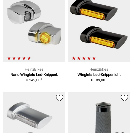
HeinzBikes
HeinzBikes
Nano Winglets Led-Knipperl.
Winglets Led-Knipperlicht
1
1
€ 249,00
€ 189,00