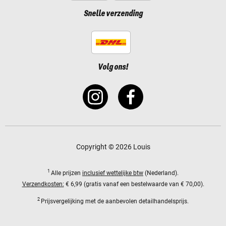
Snelle verzending
Volg ons!
Copyright © 2026 Louis
1
Alle prijzen
inclusief wettelijke btw
(Nederland).
Verzendkosten:
€ 6,99 (gratis vanaf een bestelwaarde van € 70,00).
2
Prijsvergelijking met de aanbevolen detailhandelsprijs.