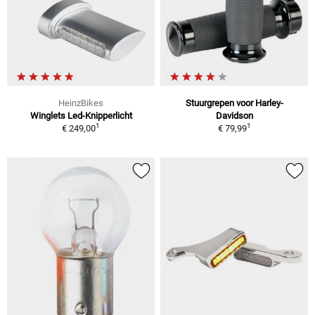
HeinzBikes
Stuurgrepen voor Harley-
Winglets Led-Knipperlicht
Davidson
1
1
€ 249,00
€ 79,99