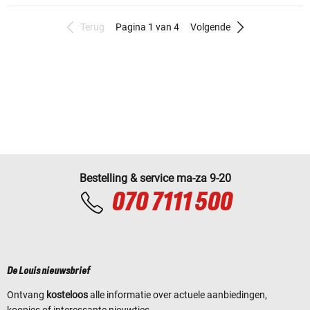
Terug
Pagina 1 van 4
Volgende
Bestelling & service ma-za 9-20
070 7111 500
De Louis nieuwsbrief
Ontvang
kosteloos
alle informatie over actuele aanbiedingen,
koopjes of interessante nieuwtjes.