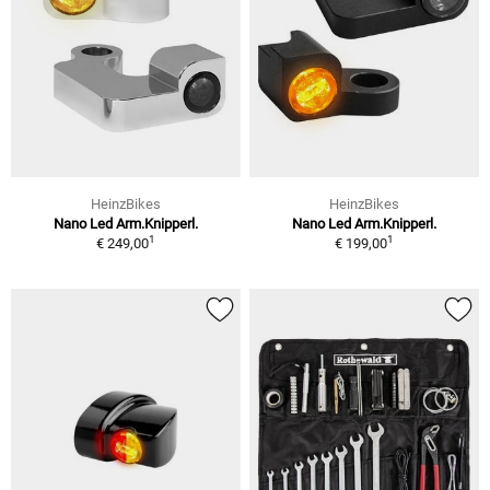
HeinzBikes
HeinzBikes
Nano Led Arm.Knipperl.
Nano Led Arm.Knipperl.
1
1
€ 249,00
€ 199,00