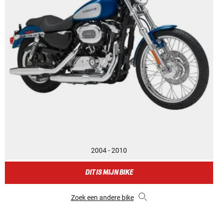
2004 - 2010
DIT IS MIJN BIKE
Zoek een andere bike