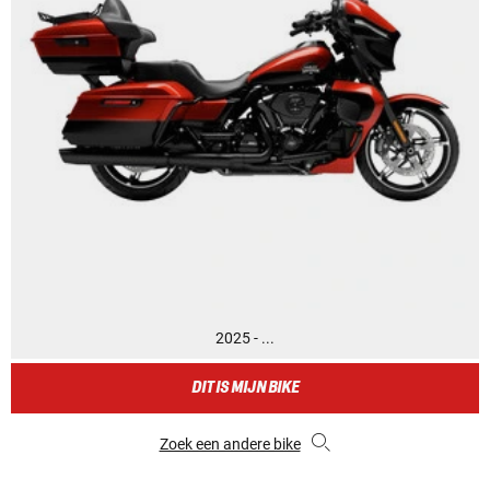
2025 - ...
DIT IS MIJN BIKE
Zoek een andere bike