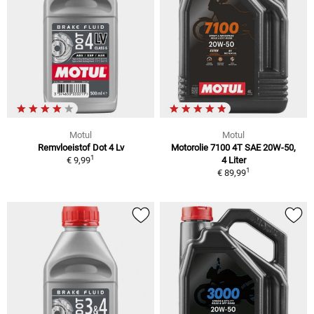
Motul
Motul
Remvloeistof Dot 4 Lv
Motorolie 7100 4T SAE 20W-50,
1
€ 9,99
4 Liter
1
€ 89,99