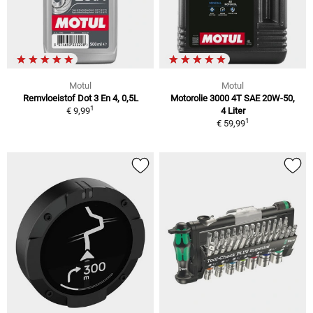
Motul
Motul
Remvloeistof Dot 3 En 4, 0,5L
Motorolie 3000 4T SAE 20W-50,
1
€ 9,99
4 Liter
1
€ 59,99