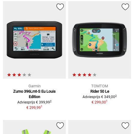
Garmin
TOMTOM
Zumo 396Lmt-S Eu Louis
Rider 50 Le
2
Edition
Adviesprijs € 349,00
1
2
€ 299,00
Adviesprijs € 399,99
1
€ 299,99