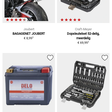
Joubert
Craft-Meyer
BAGAGENET JOUBERT
Dopsleutelset 52-delig,
1
€ 8,99
meerdelig
1
€ 69,99