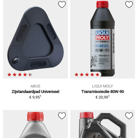
ABUS
LIQUI MOLY
Zijstandaardpad Universeel
Transmissieolie 80W-90
1
1
€ 9,95
€ 20,99