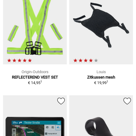
Origin-Outdoors
Louis
REFLECTEREND VEST SET
Zitkussen mesh
1
1
€ 14,95
€ 19,99