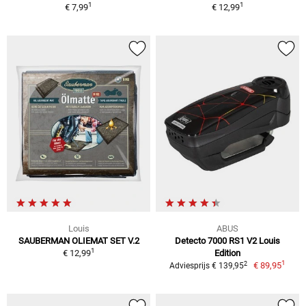
1
1
€ 7,99
€ 12,99
Louis
ABUS
SAUBERMAN OLIEMAT SET V.2
Detecto 7000 RS1 V2 Louis
1
€ 12,99
Edition
1
2
€ 89,95
Adviesprijs € 139,95