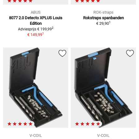
ABUS
ROK-straps
8077 2.0 Detecto XPLUS Louis
Rokstraps spanbanden
1
Edition
€ 29,90
2
Adviesprijs € 199,99
1
€ 149,99
V-COIL
V-COIL