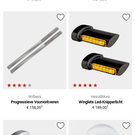
Wilbers
HeinzBikes
Progressieve Voorvorkveren
Winglets Led-Knipperlicht
1
1
€ 158,00
€ 189,00