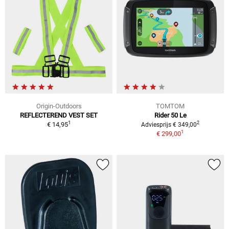
Origin-Outdoors
TOMTOM
REFLECTEREND VEST SET
Rider 50 Le
1
2
€ 14,95
Adviesprijs € 349,00
1
€ 299,00