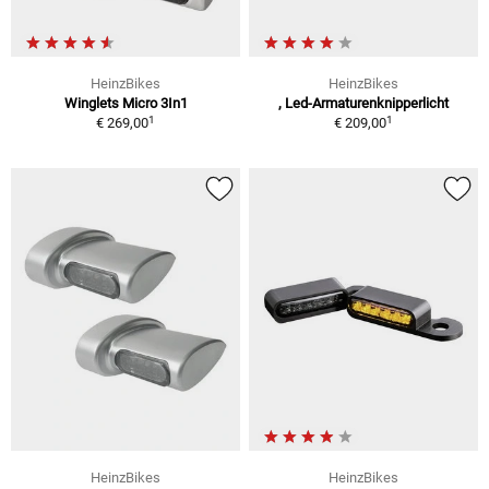
HeinzBikes
HeinzBikes
Winglets Micro 3In1
, Led-Armaturenknipperlicht
1
1
€ 269,00
€ 209,00
HeinzBikes
HeinzBikes