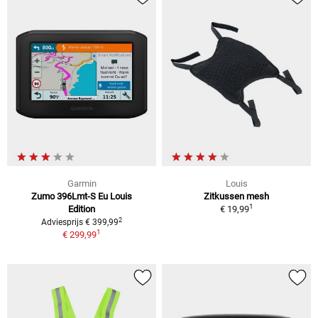
Garmin
Louis
Zumo 396Lmt-S Eu Louis
Zitkussen mesh
1
Edition
€ 19,99
2
Adviesprijs € 399,99
1
€ 299,99