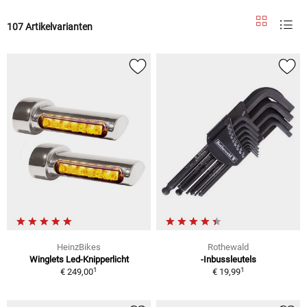
107 Artikelvarianten
HeinzBikes
Rothewald
Winglets Led-Knipperlicht
-Inbussleutels
1
1
€ 249,00
€ 19,99