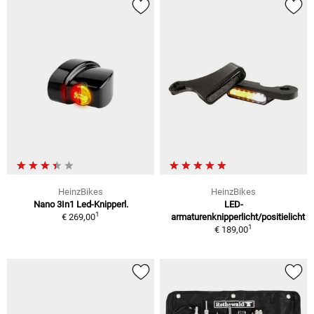
HeinzBikes
HeinzBikes
Nano 3In1 Led-Knipperl.
LED-
1
€ 269,00
armaturenknipperlicht/positielicht
1
€ 189,00