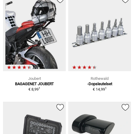
Joubert
Rothewald
BAGAGENET JOUBERT
-Dopsleutelset
1
1
€ 8,99
€ 14,99