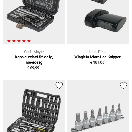
Craft-Meyer
HeinzBikes
Dopsleutelset 52-delig,
Winglets Micro Led-Knipperl.
1
meerdelig
€ 189,00
1
€ 69,99