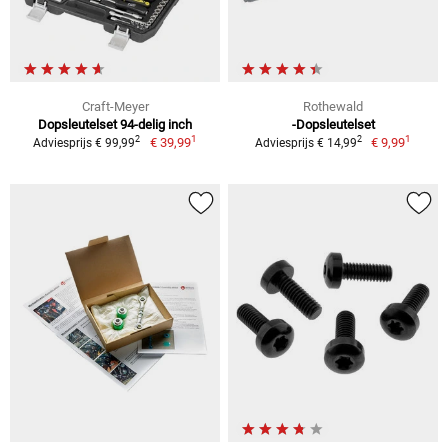
Craft-Meyer
Rothewald
Dopsleutelset 94-delig inch
-Dopsleutelset
1
1
2
2
€ 39,99
€ 9,99
Adviesprijs € 99,99
Adviesprijs € 14,99