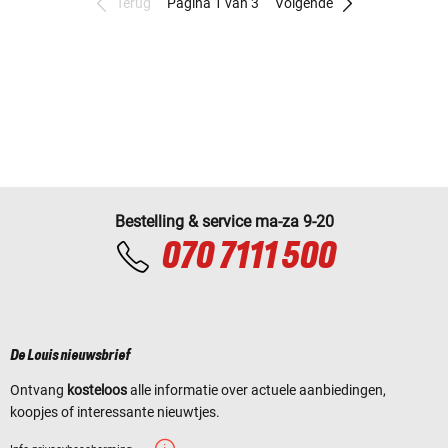
Terug
Pagina 1 van 3
Volgende
Bestelling & service ma-za 9-20
070 7111 500
De Louis nieuwsbrief
Ontvang
kosteloos
alle informatie over actuele aanbiedingen,
koopjes of interessante nieuwtjes.