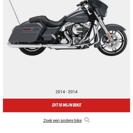
2014 - 2014
DIT IS MIJN BIKE
Zoek een andere bike