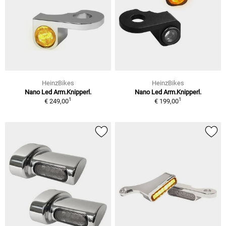
HeinzBikes
HeinzBikes
Nano Led Arm.Knipperl.
Nano Led Arm.Knipperl.
1
1
€ 249,00
€ 199,00