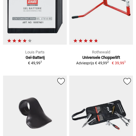
Louis Parts
Rothewald
Gel-Batterij
Universele Chopperlift
1
1
2
€ 49,99
€ 39,99
Adviesprijs € 49,99