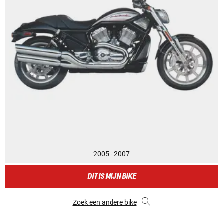
2005 - 2007
DIT IS MIJN BIKE
Zoek een andere bike