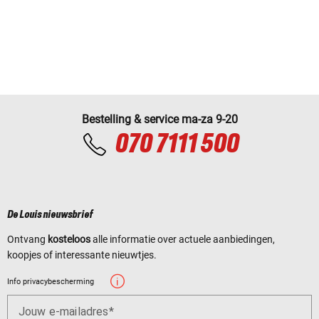
Bestelling & service ma-za 9-20
070 7111 500
De Louis nieuwsbrief
Ontvang
kosteloos
alle informatie over actuele aanbiedingen,
koopjes of interessante nieuwtjes.
Info privacybescherming
Jouw e-mailadres