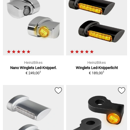
HeinzBikes
HeinzBikes
Nano Winglets Led-Knipperl.
Winglets Led-Knipperlicht
1
1
€ 249,00
€ 189,00