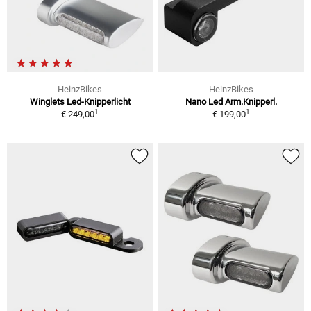
HeinzBikes
HeinzBikes
Winglets Led-Knipperlicht
Nano Led Arm.Knipperl.
1
1
€ 249,00
€ 199,00