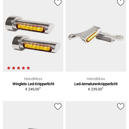
HeinzBikes
HeinzBikes
Winglets Led-Knipperlicht
Led-Armaturenknipperlicht
1
1
€ 249,00
€ 239,00