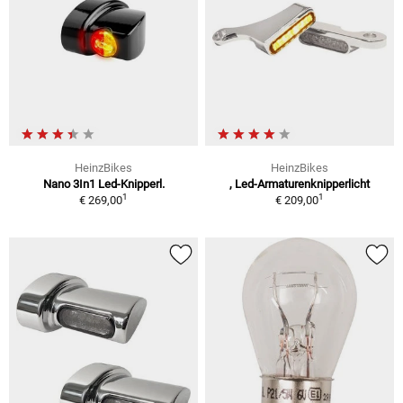
HeinzBikes
HeinzBikes
Nano 3In1 Led-Knipperl.
, Led-Armaturenknipperlicht
1
1
€ 269,00
€ 209,00