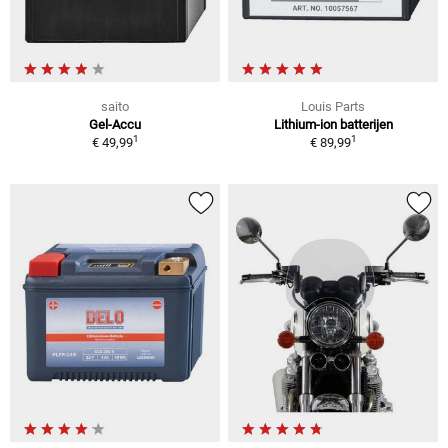
saito
Louis Parts
Gel-Accu
Lithium-ion batterijen
1
1
€ 49,99
€ 89,99