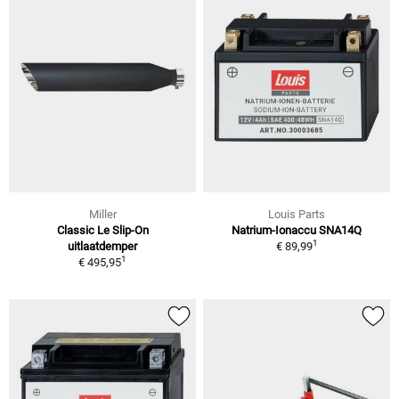
Miller
Louis Parts
Classic Le Slip-On
Natrium-Ionaccu SNA14Q
1
uitlaatdemper
€ 89,99
1
€ 495,95