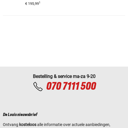
1
€ 195,99
Bestelling & service ma-za 9-20
070 7111 500
De Louis nieuwsbrief
Ontvang
kosteloos
alle informatie over actuele aanbiedingen,