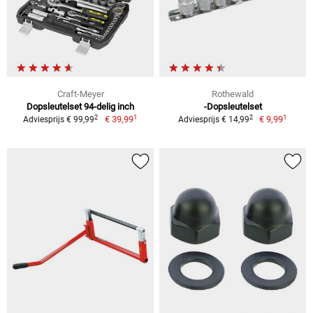
Craft-Meyer
Rothewald
Dopsleutelset 94-delig inch
-Dopsleutelset
1
1
2
2
€ 39,99
€ 9,99
Adviesprijs € 99,99
Adviesprijs € 14,99