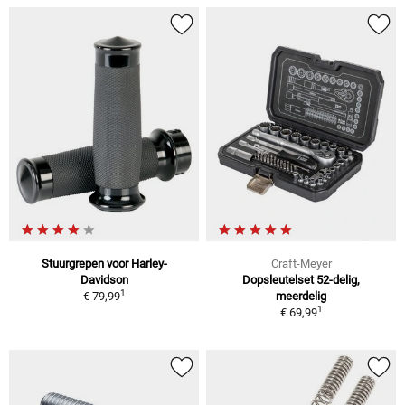
Stuurgrepen voor Harley-
Craft-Meyer
Davidson
Dopsleutelset 52-delig,
1
€ 79,99
meerdelig
1
€ 69,99