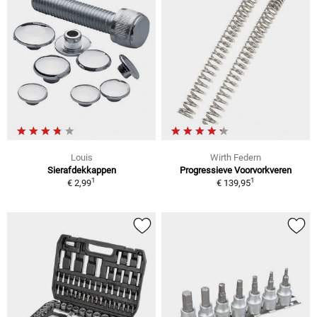
Louis
Wirth Federn
Sierafdekkappen
Progressieve Voorvorkveren
1
1
€ 2,99
€ 139,95