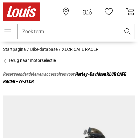
Zoekterm
Startpagina
Bike-database
XLCR CAFE RACER
Terug naar motorselectie
Reserveonderdelen en accessoires voor
Harley-Davidson
XLCR CAFE
RACER - 77-XLCR