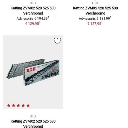
DID
DID
Ketting ZVMX2 520 525 530
Ketting ZVMX2 520 525 530
Verchroomd
Verchroomd
2
2
Adviesprijs € 194,99
Adviesprijs € 181,99
1
1
€ 129,95
€ 127,95
DID
Ketting ZVMX2 520 525 530
Verchroomd