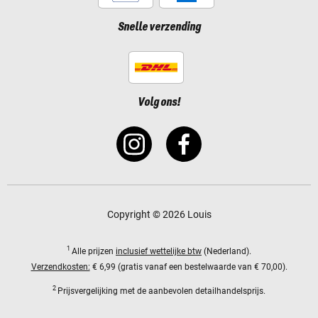
Snelle verzending
Volg ons!
Copyright © 2026 Louis
1
Alle prijzen
inclusief wettelijke btw
(Nederland).
Verzendkosten:
€ 6,99 (gratis vanaf een bestelwaarde van € 70,00).
2
Prijsvergelijking met de aanbevolen detailhandelsprijs.