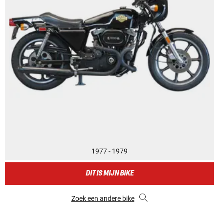
1977 - 1979
DIT IS MIJN BIKE
Zoek een andere bike