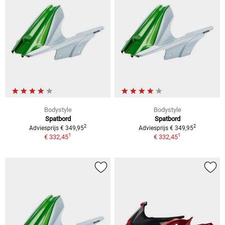
Bodystyle
Bodystyle
Spatbord
Spatbord
2
2
Adviesprijs € 349,95
Adviesprijs € 349,95
1
1
€ 332,45
€ 332,45