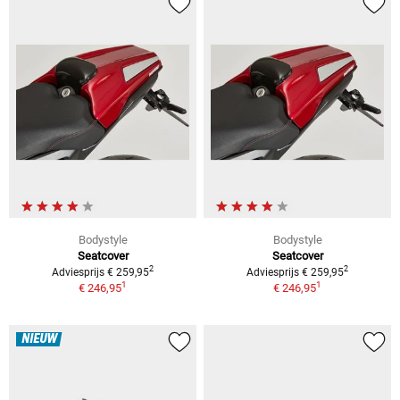
Bodystyle
Bodystyle
Seatcover
Seatcover
2
2
Adviesprijs € 259,95
Adviesprijs € 259,95
1
1
€ 246,95
€ 246,95
NIEUW