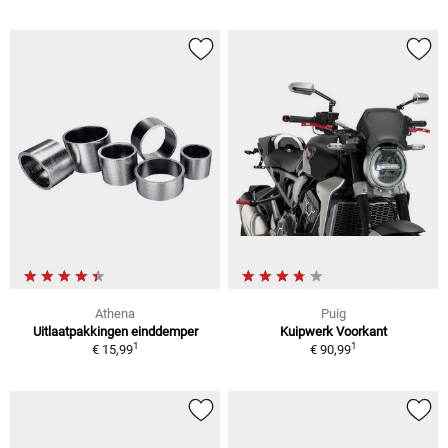
Athena
Puig
Uitlaatpakkingen einddemper
Kuipwerk Voorkant
1
1
€ 15,99
€ 90,99