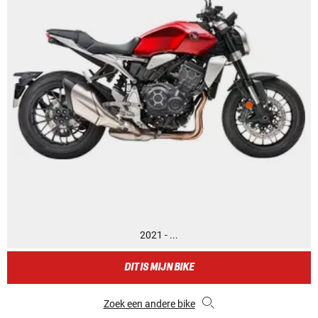
2021 - ...
DIT IS MIJN BIKE
Zoek een andere bike