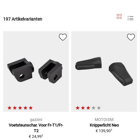
197 Artikelvarianten
gazzini
MOTOISM
Voetsteunschar. Voor Fr-T1/Fr-
Knipperlicht Neo
1
T2
€ 139,90
1
€ 24,99