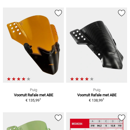
Puig
Puig
Voorruit Rafale met ABE
Voorruit Rafale met ABE
1
1
€ 135,99
€ 138,99