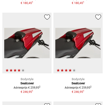
1
1
€ 180,45
€ 180,45
Bodystyle
Bodystyle
Seatcover
Seatcover
2
2
Adviesprijs € 259,95
Adviesprijs € 259,95
1
1
€ 246,95
€ 246,95