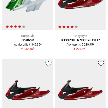
Bodystyle
Bodystyle
Spatbord
BUGSPOILER *BODYSTYLE*
2
2
Adviesprijs € 349,95
Adviesprijs € 239,95
1
1
€ 332,45
€ 227,95