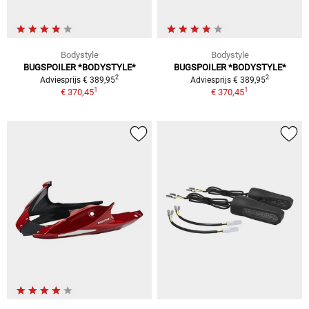
Bodystyle
Bodystyle
BUGSPOILER *BODYSTYLE*
BUGSPOILER *BODYSTYLE*
2
2
Adviesprijs € 389,95
Adviesprijs € 389,95
1
1
€ 370,45
€ 370,45