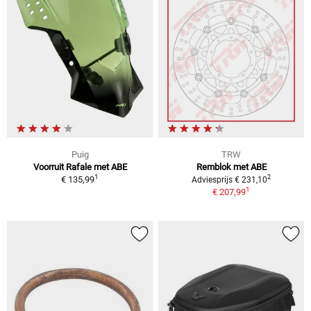
Puig
TRW
Voorruit Rafale met ABE
Remblok met ABE
1
2
€ 135,99
Adviesprijs € 231,10
1
€ 207,99