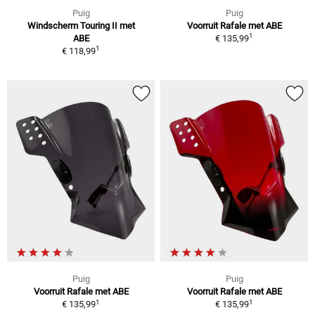
Puig
Puig
Windscherm Touring II met
Voorruit Rafale met ABE
1
ABE
€ 135,99
1
€ 118,99
Puig
Puig
Voorruit Rafale met ABE
Voorruit Rafale met ABE
1
1
€ 135,99
€ 135,99