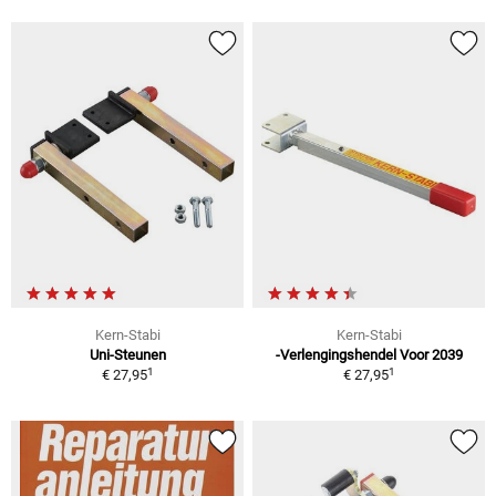
Kern-Stabi
Kern-Stabi
Uni-Steunen
-Verlengingshendel Voor 2039
1
1
€ 27,95
€ 27,95