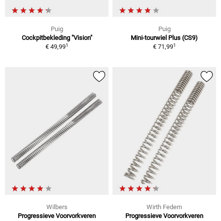
Puig
Puig
Cockpitbekleding "Vision"
Mini-tourwiel Plus (CS9)
1
1
€ 49,99
€ 71,99
Wilbers
Wirth Federn
Progressieve Voorvorkveren
Progressieve Voorvorkveren