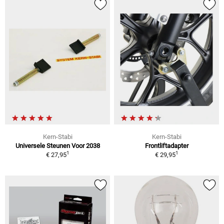
Kern-Stabi
Kern-Stabi
Universele Steunen Voor 2038
Frontliftadapter
1
1
€ 27,95
€ 29,95