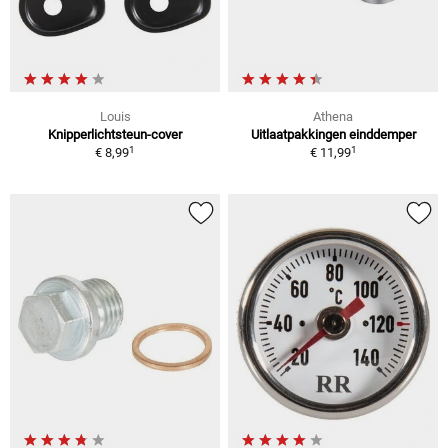
Louis
Athena
Knipperlichtsteun-cover
Uitlaatpakkingen einddemper
1
1
€ 8,99
€ 11,99