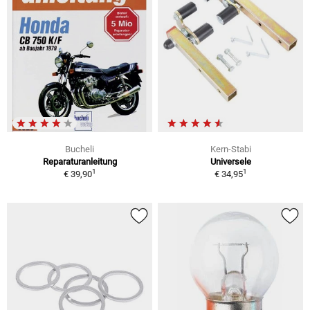
Bucheli
Kern-Stabi
Reparaturanleitung
Universele
1
1
€ 39,90
€ 34,95