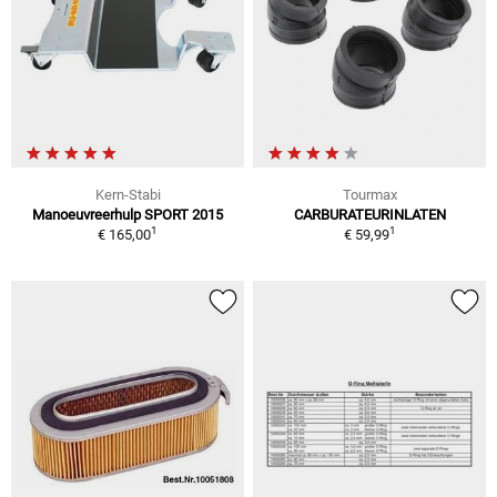
Kern-Stabi
Tourmax
Manoeuvreerhulp SPORT 2015
CARBURATEURINLATEN
1
1
€ 165,00
€ 59,99