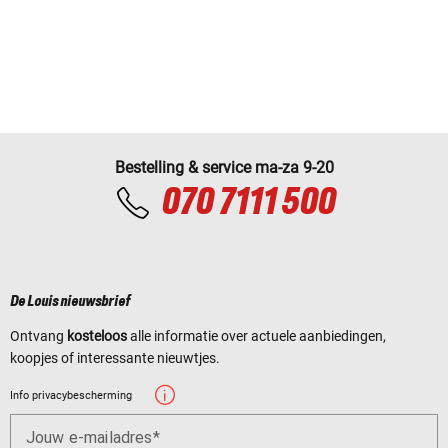
Bestelling & service ma-za 9-20
070 7111 500
De Louis nieuwsbrief
Ontvang
kosteloos
alle informatie over actuele aanbiedingen,
koopjes of interessante nieuwtjes.
Info privacybescherming
Jouw e-mailadres