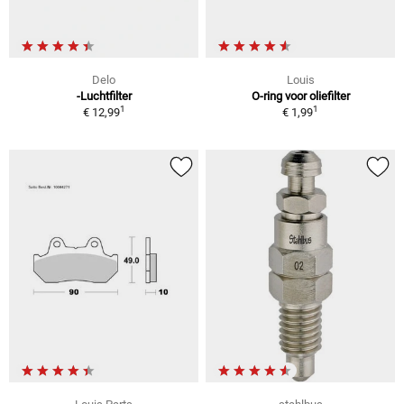
Delo
Louis
-Luchtfilter
O-ring voor oliefilter
1
1
€ 12,99
€ 1,99