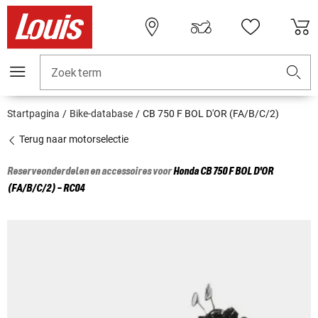
Zoekterm
Startpagina
Bike-database
CB 750 F BOL D'OR (FA/B/C/2)
Terug naar motorselectie
Reserveonderdelen en accessoires voor
Honda
CB 750 F BOL D'OR
(FA/B/C/2) - RC04