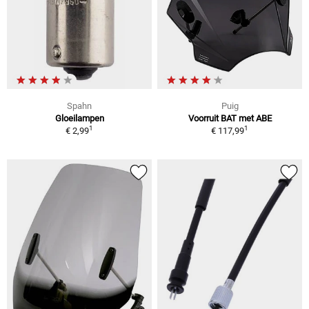
Spahn
Puig
Gloeilampen
Voorruit BAT met ABE
1
1
€ 2,99
€ 117,99