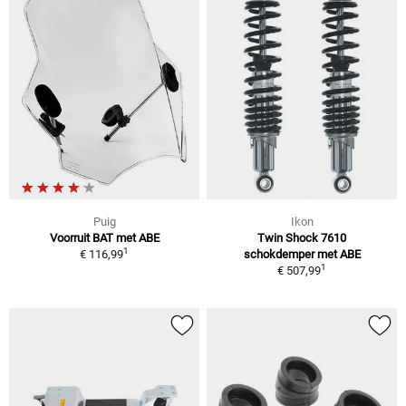
Puig
Ikon
Voorruit BAT met ABE
Twin Shock 7610
1
€ 116,99
schokdemper met ABE
1
€ 507,99