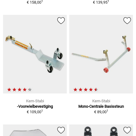
1
1
€ 158,00
€ 139,95
Kern-Stabi
Kern-Stabi
-Voorwielbevestiging
Mono-Centrale Basissteun
1
1
€ 109,00
€ 89,00