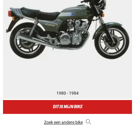
1980 - 1984
DIT IS MIJN BIKE
Zoek een andere bike