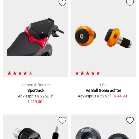
Hepco & Becker
LSL
Sportrack
As Ball Gonia achter
1
2
2
€ 44,99
Adviesprijs € 226,00
Adviesprijs € 59,95
1
€ 219,00