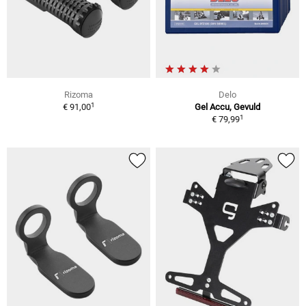
Rizoma
Delo
1
€ 91,00
Gel Accu, Gevuld
1
€ 79,99