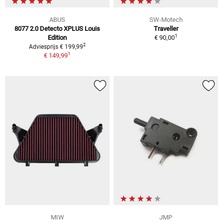
ABUS
SW-Motech
8077 2.0 Detecto XPLUS Louis
Traveller
1
Edition
€ 90,00
2
Adviesprijs € 199,99
1
€ 149,99
MIW
JMP