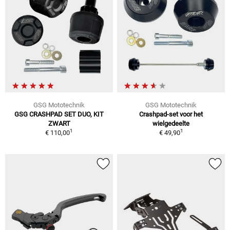
GSG Mototechnik
GSG Mototechnik
GSG CRASHPAD SET DUO, KIT
Crashpad-set voor het
ZWART
wielgedeelte
1
1
€ 110,00
€ 49,90