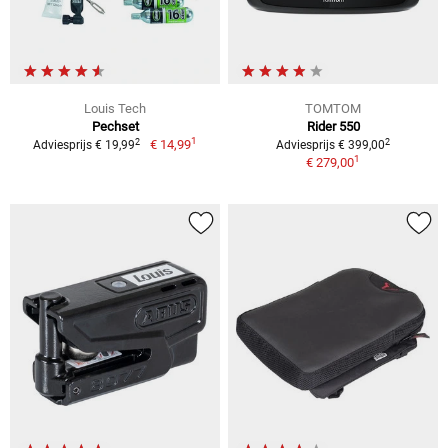
Louis Tech
TOMTOM
Pechset
Rider 550
1
2
2
€ 14,99
Adviesprijs € 19,99
Adviesprijs € 399,00
1
€ 279,00