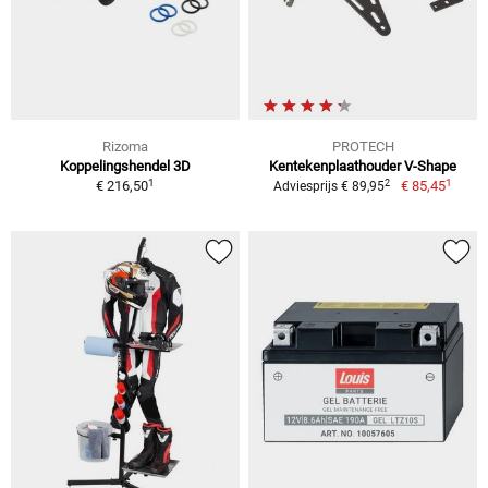
Rizoma
PROTECH
Koppelingshendel 3D
Kentekenplaathouder V-Shape
1
1
2
€ 216,50
€ 85,45
Adviesprijs € 89,95