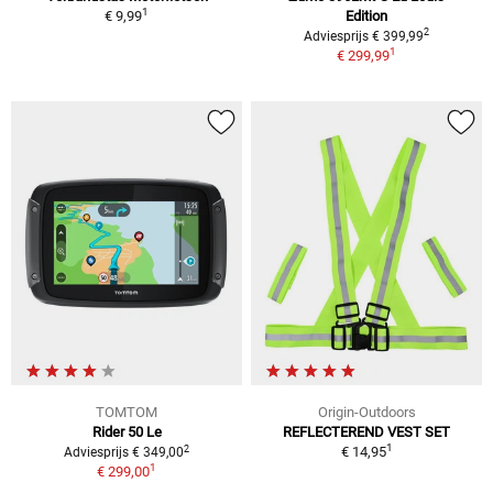
1
€ 9,99
Edition
2
Adviesprijs € 399,99
1
€ 299,99
TOMTOM
Origin-Outdoors
Rider 50 Le
REFLECTEREND VEST SET
1
2
€ 14,95
Adviesprijs € 349,00
1
€ 299,00