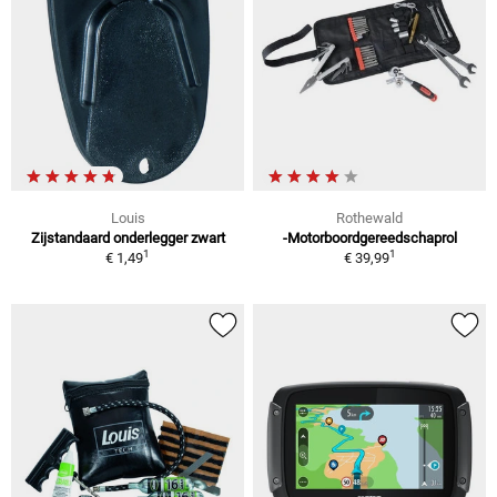
Louis
Rothewald
Zijstandaard onderlegger zwart
-Motorboordgereedschaprol
1
1
€ 1,49
€ 39,99