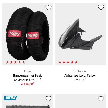
Louis
Ilmberger
Bandenwarmer Basic
Achterspatbord, Carbon
1
2
€ 299,90
Adviesprijs € 299,00
1
€ 199,00
NIEUW