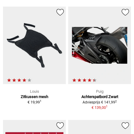
Louis
Puig
Zitkussen mesh
Achterspatbord Zwart
1
2
€ 19,99
Adviesprijs € 141,99
1
€ 139,00