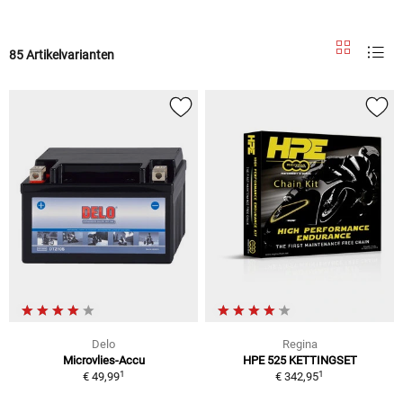
85 Artikelvarianten
Delo
Regina
Microvlies-Accu
HPE 525 KETTINGSET
1
1
€ 49,99
€ 342,95