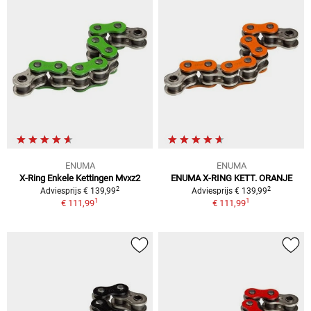
ENUMA
ENUMA
X-Ring Enkele Kettingen Mvxz2
ENUMA X-RING KETT. ORANJE
2
2
Adviesprijs € 139,99
Adviesprijs € 139,99
1
1
€ 111,99
€ 111,99