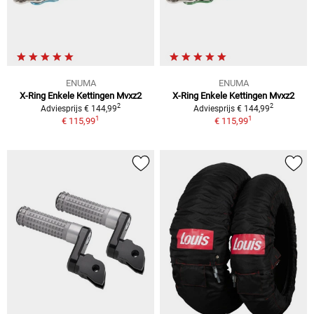
ENUMA
ENUMA
X-Ring Enkele Kettingen Mvxz2
X-Ring Enkele Kettingen Mvxz2
2
2
Adviesprijs € 144,99
Adviesprijs € 144,99
1
1
€ 115,99
€ 115,99