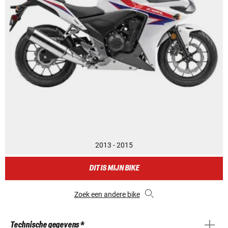
2013 - 2015
DIT IS MIJN BIKE
Zoek een andere bike
Technische gegevens *