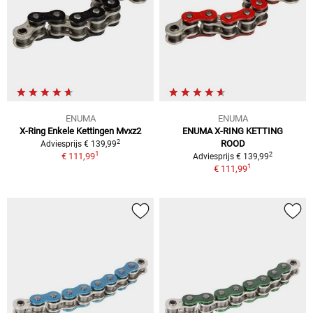
ENUMA
ENUMA
X-Ring Enkele Kettingen Mvxz2
ENUMA X-RING KETTING
2
ROOD
Adviesprijs € 139,99
1
2
€ 111,99
Adviesprijs € 139,99
1
€ 111,99