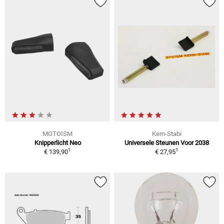
MOTOISM
Kern-Stabi
Knipperlicht Neo
Universele Steunen Voor 2038
1
1
€ 139,90
€ 27,95