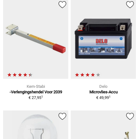
Kern-Stabi
Delo
-Verlengingshendel Voor 2039
Microvlies-Accu
1
1
€ 27,95
€ 49,99