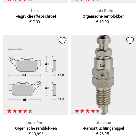
Louis
Louis Parts
Magn. olieaftapschroef
Organische remblokken
1
1
€ 7,99
€ 19,99
Louis Parts
stahlbus
Organische remblokken
-Remontluchtingsnippel
1
1
€ 19,99
€ 26,95