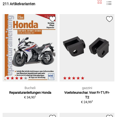
211 Artikelvarianten
Bucheli
gazzini
Reparaturanleitungen Honda
Voetsteunschar. Voor Fr-T1/Fr-
1
€ 34,90
T2
1
€ 24,99