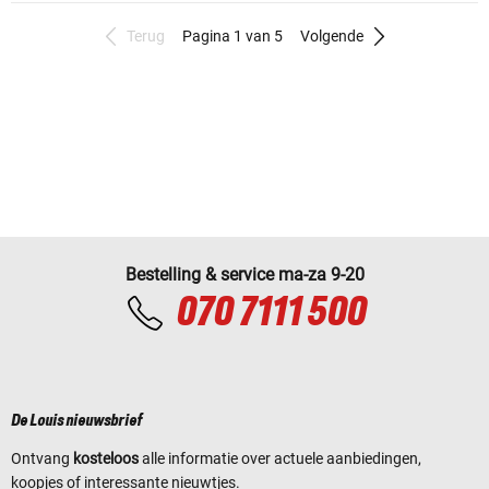
Terug
Pagina 1 van 5
Volgende
Bestelling & service ma-za 9-20
070 7111 500
De Louis nieuwsbrief
Ontvang
kosteloos
alle informatie over actuele aanbiedingen,
koopjes of interessante nieuwtjes.