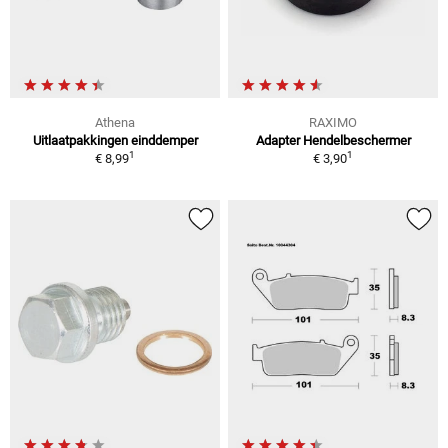
Athena
RAXIMO
Uitlaatpakkingen einddemper
Adapter Hendelbeschermer
1
1
€ 8,99
€ 3,90