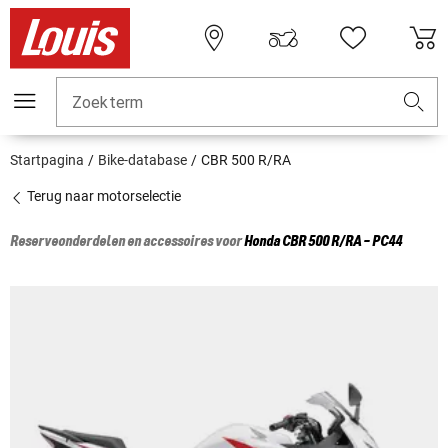
Zoekterm
Startpagina
Bike-database
CBR 500 R/RA
Terug naar motorselectie
Reserveonderdelen en accessoires voor
Honda
CBR 500 R/RA - PC44