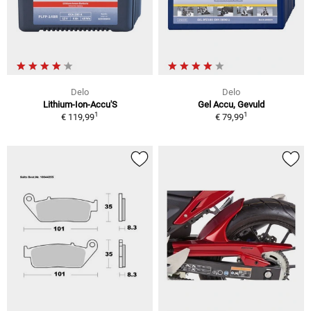
Delo
Delo
Lithium-Ion-Accu'S
Gel Accu, Gevuld
1
1
€ 119,99
€ 79,99