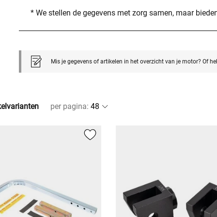
* We stellen de gegevens met zorg samen, maar bieden
Mis je gegevens of artikelen in het overzicht van je motor? Of h
kelvarianten
per pagina
: