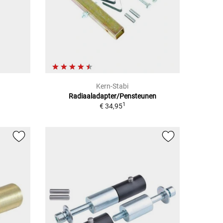
Kern-Stabi
Radiaaladapter/Pensteunen
1
€ 34,95