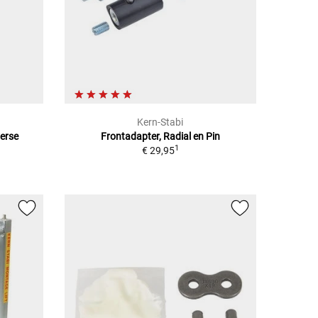
Kern-Stabi
erse
Frontadapter, Radial en Pin
1
€ 29,95