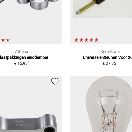
Athena
Kern-Stabi
tlaatpakkingen einddemper
Universele Steunen Voor 2
1
1
€ 15,99
€ 27,95