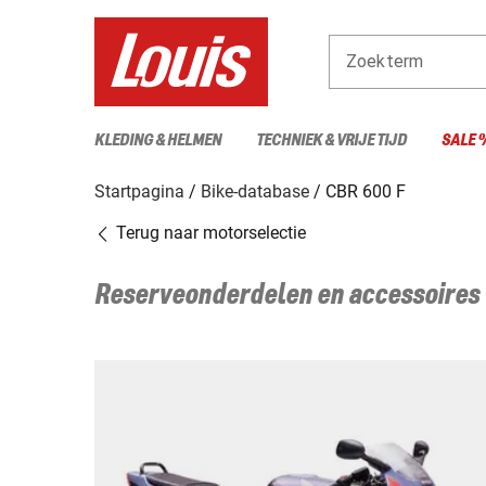
Zoekterm
KLEDING & HELMEN
TECHNIEK & VRIJE TIJD
SALE 
Startpagina
Bike-database
CBR 600 F
Terug naar motorselectie
Reserveonderdelen en accessoires