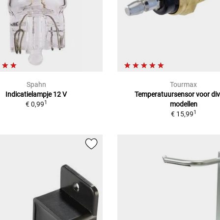
Spahn
Tourmax
Indicatielampje 12 V
Temperatuursensor voor div
1
€ 0,99
modellen
1
€ 15,99