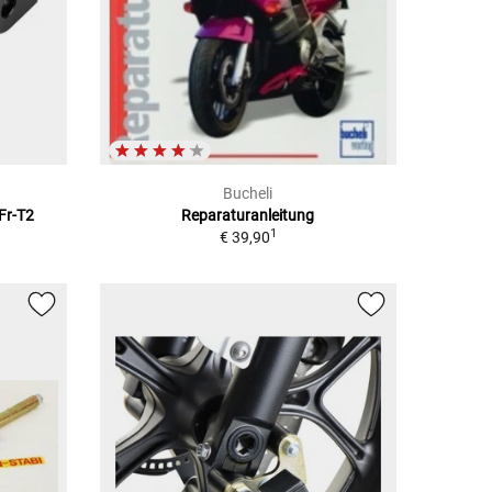
Bucheli
Fr-T2
Reparaturanleitung
1
€ 39,90