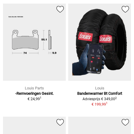
Louis Parts
Louis
-Remvoeringen Gesint.
Bandenwarmer Bt Comfort
1
2
€ 24,99
Adviesprijs € 349,00
1
€ 199,99