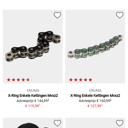
ENUMA
ENUMA
X-Ring Enkele Kettingen Mvxz2
X-Ring Enkele Kettingen Mvxz2
2
2
Adviesprijs € 144,99
Adviesprijs € 160,99
1
1
€ 115,99
€ 127,99