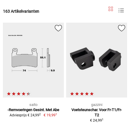
163 Artikelvarianten
saito
gazzini
-Remvoeringen Gesint. Met Abe
Voetsteunschar. Voor Fr-T1/Fr-
1
2
€ 19,99
T2
Adviesprijs € 24,99
1
€ 24,99