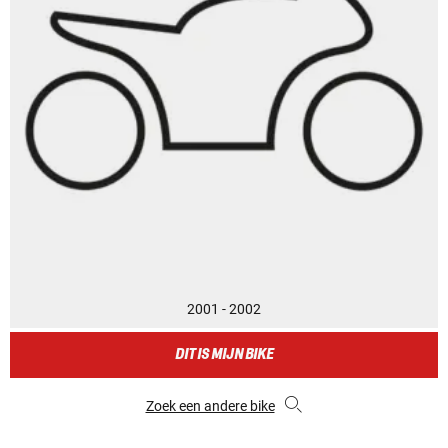
2001 - 2002
DIT IS MIJN BIKE
Zoek een andere bike