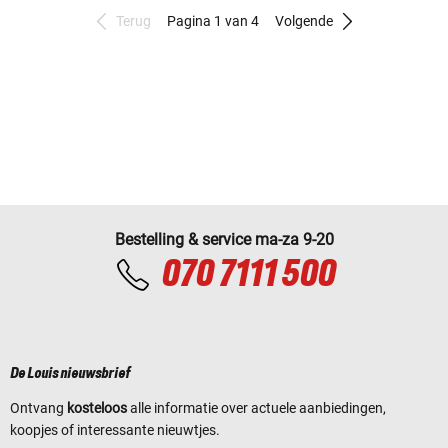
Terug
Pagina 1 van 4
Volgende
Bestelling & service ma-za 9-20
070 7111 500
De Louis nieuwsbrief
Ontvang
kosteloos
alle informatie over actuele aanbiedingen,
koopjes of interessante nieuwtjes.