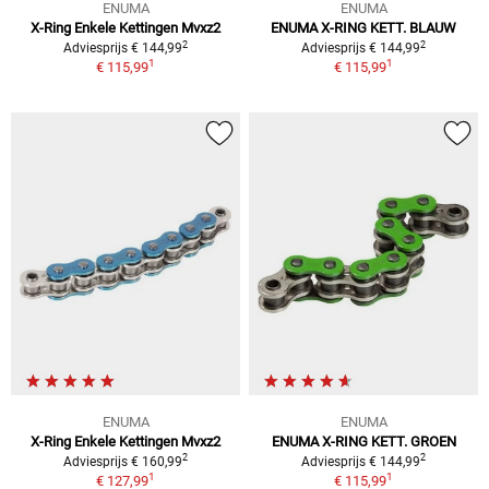
ENUMA
ENUMA
X-Ring Enkele Kettingen Mvxz2
ENUMA X-RING KETT. BLAUW
2
2
Adviesprijs € 144,99
Adviesprijs € 144,99
1
1
€ 115,99
€ 115,99
ENUMA
ENUMA
X-Ring Enkele Kettingen Mvxz2
ENUMA X-RING KETT. GROEN
2
2
Adviesprijs € 160,99
Adviesprijs € 144,99
1
1
€ 127,99
€ 115,99