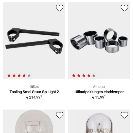
Gilles
Athena
Tooling Smal Stuur Gp.Light 2
Uitlaatpakkingen einddemper
1
1
€ 214,99
€ 15,99