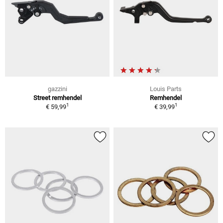
gazzini
Louis Parts
Street remhendel
Remhendel
1
1
€ 59,99
€ 39,99