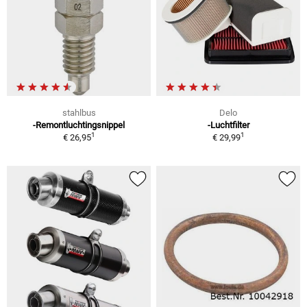
stahlbus
Delo
-Remontluchtingsnippel
-Luchtfilter
1
1
€ 26,95
€ 29,99