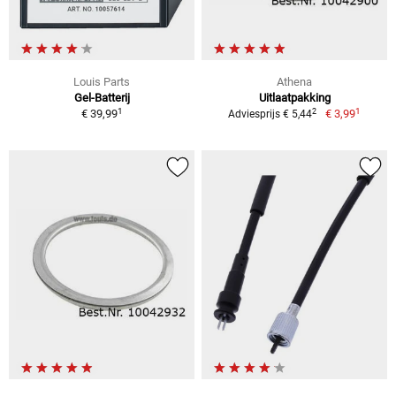
Louis Parts
Athena
Gel-Batterij
Uitlaatpakking
1
1
2
€ 39,99
€ 3,99
Adviesprijs € 5,44