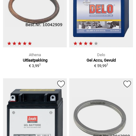
Athena
Delo
Uitlaatpakking
Gel Accu, Gevuld
1
1
€ 3,99
€ 59,99