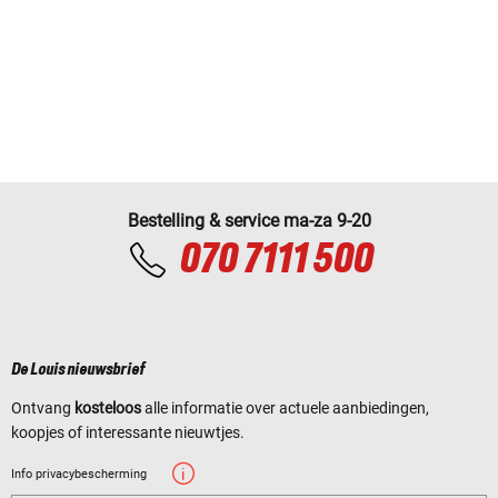
Bestelling & service ma-za 9-20
070 7111 500
De Louis nieuwsbrief
Ontvang
kosteloos
alle informatie over actuele aanbiedingen,
koopjes of interessante nieuwtjes.
Info privacybescherming