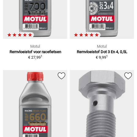
Motul
Motul
Remvloeistof voor racefietsen
Remvloeistof Dot 3 En 4, 0,5L
1
1
€ 27,99
€ 9,99