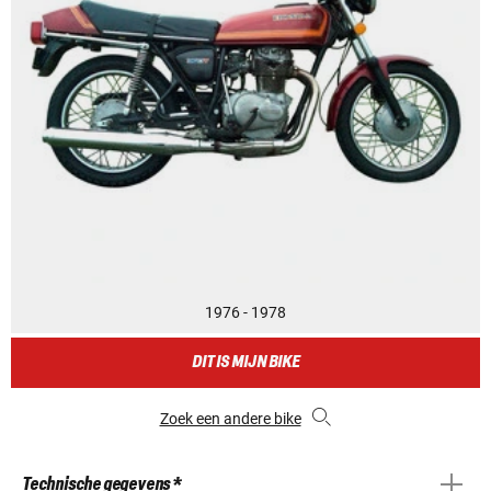
1976 - 1978
DIT IS MIJN BIKE
Zoek een andere bike
Technische gegevens *