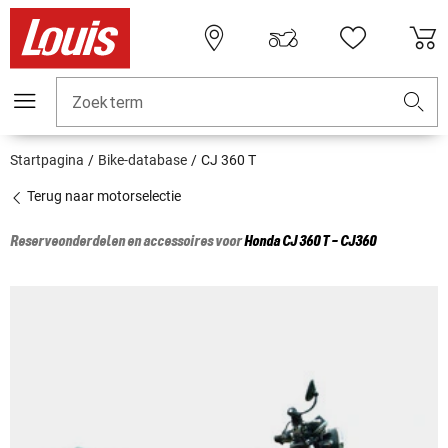
Zoekterm
Startpagina
Bike-database
CJ 360 T
Terug naar motorselectie
Reserveonderdelen en accessoires voor
Honda
CJ 360 T - CJ360