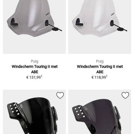
Puig
Puig
Windscherm Touring II met
Windscherm Touring II met
ABE
ABE
1
1
€ 131,99
€ 118,99