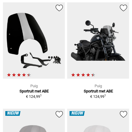
Puig
Puig
Sportruit met ABE
Sportruit met ABE
1
1
€ 124,99
€ 124,99
NIEUW
NIEUW