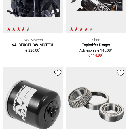
SW-Motech
Shad
VALBEUGEL SW-MOTECH
Topkoffer-Drager
1
2
€ 220,00
Adviesprijs € 145,08
1
€ 114,99