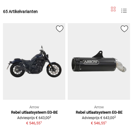
65 Artikelvarianten
Arrow
Arrow
Rebel uitlaatsysteem EG-BE
Rebel uitlaatsysteem EG-BE
2
2
Adviesprijs € 643,00
Adviesprijs € 643,00
1
1
€ 546,55
€ 546,55