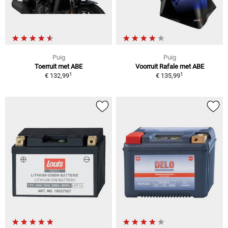
Puig
Puig
Toerruit met ABE
Voorruit Rafale met ABE
1
1
€ 132,99
€ 135,99