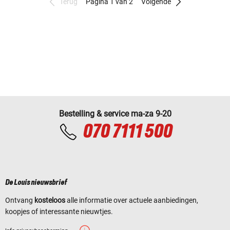
Terug
Pagina 1 van 2
Volgende
Bestelling & service ma-za 9-20
070 7111 500
De Louis nieuwsbrief
Ontvang
kosteloos
alle informatie over actuele aanbiedingen,
koopjes of interessante nieuwtjes.