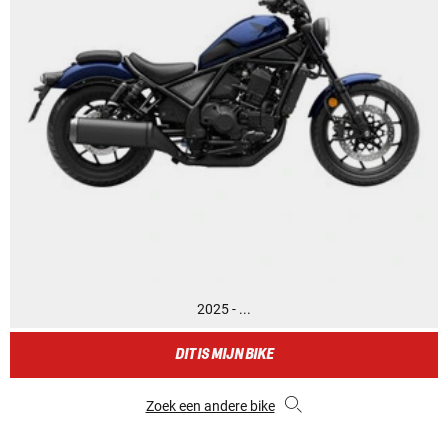
2025 - ...
DIT IS MIJN BIKE
Zoek een andere bike