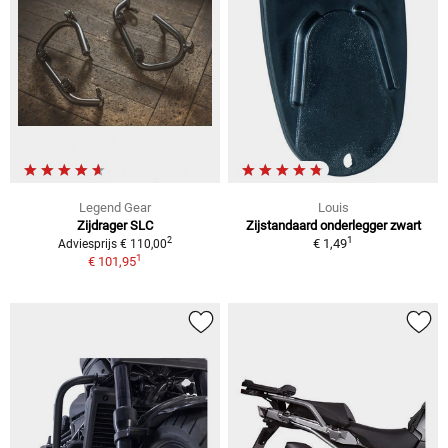
Legend Gear
Louis
Zijdrager SLC
Zijstandaard onderlegger zwart
1
2
€ 1,49
Adviesprijs € 110,00
1
€ 101,95