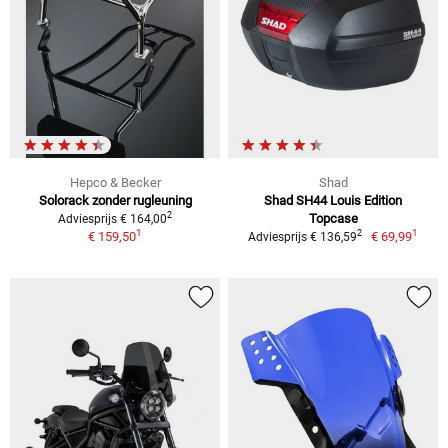
Hepco & Becker
Shad
Solorack zonder rugleuning
Shad SH44 Louis Edition
2
Topcase
Adviesprijs € 164,00
1
1
2
€ 159,50
€ 69,99
Adviesprijs € 136,59