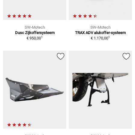
SW-Motech
SW-Motech
Dusc Zijkoffersysteem
TRAX ADV alukoffer-systeem
1
1
€ 950,00
€ 1.170,00