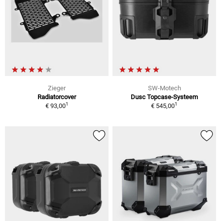
Zieger
SW-Motech
Radiatorcover
Dusc Topcase-Systeem
1
1
€ 93,00
€ 545,00