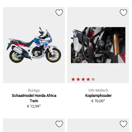
Burago
SW-Motech
Schaalmodel Honda Africa
Koplamphouder
1
Twin
€ 70,00
1
€ 12,99