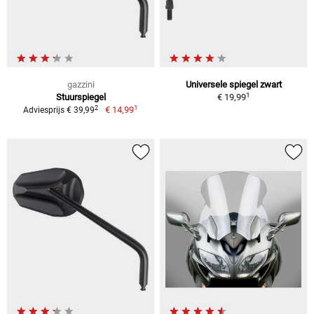
gazzini
Universele spiegel zwart
1
Stuurspiegel
€ 19,99
1
2
€ 14,99
Adviesprijs € 39,99