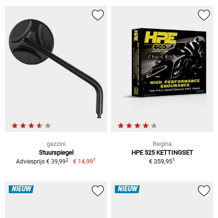
gazzini
Regina
Stuurspiegel
HPE 525 KETTINGSET
1
1
2
€ 14,99
€ 359,95
Adviesprijs € 39,99
NIEUW
NIEUW