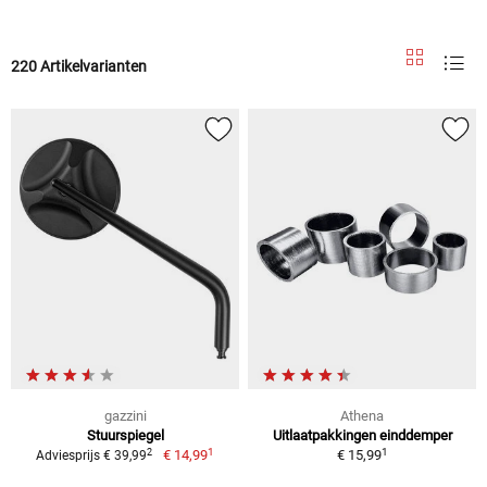
220 Artikelvarianten
gazzini
Athena
Stuurspiegel
Uitlaatpakkingen einddemper
1
1
2
€ 14,99
€ 15,99
Adviesprijs € 39,99