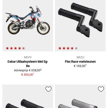
MIVV
MIZU
Dakar Uitlaatsysteem Met Eg-
Flex Race voetsteunen
1
Be
€ 169,00
2
Adviesprijs € 658,00
1
€ 509,00