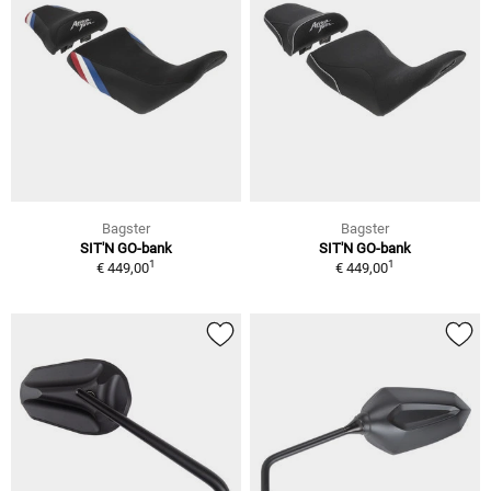
Bagster
Bagster
SIT'N GO-bank
SIT'N GO-bank
1
1
€ 449,00
€ 449,00