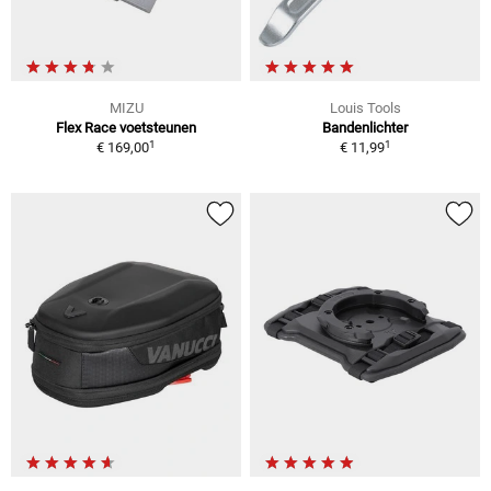
MIZU
Louis Tools
Flex Race voetsteunen
Bandenlichter
1
1
€ 169,00
€ 11,99