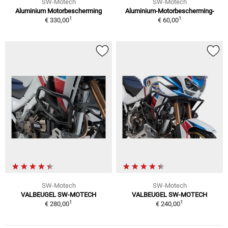
SW-Motech
SW-Motech
Aluminium Motorbescherming
Aluminium-Motorbescherming-
1
1
€ 330,00
€ 60,00
SW-Motech
SW-Motech
VALBEUGEL SW-MOTECH
VALBEUGEL SW-MOTECH
1
1
€ 280,00
€ 240,00