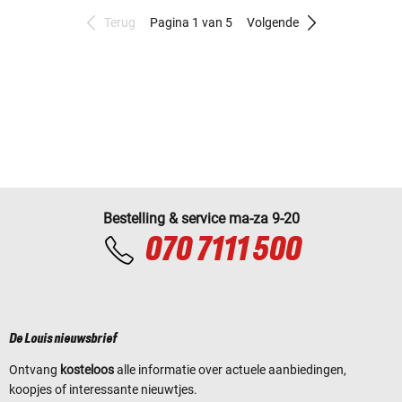
Terug
Pagina 1 van 5
Volgende
Bestelling & service ma-za 9-20
070 7111 500
De Louis nieuwsbrief
Ontvang
kosteloos
alle informatie over actuele aanbiedingen,
koopjes of interessante nieuwtjes.