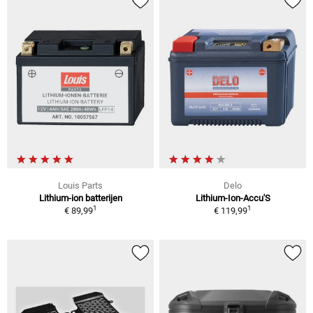
Louis Parts
Delo
Lithium-ion batterijen
Lithium-Ion-Accu'S
1
1
€ 89,99
€ 119,99