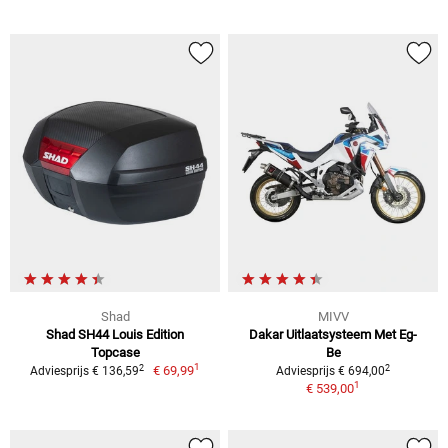
Shad
MIVV
Shad SH44 Louis Edition
Dakar Uitlaatsysteem Met Eg-
Topcase
Be
1
2
2
€ 69,99
Adviesprijs € 136,59
Adviesprijs € 694,00
1
€ 539,00