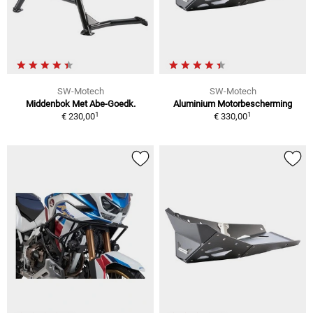
SW-Motech
SW-Motech
Middenbok Met Abe-Goedk.
Aluminium Motorbescherming
1
1
€ 230,00
€ 330,00