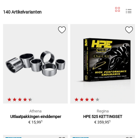
140 Artikelvarianten
Athena
Regina
Uitlaatpakkingen einddemper
HPE 525 KETTINGSET
1
1
€ 15,99
€ 359,95