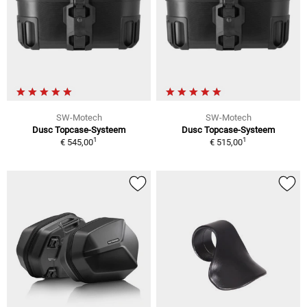
SW-Motech
SW-Motech
Dusc Topcase-Systeem
Dusc Topcase-Systeem
1
1
€ 545,00
€ 515,00