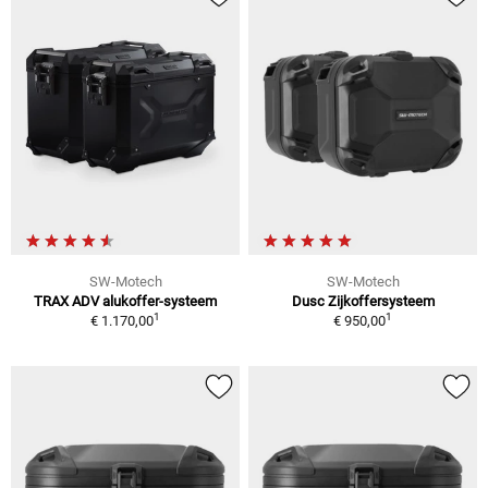
SW-Motech
SW-Motech
TRAX ADV alukoffer-systeem
Dusc Zijkoffersysteem
1
1
€ 1.170,00
€ 950,00