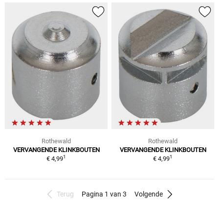
Rothewald
Rothewald
VERVANGENDE KLINKBOUTEN
VERVANGENDE KLINKBOUTEN
1
1
€ 4,99
€ 4,99
Terug
Pagina 1 van 3
Volgende