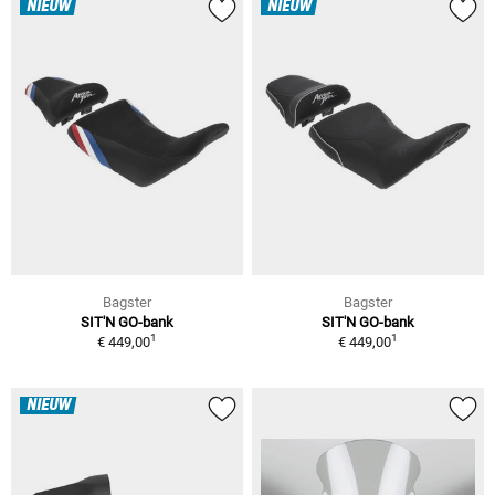
NIEUW
NIEUW
Bagster
Bagster
SIT'N GO-bank
SIT'N GO-bank
1
1
€ 449,00
€ 449,00
NIEUW