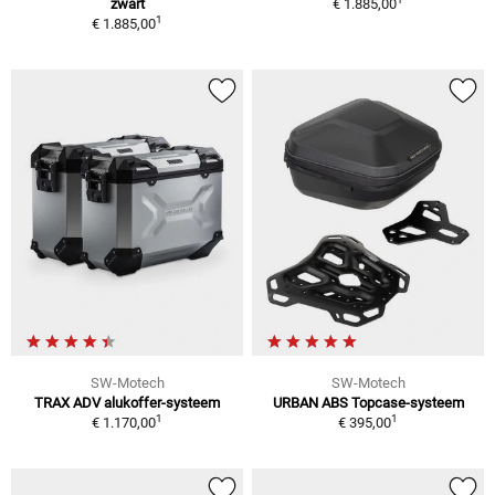
zwart
€ 1.885,00
1
€ 1.885,00
SW-Motech
SW-Motech
TRAX ADV alukoffer-systeem
URBAN ABS Topcase-systeem
1
1
€ 1.170,00
€ 395,00