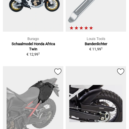
Burago
Louis Tools
Schaalmodel Honda Africa
Bandenlichter
1
Twin
€ 11,99
1
€ 12,99