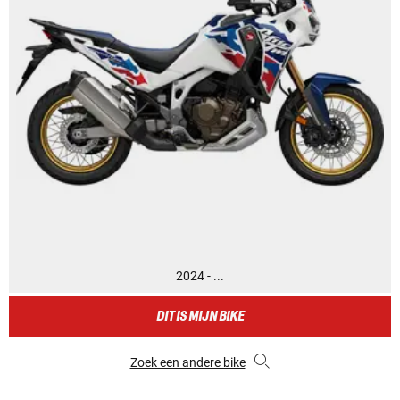
2024 - ...
DIT IS MIJN BIKE
Zoek een andere bike