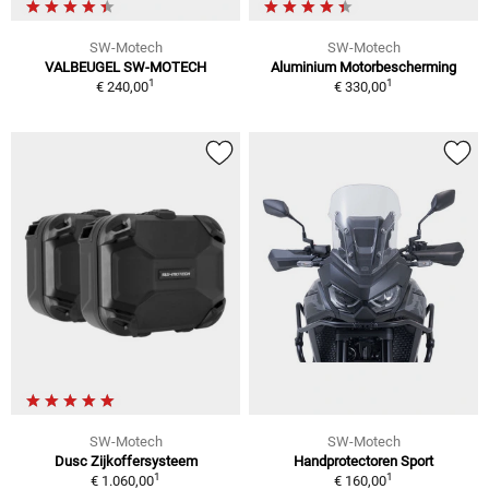
SW-Motech
SW-Motech
VALBEUGEL SW-MOTECH
Aluminium Motorbescherming
1
1
€ 240,00
€ 330,00
SW-Motech
SW-Motech
Dusc Zijkoffersysteem
Handprotectoren Sport
1
1
€ 1.060,00
€ 160,00