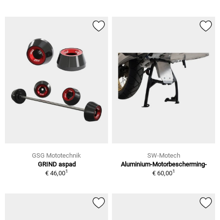
GSG Mototechnik
SW-Motech
GRIND aspad
Aluminium-Motorbescherming-
1
1
€ 46,00
€ 60,00