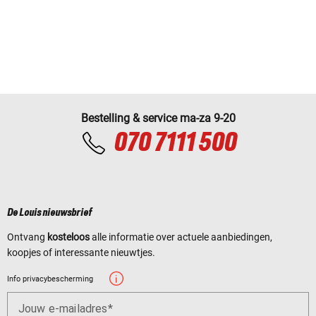
Bestelling & service ma-za 9-20
070 7111 500
De Louis nieuwsbrief
Ontvang
kosteloos
alle informatie over actuele aanbiedingen,
koopjes of interessante nieuwtjes.
Info privacybescherming
Jouw e-mailadres