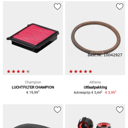
Champion
Athena
LUCHTFILTER CHAMPION
Uitlaatpakking
1
1
2
€ 19,99
€ 3,99
Adviesprijs € 5,44