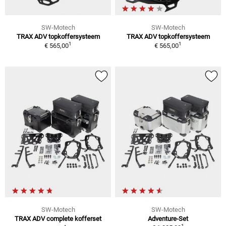
SW-Motech
SW-Motech
TRAX ADV topkoffersysteem
TRAX ADV topkoffersysteem
1
1
€ 565,00
€ 565,00
SW-Motech
SW-Motech
TRAX ADV complete kofferset
Adventure-Set
1