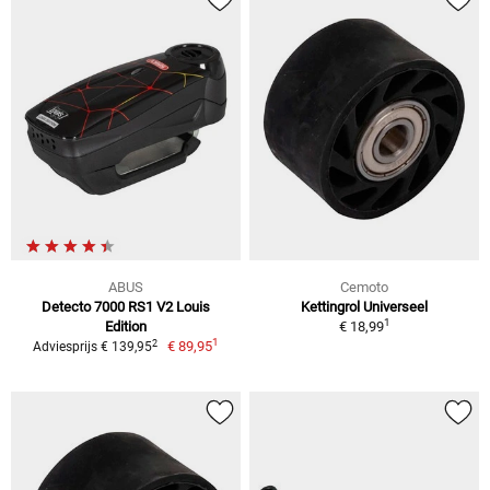
ABUS
Cemoto
Detecto 7000 RS1 V2 Louis
Kettingrol Universeel
1
Edition
€ 18,99
1
2
€ 89,95
Adviesprijs € 139,95