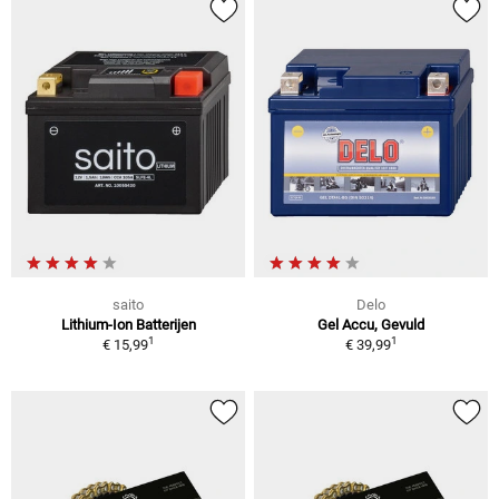
saito
Delo
Lithium-Ion Batterijen
Gel Accu, Gevuld
1
1
€ 15,99
€ 39,99