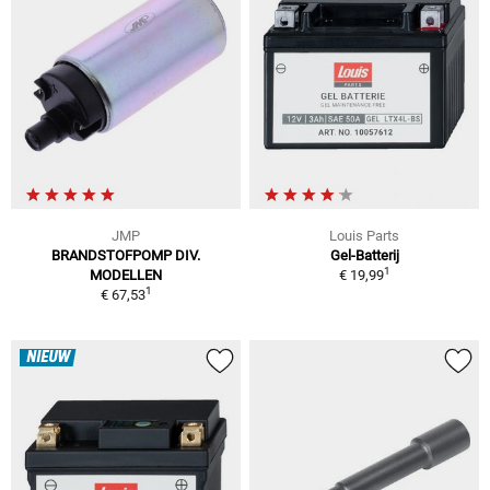
JMP
Louis Parts
BRANDSTOFPOMP DIV.
Gel-Batterij
1
MODELLEN
€ 19,99
1
€ 67,53
NIEUW