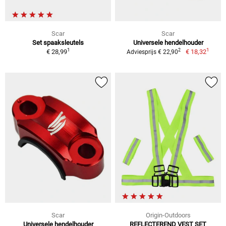
Scar
Scar
Set spaaksleutels
Universele hendelhouder
1
1
2
€ 28,99
€ 18,32
Adviesprijs € 22,90
Scar
Origin-Outdoors
Universele hendelhouder
REFLECTEREND VEST SET