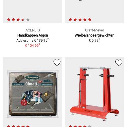
ACERBIS
Craft-Meyer
Handkappen Argon
Wielbalanceergewichten
1
2
€ 5,99
Adviesprijs € 139,95
1
€ 104,96