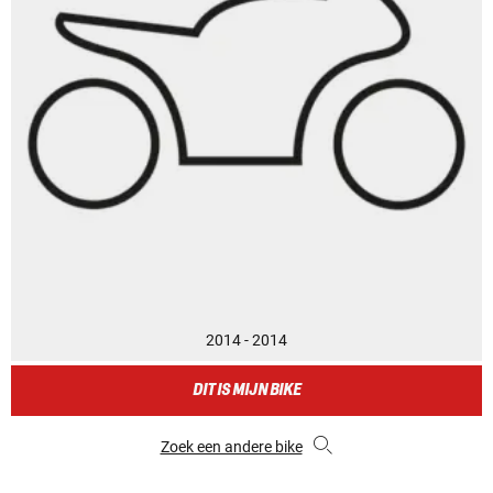
2014 - 2014
DIT IS MIJN BIKE
Zoek een andere bike