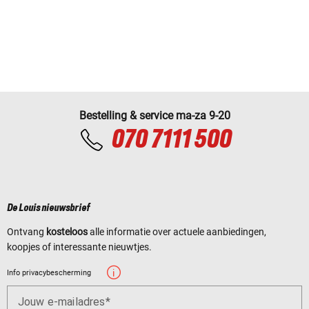
Bestelling & service ma-za 9-20
070 7111 500
De Louis nieuwsbrief
Ontvang
kosteloos
alle informatie over actuele aanbiedingen,
koopjes of interessante nieuwtjes.
Info privacybescherming
Jouw e-mailadres