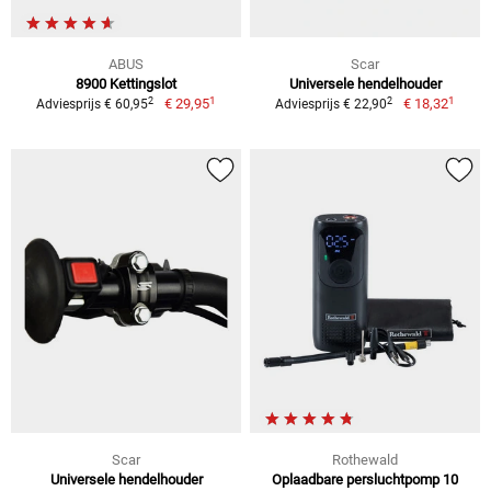
ABUS
Scar
8900 Kettingslot
Universele hendelhouder
1
1
2
2
€ 29,95
€ 18,32
Adviesprijs € 60,95
Adviesprijs € 22,90
Scar
Rothewald
Universele hendelhouder
Oplaadbare persluchtpomp 10