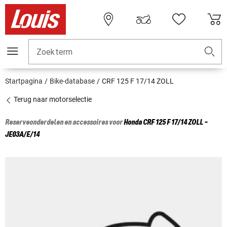
Zoekterm
Startpagina
Bike-database
CRF 125 F 17/14 ZOLL
Terug naar motorselectie
Reserveonderdelen en accessoires voor
Honda
CRF 125 F 17/14 ZOLL -
JE03A/E/14