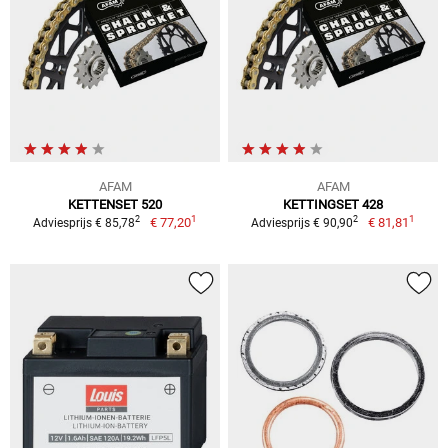
AFAM
AFAM
KETTENSET 520
KETTINGSET 428
1
1
2
2
€ 77,20
€ 81,81
Adviesprijs € 85,78
Adviesprijs € 90,90