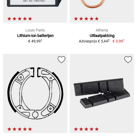
Louis Parts
Athena
Lithium-ion batterijen
Uitlaatpakking
1
1
2
€ 49,99
€ 3,99
Adviesprijs € 5,44