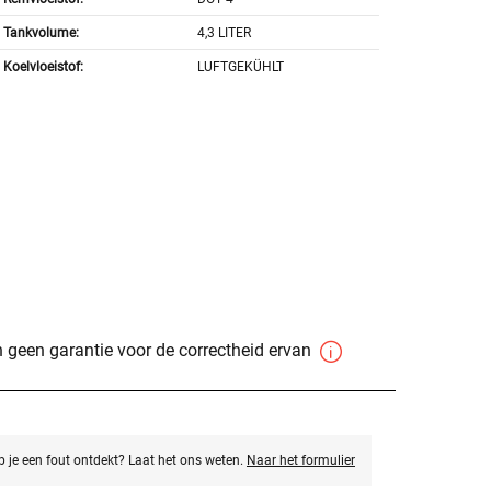
Tankvolume:
4,3 LITER
Koelvloeistof:
LUFTGEKÜHLT
 geen garantie voor de correctheid ervan
eb je een fout ontdekt? Laat het ons weten.
Naar het formulier