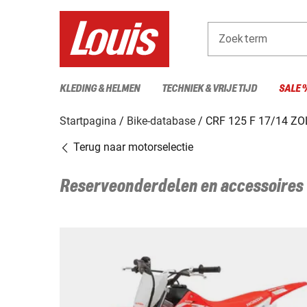
Zoekterm
KLEDING & HELMEN
TECHNIEK & VRIJE TIJD
SALE 
Startpagina
Bike-database
CRF 125 F 17/14 ZO
Terug naar motorselectie
Reserveonderdelen en accessoires