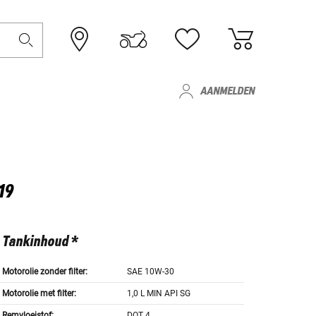
AANMELDEN
19
Tankinhoud *
Motorolie zonder filter:
SAE 10W-30
Motorolie met filter:
1,0 L MIN API SG
Remvloeistof:
DOT 4