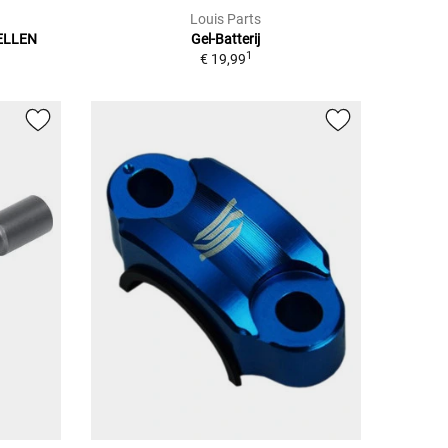
Louis Parts
ELLEN
Gel-Batterij
1
€ 19,99