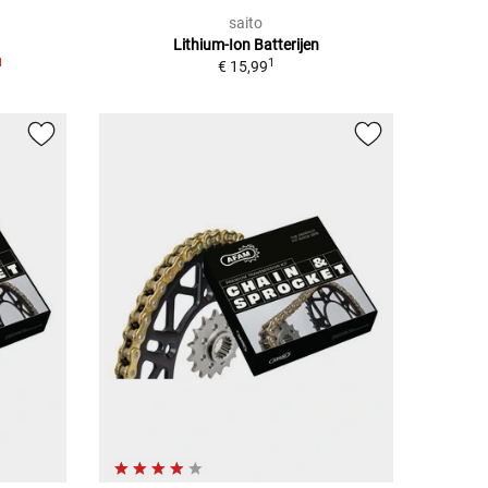
saito
Lithium-Ion Batterijen
1
1
€ 15,99