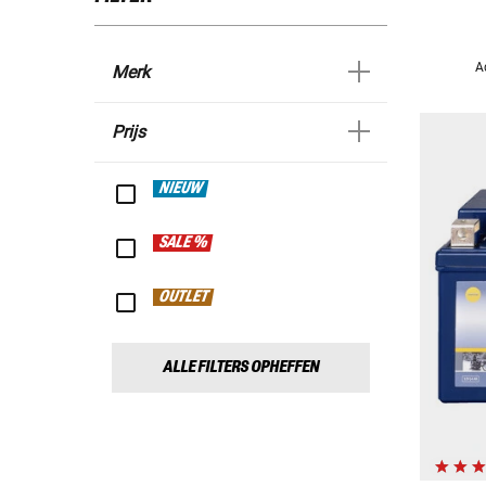
A
Merk
Prijs
NIEUW
SALE %
OUTLET
ALLE FILTERS OPHEFFEN