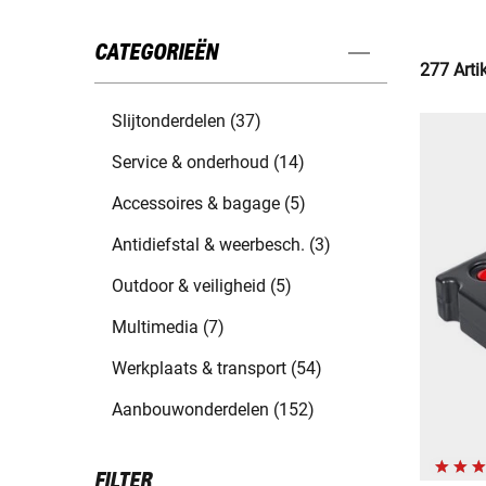
CATEGORIEËN
277 Arti
Slijtonderdelen (37)
Service & onderhoud (14)
Accessoires & bagage (5)
Antidiefstal & weerbesch. (3)
Outdoor & veiligheid (5)
Multimedia (7)
Werkplaats & transport (54)
Aanbouwonderdelen (152)
FILTER