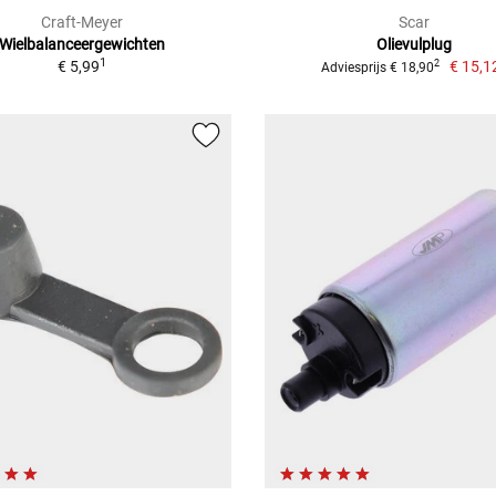
Craft-Meyer
Scar
Wielbalanceergewichten
Olievulplug
1
€ 5,99
€ 15,1
2
Adviesprijs € 18,90