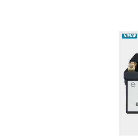
NIEUW