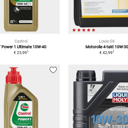
Castrol
Louis Oil
 Power 1 Ultimate 10W-40
Motorolie 4-takt 10W-3
1
1
€ 23,99
€ 42,99