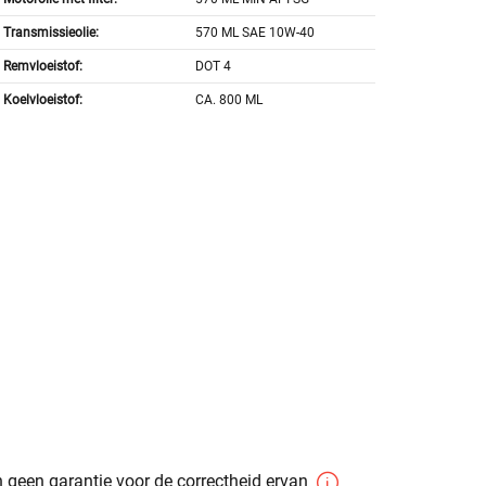
Transmissieolie:
570 ML SAE 10W-40
Remvloeistof:
DOT 4
Koelvloeistof:
CA. 800 ML
 geen garantie voor de correctheid ervan