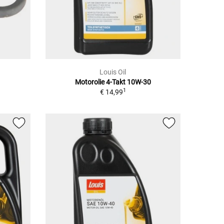
Louis Oil
Motorolie 4-Takt 10W-30
1
€ 14,99