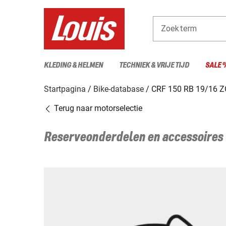
Zoekterm
KLEDING & HELMEN
TECHNIEK & VRIJE TIJD
SALE 
Startpagina
Bike-database
CRF 150 RB 19/16 
Terug naar motorselectie
Reserveonderdelen en accessoires