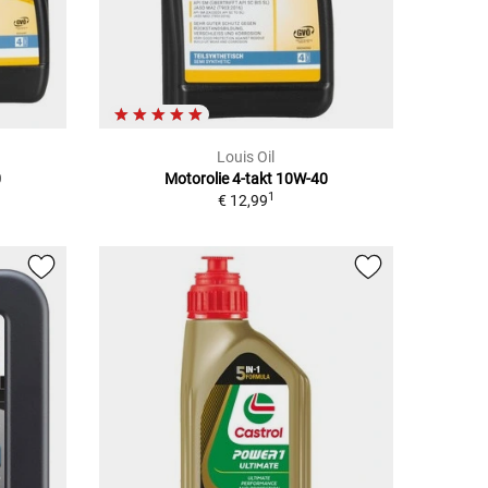
Louis Oil
0
Motorolie 4-takt 10W-40
1
€ 12,99