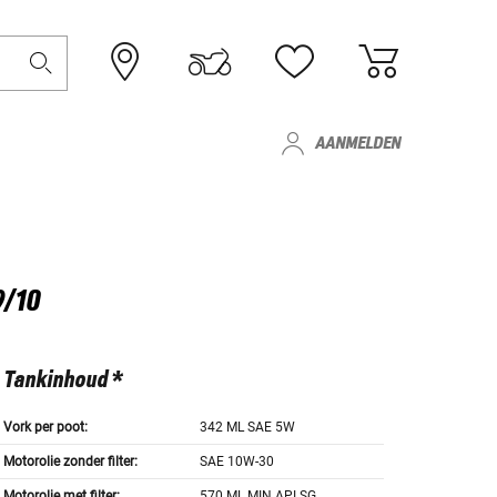
AANMELDEN
9/10
Tankinhoud *
Vork per poot:
342 ML SAE 5W
Motorolie zonder filter:
SAE 10W-30
Motorolie met filter:
570 ML MIN API SG