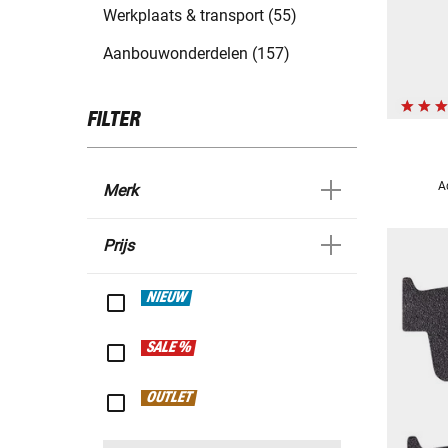
Werkplaats & transport (55)
Aanbouwonderdelen (157)
FILTER
A
Merk
Prijs
NIEUW
SALE %
OUTLET