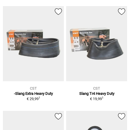
CST
CST
-Slang Extra Heavy Duty
Slang Tr4 Heavy Duty
1
1
€ 29,99
€ 19,99