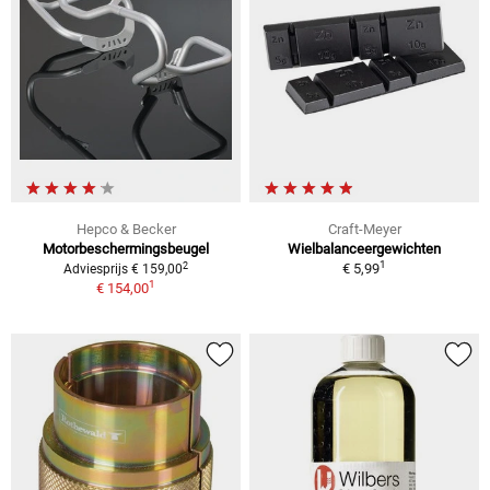
Hepco & Becker
Craft-Meyer
Motorbeschermingsbeugel
Wielbalanceergewichten
1
2
€ 5,99
Adviesprijs € 159,00
1
€ 154,00