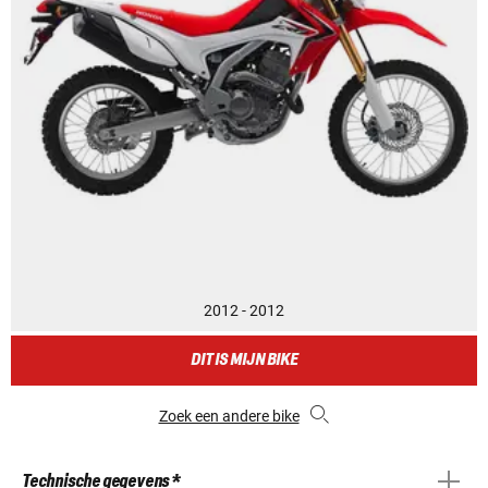
2012 - 2012
DIT IS MIJN BIKE
Zoek een andere bike
Technische gegevens *