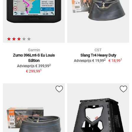
Garmin
CST
Zumo 396Lmt-S Eu Louis
Slang Tr4 Heavy Duty
1
2
Edition
€ 18,99
Adviesprijs € 19,99
2
Adviesprijs € 399,99
1
€ 299,99