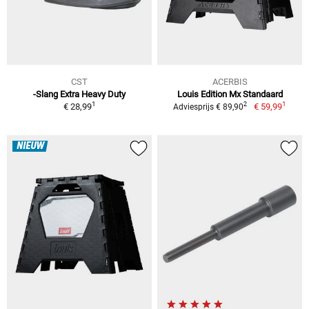
CST
ACERBIS
-Slang Extra Heavy Duty
Louis Edition Mx Standaard
1
1
2
€ 28,99
€ 59,99
Adviesprijs € 89,90
NIEUW