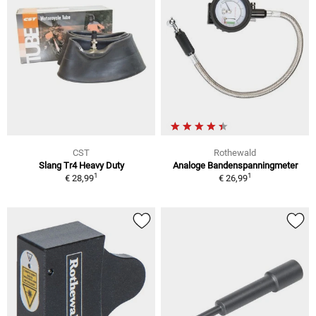
CST
Rothewald
Slang Tr4 Heavy Duty
Analoge Bandenspanningmeter
1
1
€ 28,99
€ 26,99