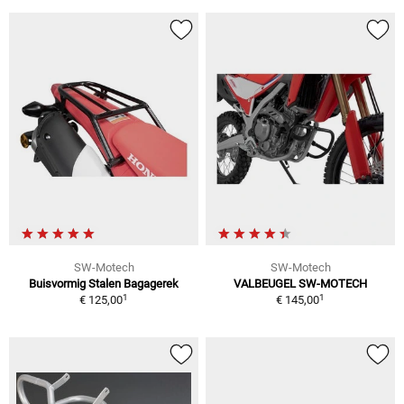
SW-Motech
SW-Motech
Buisvormig Stalen Bagagerek
VALBEUGEL SW-MOTECH
1
1
€ 125,00
€ 145,00