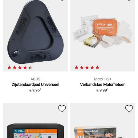
ABUS
Moto112+
Zijstandaardpad Universeel
Verbandstas Motorfietsen
1
1
€ 9,95
€ 9,99