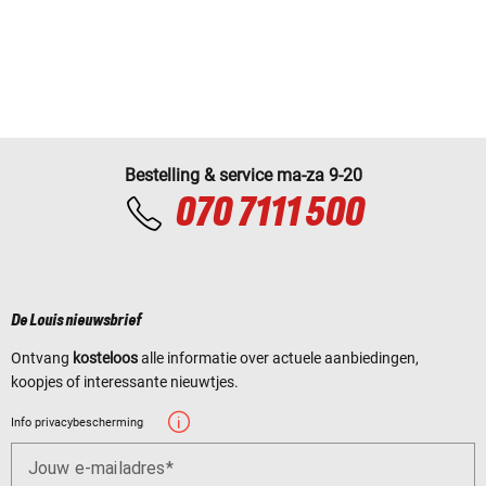
Bestelling & service ma-za 9-20
070 7111 500
De Louis nieuwsbrief
Ontvang
kosteloos
alle informatie over actuele aanbiedingen,
koopjes of interessante nieuwtjes.
Info privacybescherming
Jouw e-mailadres