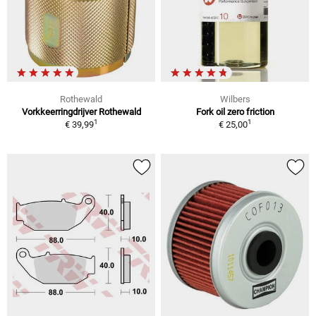
Rothewald
Wilbers
Vorkkeerringdrijver Rothewald
Fork oil zero friction
1
1
€ 39,99
€ 25,00