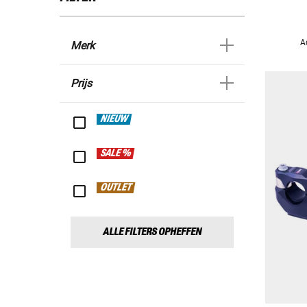
A
Merk
Prijs
NIEUW
SALE %
OUTLET
ALLE FILTERS OPHEFFEN