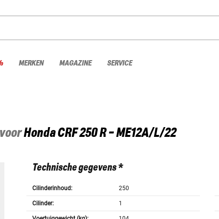
%
MERKEN
MAGAZINE
SERVICE
 voor
Honda
CRF 250 R - ME12A/L/22
Technische gegevens *
Cilinderinhoud:
250
Cilinder:
1
Voertuiggewicht (kg):
104