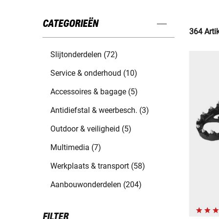
CATEGORIEËN
364 Arti
Slijtonderdelen (72)
Service & onderhoud (10)
Accessoires & bagage (5)
Antidiefstal & weerbesch. (3)
Outdoor & veiligheid (5)
Multimedia (7)
Werkplaats & transport (58)
Aanbouwonderdelen (204)
FILTER