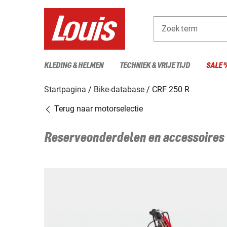
Zoekterm
KLEDING & HELMEN
TECHNIEK & VRIJE TIJD
SALE 
Startpagina
Bike-database
CRF 250 R
Terug naar motorselectie
Reserveonderdelen en accessoires