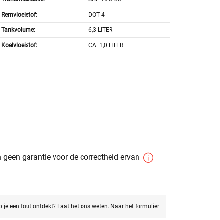
Remvloeistof:
DOT 4
Tankvolume:
6,3 LITER
Koelvloeistof:
CA. 1,0 LITER
 geen garantie voor de correctheid ervan
eb je een fout ontdekt? Laat het ons weten.
Naar het formulier