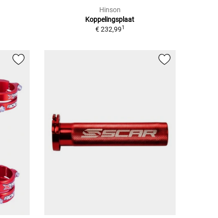
Hinson
Koppelingsplaat
1
€ 232,99