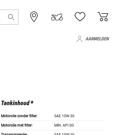
AANMELDEN
Tankinhoud *
Motorolie zonder filter:
SAE 10W-30
Motorolie met filter:
MIN. API SG
Transmissieolie:
SAE 10W-30