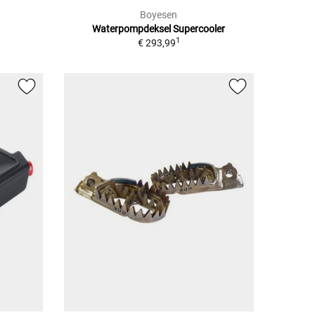
Boyesen
Waterpompdeksel Supercooler
1
€ 293,99