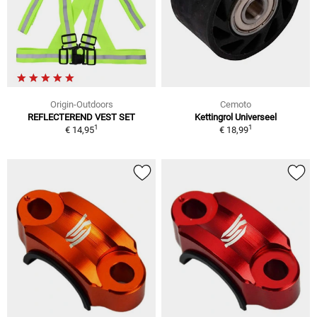
Origin-Outdoors
Cemoto
REFLECTEREND VEST SET
Kettingrol Universeel
1
1
€ 14,95
€ 18,99