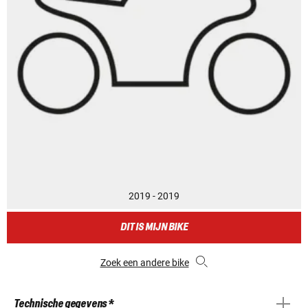
2019 - 2019
DIT IS MIJN BIKE
Zoek een andere bike
Technische gegevens *