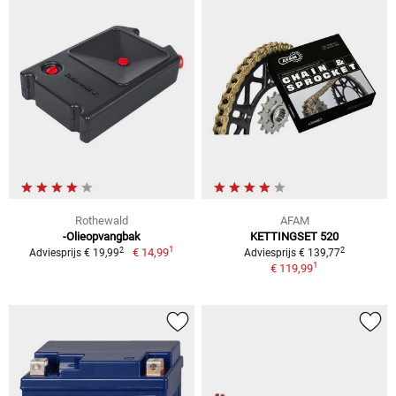
Rothewald
AFAM
-Olieopvangbak
KETTINGSET 520
1
2
2
€ 14,99
Adviesprijs € 19,99
Adviesprijs € 139,77
1
€ 119,99