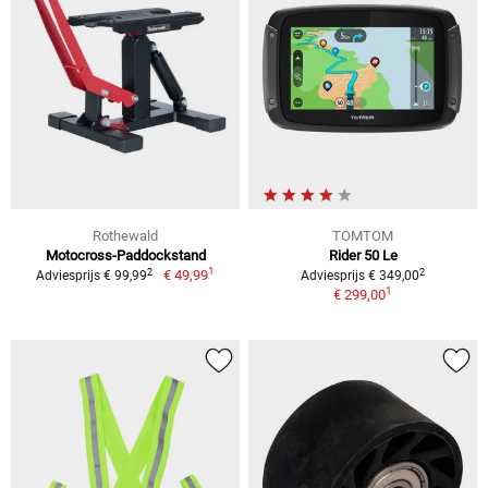
Rothewald
TOMTOM
Motocross-Paddockstand
Rider 50 Le
1
2
2
€ 49,99
Adviesprijs € 99,99
Adviesprijs € 349,00
1
€ 299,00