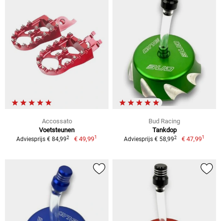
Accossato
Bud Racing
Voetsteunen
Tankdop
1
1
2
2
€ 49,99
€ 47,99
Adviesprijs € 84,99
Adviesprijs € 58,99