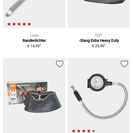
Louis
CST
Bandenlichter
-Slang Extra Heavy Duty
1
1
€ 14,99
€ 29,99