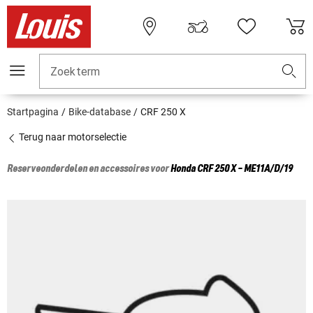
Zoekterm
Startpagina
Bike-database
CRF 250 X
Terug naar motorselectie
Reserveonderdelen en accessoires voor
Honda
CRF 250 X - ME11A/D/19