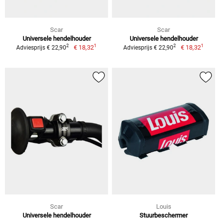
Scar
Scar
Universele hendelhouder
Universele hendelhouder
1
1
2
2
€ 18,32
€ 18,32
Adviesprijs € 22,90
Adviesprijs € 22,90
Scar
Louis
Universele hendelhouder
Stuurbeschermer