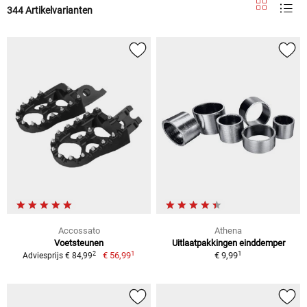
344 Artikelvarianten
Accossato
Athena
Voetsteunen
Uitlaatpakkingen einddemper
1
1
2
€ 56,99
€ 9,99
Adviesprijs € 84,99