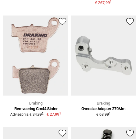
1
€ 267,99
Braking
Braking
Remvoering Cm44 Sinter
Oversize Adapter 270Mm
1
1
2
€ 27,99
€ 68,99
Adviesprijs € 34,99