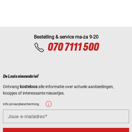
Bestelling & service ma-za 9-20
070 7111 500
De Louis nieuwsbrief
Ontvang
kosteloos
alle informatie over actuele aanbiedingen,
koopjes of interessante nieuwtjes.
Info privacybescherming
Jouw e-mailadres