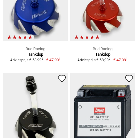
Bud Racing
Bud Racing
Tankdop
Tankdop
1
1
2
2
€ 47,99
€ 47,99
Adviesprijs € 58,99
Adviesprijs € 58,99