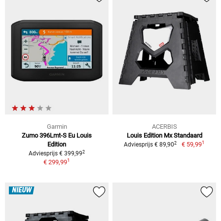
Garmin
ACERBIS
Zumo 396Lmt-S Eu Louis
Louis Edition Mx Standaard
1
2
Edition
€ 59,99
Adviesprijs € 89,90
2
Adviesprijs € 399,99
1
€ 299,99
NIEUW