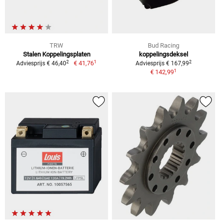
TRW
Bud Racing
Stalen Koppelingsplaten
koppelingsdeksel
1
2
2
€ 41,76
Adviesprijs € 46,40
Adviesprijs € 167,99
1
€ 142,99