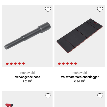
Rothewald
Rothewald
Vervangende pons
Vouwbare Werkonderlegger
1
1
€ 2,99
€ 34,99