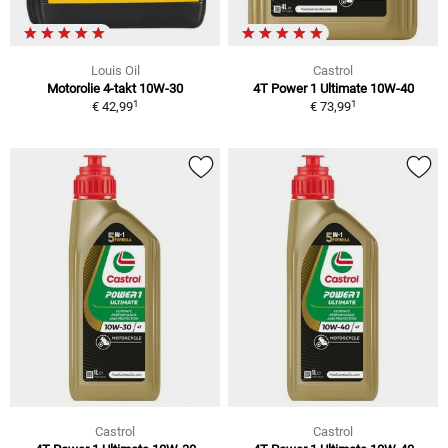
Louis Oil
Castrol
Motorolie 4-takt 10W-30
4T Power 1 Ultimate 10W-40
1
1
€ 42,99
€ 73,99
Castrol
Castrol