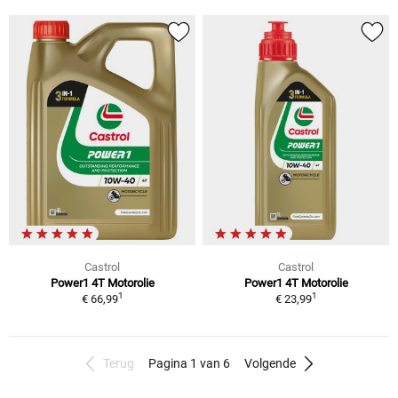
Castrol
Castrol
Power1 4T Motorolie
Power1 4T Motorolie
1
1
€ 66,99
€ 23,99
Terug
Pagina 1 van 6
Volgende