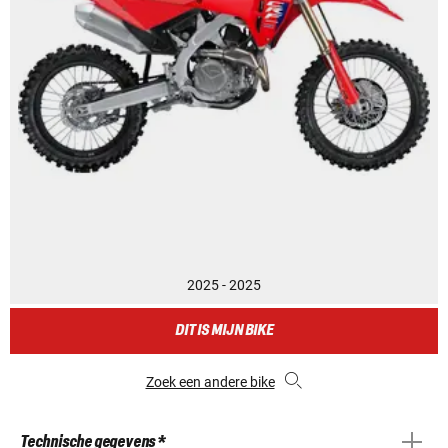
2025 - 2025
DIT IS MIJN BIKE
Zoek een andere bike
Technische gegevens *