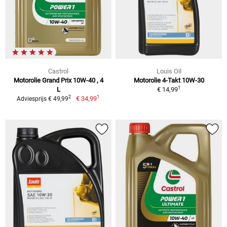
Castrol
Louis Oil
Motorolie Grand Prix 10W-40 , 4
Motorolie 4-Takt 10W-30
1
L
€ 14,99
1
2
€ 34,99
Adviesprijs € 49,99