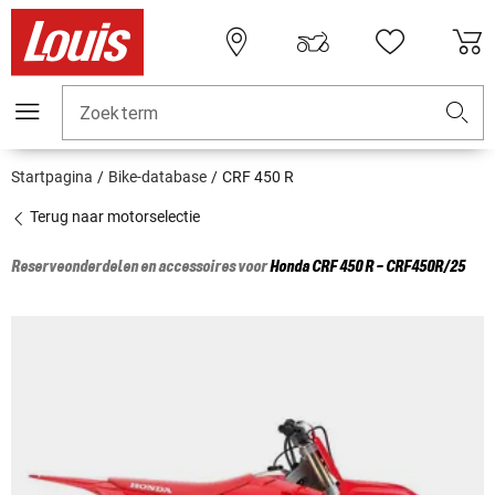
Zoekterm
Startpagina
Bike-database
CRF 450 R
Terug naar motorselectie
Reserveonderdelen en accessoires voor
Honda
CRF 450 R - CRF450R/25