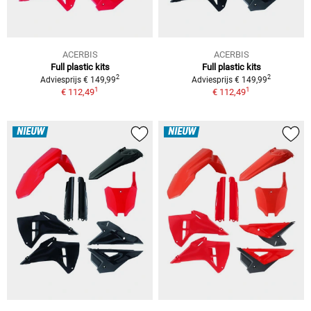
ACERBIS
ACERBIS
Full plastic kits
Full plastic kits
2
2
Adviesprijs € 149,99
Adviesprijs € 149,99
1
1
€ 112,49
€ 112,49
NIEUW
NIEUW