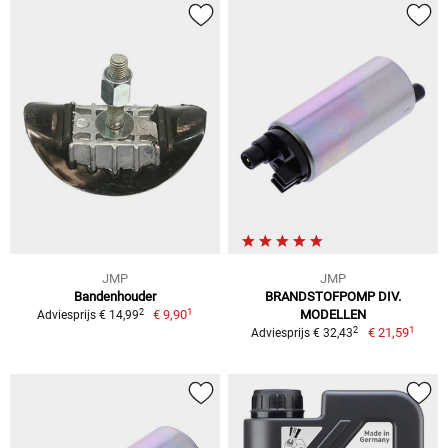
JMP
JMP
Bandenhouder
BRANDSTOFPOMP DIV.
1
2
€ 9,90
MODELLEN
Adviesprijs € 14,99
1
2
€ 21,59
Adviesprijs € 32,43