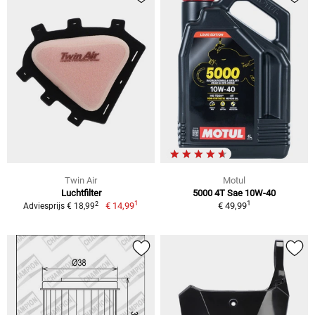
Twin Air
Motul
Luchtfilter
5000 4T Sae 10W-40
1
1
2
€ 14,99
€ 49,99
Adviesprijs € 18,99