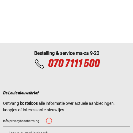
Bestelling & service ma-za 9-20
070 7111 500
De Louis nieuwsbrief
Ontvang
kosteloos
alle informatie over actuele aanbiedingen,
koopjes of interessante nieuwtjes.
Info privacybescherming