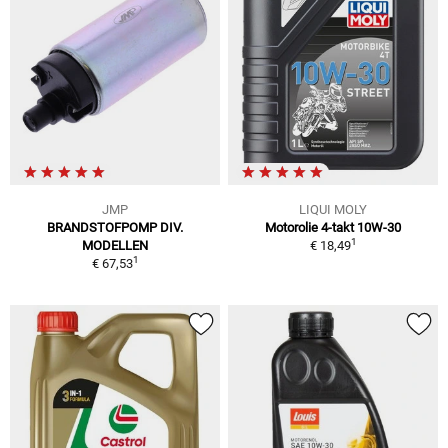
JMP
LIQUI MOLY
BRANDSTOFPOMP DIV.
Motorolie 4-takt 10W-30
1
MODELLEN
€ 18,49
1
€ 67,53