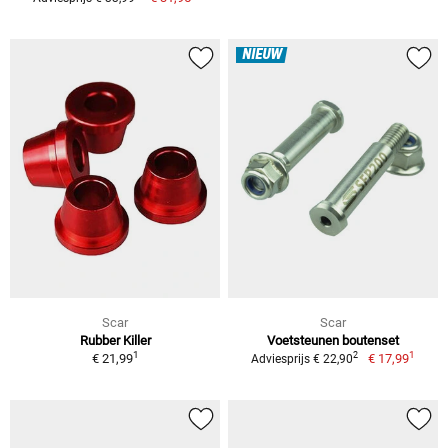
NIEUW
Scar
Scar
Rubber Killer
Voetsteunen boutenset
1
1
2
€ 21,99
€ 17,99
Adviesprijs € 22,90