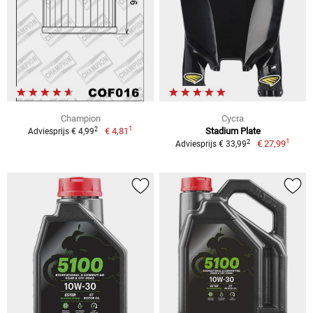
Champion
Cycra
1
2
€ 4,81
Stadium Plate
Adviesprijs € 4,99
1
2
€ 27,99
Adviesprijs € 33,99