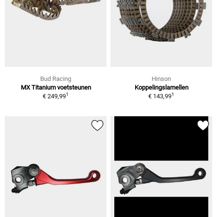
Bud Racing
Hinson
MX Titanium voetsteunen
Koppelingslamellen
1
1
€ 249,99
€ 143,99