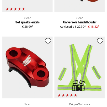
Scar
Scar
Set spaaksleutels
Universele hendelhouder
1
1
2
€ 28,99
€ 18,32
Adviesprijs € 22,90
Scar
Origin-Outdoors