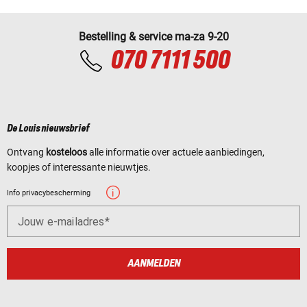
Bestelling & service ma-za 9-20
070 7111 500
De Louis nieuwsbrief
Ontvang
kosteloos
alle informatie over actuele aanbiedingen,
koopjes of interessante nieuwtjes.
Info privacybescherming
Jouw e-mailadres
AANMELDEN