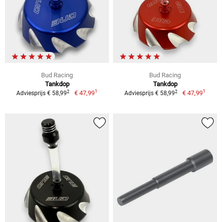
Bud Racing
Bud Racing
Tankdop
Tankdop
1
1
2
2
€ 47,99
€ 47,99
Adviesprijs € 58,99
Adviesprijs € 58,99