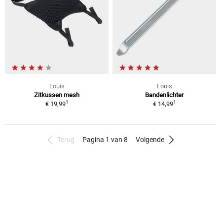
Louis
Louis
Zitkussen mesh
Bandenlichter
1
1
€ 19,99
€ 14,99
Terug
Pagina 1 van 8
Volgende