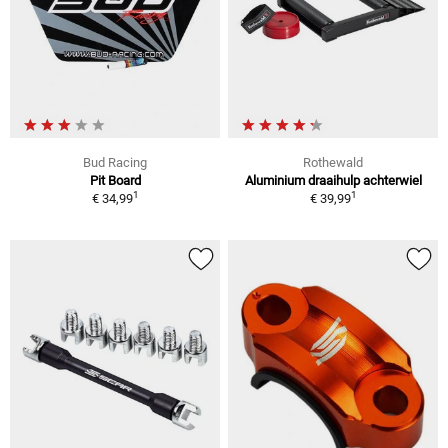
Bud Racing
Rothewald
Pit Board
Aluminium draaihulp achterwiel
1
1
€ 34,99
€ 39,99