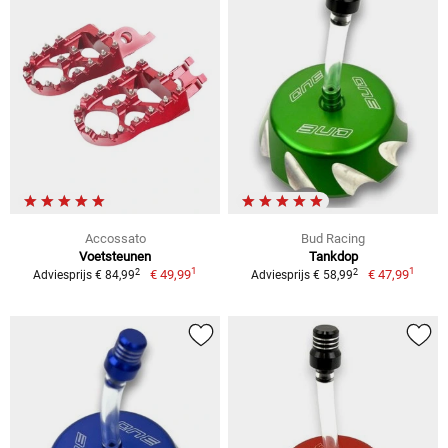
Accossato
Bud Racing
Voetsteunen
Tankdop
1
1
2
2
€ 49,99
€ 47,99
Adviesprijs € 84,99
Adviesprijs € 58,99