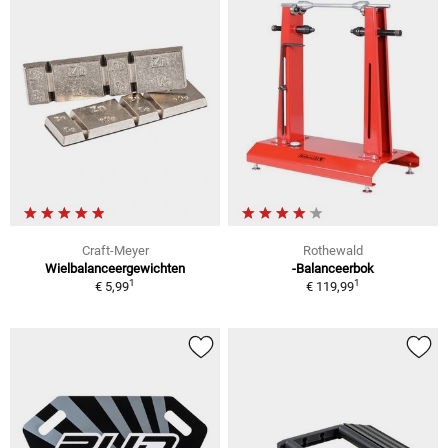
Craft-Meyer
Rothewald
Wielbalanceergewichten
-Balanceerbok
1
1
€ 5,99
€ 119,99