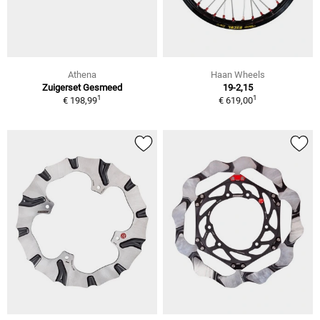
Athena
Haan Wheels
Zuigerset Gesmeed
19-2,15
1
1
€ 198,99
€ 619,00