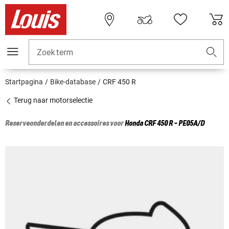
Zoekterm
Startpagina
Bike-database
CRF 450 R
Terug naar motorselectie
Reserveonderdelen en accessoires voor
Honda
CRF 450 R - PE05A/D