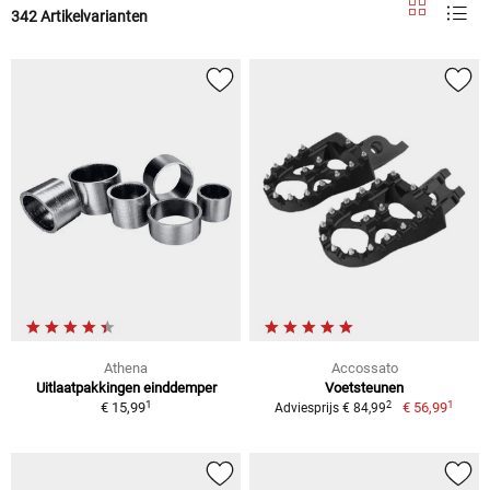
342 Artikelvarianten
Athena
Accossato
Uitlaatpakkingen einddemper
Voetsteunen
1
1
2
€ 15,99
€ 56,99
Adviesprijs € 84,99