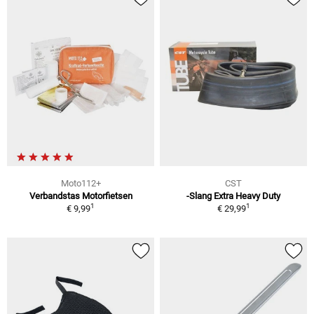
Moto112+
CST
Verbandstas Motorfietsen
-Slang Extra Heavy Duty
1
1
€ 9,99
€ 29,99