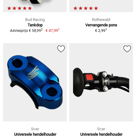
Bud Racing
Rothewald
Tankdop
Vervangende pons
1
1
2
€ 47,99
€ 2,99
Adviesprijs € 58,99
Scar
Scar
Universele hendelhouder
Universele hendelhouder