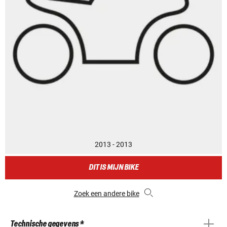
2013 - 2013
DIT IS MIJN BIKE
Zoek een andere bike
Technische gegevens *