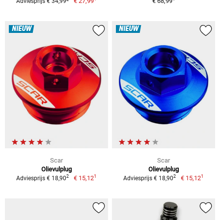
€ 27,99
€ 68,99
Adviesprijs € 34,99
NIEUW
NIEUW
Scar
Scar
Olievulplug
Olievulplug
1
1
2
2
€ 15,12
€ 15,12
Adviesprijs € 18,90
Adviesprijs € 18,90